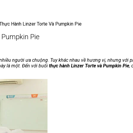
Thực Hành Linzer Torte Và Pumpkin Pie
 Pumpkin Pie
ược nhiều người ưa chuộng. Tuy khác nhau về hương vị, nhưng vớ
ày là một. Đến với buổi
thực hành Linzer Torte và Pumpkin Pie
,