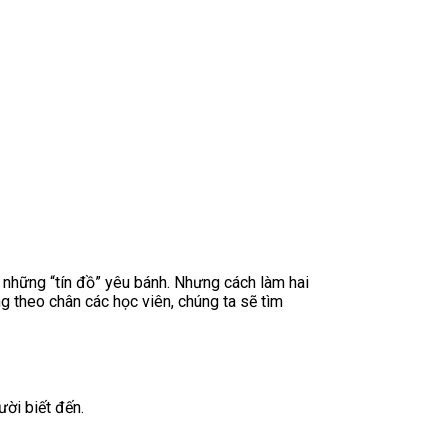
 những “tín đồ” yêu bánh. Nhưng cách làm hai
g theo chân các học viên, chúng ta sẽ tìm
ời biết đến.