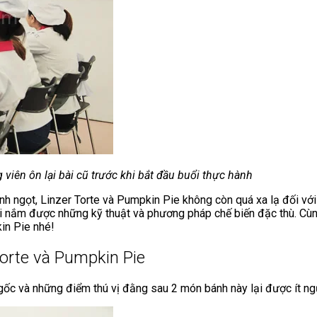
 viên ôn lại bài cũ trước khi bắt đầu buổi thực hành
nh ngọt, Linzer Torte và Pumpkin Pie không còn quá xa lạ đối với
hải nắm được những kỹ thuật và phương pháp chế biến đặc thù. Cùn
kin Pie nhé!
Torte và Pumpkin Pie
ốc và những điểm thú vị đằng sau 2 món bánh này lại được ít ngư