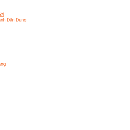
ời
Lạnh Dân Dụng
ạng