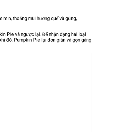
ềm mịn, thoảng mùi hương quế và gừng,
n Pie và ngược lại. Để nhận dạng hai loại
 khi đó, Pumpkin Pie lại đơn giản và gọn gàng