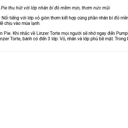
Pie thu hút với lớp nhân bí đỏ mềm mịn, thơm nức mũi
 Nổi tiếng với lớp vỏ giòn thơm kết hợp cùng phần nhân bí đỏ m
ễ chịu vào mùa lạnh.
 Pie. Khi nhắc về Linzer Torte mọi người sẽ nhớ ngay đến Pumpki
nzer Torte, bánh có đến 3 lớp: Vỏ, nhân và lớp phủ bề mặt. Trong