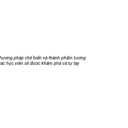
i phương pháp chế biến và thành phẩm tương
 các học viên sẽ được khám phá và tự tay