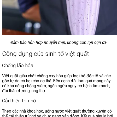
Đảm bảo hỗn hợp nhuyễn mịn, không còn lợn cợn đá
Công dụng của sinh tố việt quất
Chống lão hóa
Việt quất giàu chất chống oxy hóa giúp loại bỏ độc tố và các
gốc tự do có hại cho cơ thể. Bên cạnh đó, loại quả mọng này
có khả năng chống viêm, ngăn ngừa nguy cơ bệnh tim mạch,
đái tháo đường, ung thư…
Cải thiện trí nhớ
Theo các nhà khoa học, uống nước việt quất thường xuyên có
thể cải thiện trí nhớ và chức năng vận động. Kết quả này là bởi