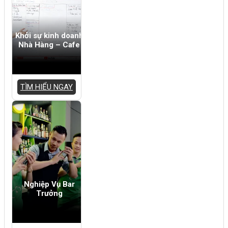
Khởi sự kinh doanh
Nhà Hàng – Cafe
TÌM HIỂU NGAY
Nghiệp Vụ Bar
Trưởng