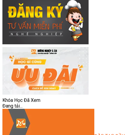
Khóa Học Đã Xem
Đang tải...