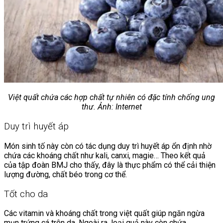
Việt quất chứa các hợp chất tự nhiên có đặc tính chống ung
thư. Ảnh: Internet
Duy trì huyết áp
Món sinh tố này còn có tác dụng duy trì huyết áp ổn định nhờ
chứa các khoáng chất như kali, canxi, magie… Theo kết quả
của tập đoàn BMJ cho thấy, đây là thực phẩm có thể cải thiện
lượng đường, chất béo trong cơ thể.
Tốt cho da
Các vitamin và khoáng chất trong việt quất giúp ngăn ngừa
mụn trứng cá trên da. Ngoài ra, loại quả này còn chứa