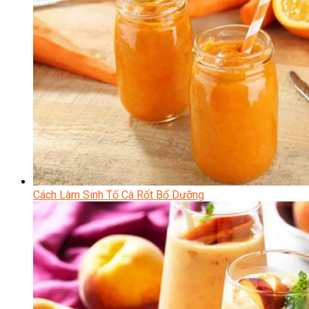
Cách Làm Sinh Tố Cà Rốt Bổ Dưỡng