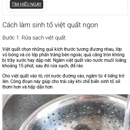
TÌM HIỂU NGAY
Cách làm sinh tố việt quất ngon
Bước 1: Rửa sạch việt quất
Việt quất chọn những quả kích thước tương đương nhau, lớp
vỏ bóng và có lớp phấn trắng bên ngoài, quả căng tròn không
bị trầy xước hay dập nát. Ngâm việt quất vào nước muối loãng
khoảng 15 phút, sau đó rửa sạch, để ráo.
Cho việt quất vào tô, rót nước đường vào, ngâm từ 4 tiếng trở
lên. Công đoạn này giúp cho trái cây khi chế biến sinh tố sẽ
thơm hơn và hấp dẫn hơn.