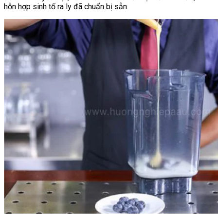
hỗn hợp sinh tố ra ly đã chuẩn bị sẵn.