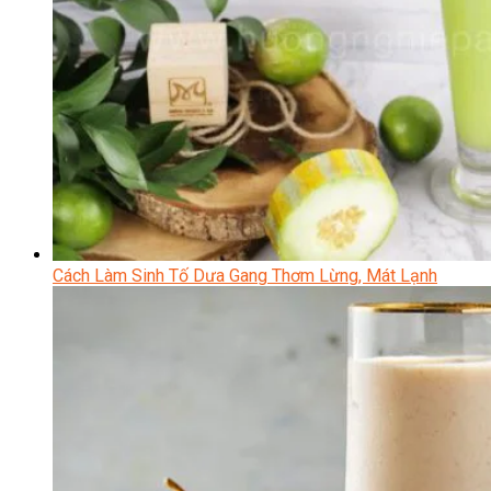
Cách Làm Sinh Tố Dưa Gang Thơm Lừng, Mát Lạnh