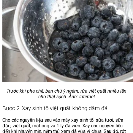
Trước khi pha chế, bạn chú ý ngâm, rửa việt quất nhiều lần
cho thật sạch. Ảnh: Internet
Bước 2: Xay sinh tố việt quất không dăm đá
Cho các nguyên liệu sau vào máy xay sinh tố: sữa tươi, sữa
đặc, việt quất, mật ong và 1 ly đá viên. Xay các nguyên liệu
đến khi nhuyễn mịn, nếm thử xem đã vừa vị chưa. Sau đó, rót