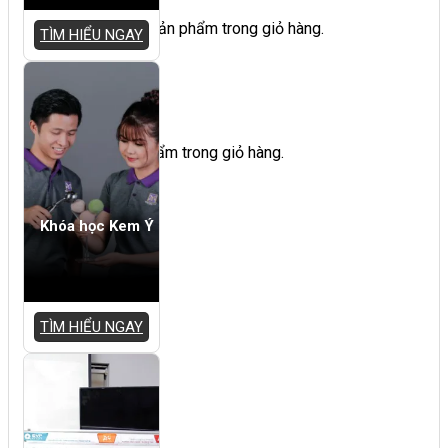
Chưa có sản phẩm trong giỏ hàng.
TÌM HIỂU NGAY
Giỏ hàng
Chưa có sản phẩm trong giỏ hàng.
Khóa học Kem Ý
TÌM HIỂU NGAY