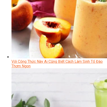
Với Công Thức Này Ai Cũng Biết Cách Làm Sinh Tố Đào
Thơm Ngon