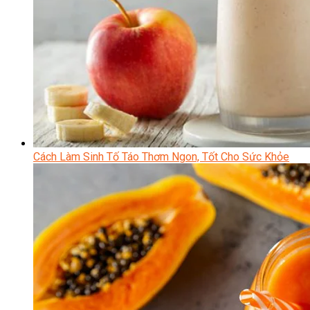
Cách Làm Sinh Tố Táo Thơm Ngon, Tốt Cho Sức Khỏe