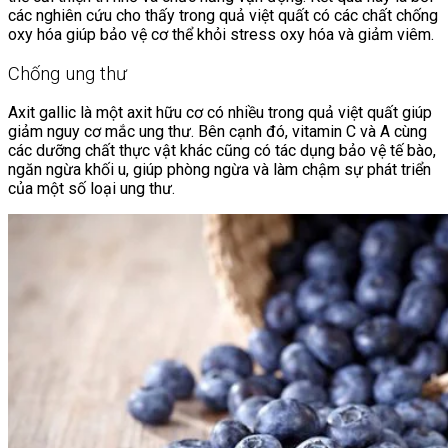
các nghiên cứu cho thấy trong quả việt quất có các chất chống
oxy hóa giúp bảo vệ cơ thể khỏi stress oxy hóa và giảm viêm.
Chống ung thư
Axit gallic là một axit hữu cơ có nhiều trong quả việt quất giúp
giảm nguy cơ mắc ung thư. Bên cạnh đó, vitamin C và A cùng
các dưỡng chất thực vật khác cũng có tác dụng bảo vệ tế bào,
ngăn ngừa khối u, giúp phòng ngừa và làm chậm sự phát triển
của một số loại ung thư.