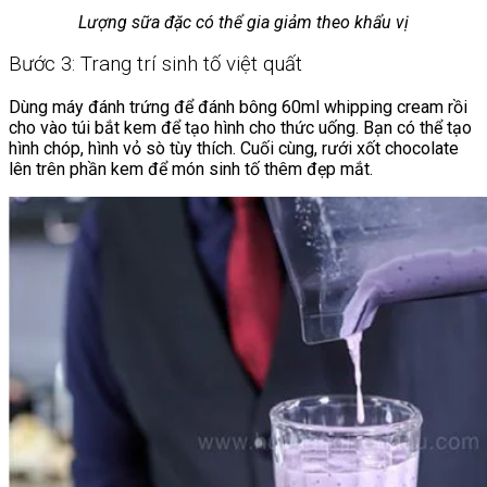
Lượng sữa đặc có thể gia giảm theo khẩu vị
Bước 3: Trang trí sinh tố việt quất
Dùng máy đánh trứng để đánh bông 60ml whipping cream rồi
cho vào túi bắt kem để tạo hình cho thức uống. Bạn có thể tạo
hình chóp, hình vỏ sò tùy thích. Cuối cùng, rưới xốt chocolate
lên trên phần kem để món sinh tố thêm đẹp mắt.