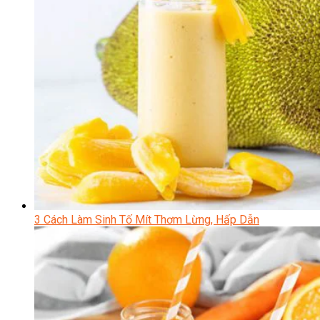
3 Cách Làm Sinh Tố Mít Thơm Lừng, Hấp Dẫn