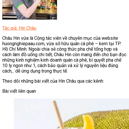
Tác giả: Hin Châu
Châu Hin vừa là Cộng tác viên về chuyên mục của website
huongnghiepaau.com, vừa sở hữu quán cà phê – kem tại TP.
Hồ Chí Minh. Ngoài chia sẻ công thức pha chế tổng hợp và
cách làm đồ uống chi tiết, Châu Hin còn mang đến cho bạn đọc
những kinh nghiệm kinh doanh quán cà phê, bí quyết pha chế
10 ly ngon như 1, cách bảo quản và xử lý nguyên liệu đúng
cách,.. dễ ứng dụng trong thực tế.
Theo dõi những bài viết của Hin Châu qua các kênh:
Bài viết liên quan