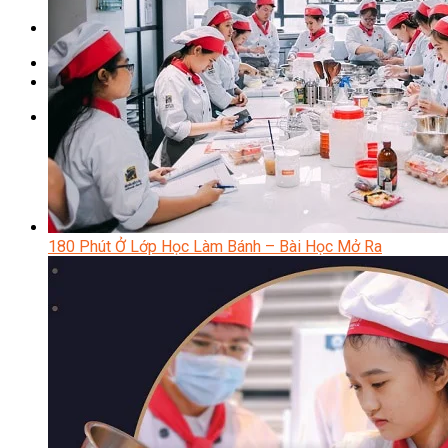
Chưa có sản phẩm trong giỏ hàng.
Giỏ hàng
Chưa có sản phẩm trong giỏ hàng.
180 Phút Ở Lớp Học Làm Bánh – Bài Học Mở Ra