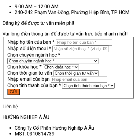
9.00 AM – 12.00 AM
240-242 Phạm Văn Đồng, Phường Hiệp Bình, TP. HCM
Đăng ký để được tư vấn miễn phí!
Vui lòng điền thông tin để được tư vấn trực tiếp nhanh nhất!
Nhập họ tên của bạn *
Nhập số điện thoại *
Chọn chuyên ngành học *
Chọn khóa học *
Chọn thời gian tư vấn
Nhập email của bạn
Chọn tỉnh thành của bạn *
Liên hệ
HƯỚNG NGHIỆP Á ÂU
Công Ty Cổ Phần Hướng Nghiệp Á Âu
MST: 0310814739