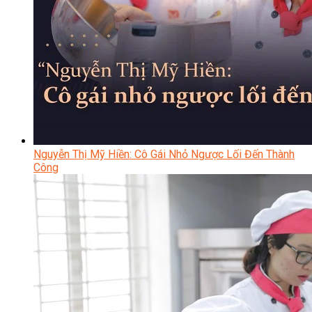
Nguyễn Thị Mỹ Hiền: Cô Gái Nhỏ Ngược Lối Đến Thành
Công