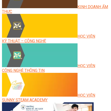
KINH DOANH ẨM
THỰC
HỌC VIỆN
KỸ THUẬT – CÔNG NGHỆ
HỌC VIỆN
CÔNG NGHỆ THÔNG TIN
HỌC VIỆN
SUNNY STEAM ACADEMY