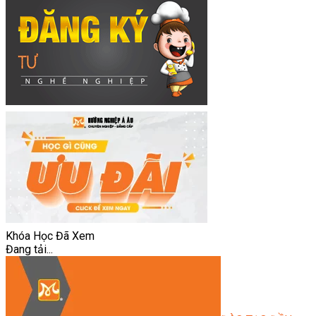
Khóa Học Đã Xem
Đang tải...