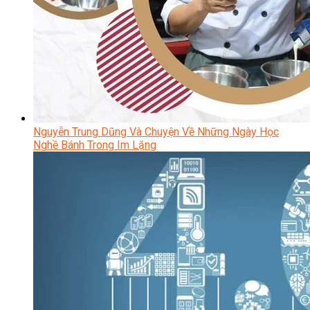
Nguyễn Trung Dũng Và Chuyện Về Những Ngày Học
Nghề Bánh Trong Im Lặng