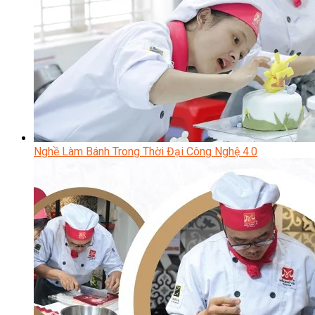
Nghề Làm Bánh Trong Thời Đại Công Nghệ 4.0