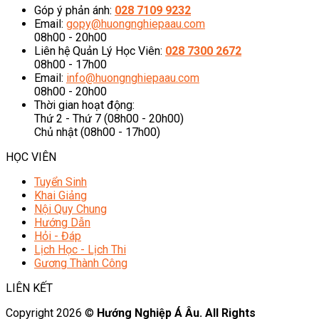
Góp ý phản ánh:
028 7109 9232
Email:
gopy@huongnghiepaau.com
08h00 - 20h00
Liên hệ Quản Lý Học Viên:
028 7300 2672
08h00 - 17h00
Email:
info@huongnghiepaau.com
08h00 - 20h00
Thời gian hoạt động:
Thứ 2 - Thứ 7 (08h00 - 20h00)
Chủ nhật (08h00 - 17h00)
HỌC VIÊN
Tuyển Sinh
Khai Giảng
Nội Quy Chung
Hướng Dẫn
Hỏi - Đáp
Lịch Học - Lịch Thi
Gương Thành Công
LIÊN KẾT
Copyright 2026 ©
Hướng Nghiệp Á Âu. All Rights