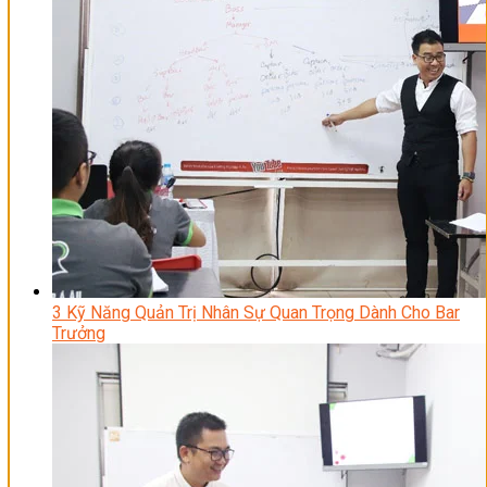
3 Kỹ Năng Quản Trị Nhân Sự Quan Trọng Dành Cho Bar
Trưởng