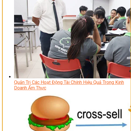
Quản Trị Các Hoạt Động Tài Chính Hiệu Quả Trong Kinh
Doanh Ẩm Thực