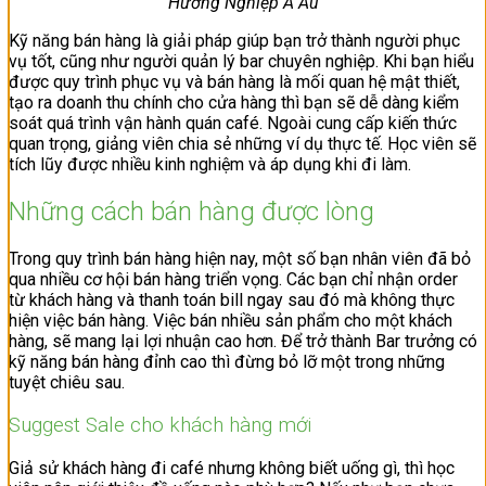
Hướng Nghiệp Á Âu
Kỹ năng bán hàng là giải pháp giúp bạn trở thành người phục
vụ tốt, cũng như người quản lý bar chuyên nghiệp. Khi bạn hiểu
được quy trình phục vụ và bán hàng là mối quan hệ mật thiết,
tạo ra doanh thu chính cho cửa hàng thì bạn sẽ dễ dàng kiểm
soát quá trình vận hành quán café. Ngoài cung cấp kiến thức
quan trọng, giảng viên chia sẻ những ví dụ thực tế. Học viên sẽ
tích lũy được nhiều kinh nghiệm và áp dụng khi đi làm.
Những cách bán hàng được lòng
Trong quy trình bán hàng hiện nay, một số bạn nhân viên đã bỏ
qua nhiều cơ hội bán hàng triển vọng. Các bạn chỉ nhận order
từ khách hàng và thanh toán bill ngay sau đó mà không thực
hiện việc bán hàng. Việc bán nhiều sản phẩm cho một khách
hàng, sẽ mang lại lợi nhuận cao hơn. Để trở thành Bar trưởng có
kỹ năng bán hàng đỉnh cao thì đừng bỏ lỡ một trong những
tuyệt chiêu sau.
Suggest Sale cho khách hàng mới
Giả sử khách hàng đi café nhưng không biết uống gì, thì học