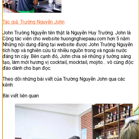
Tác giả: Trường Nguyễn John
John Trường Nguyễn tên thật là Nguyễn Huy Trường. John là
Cộng tác viên cho website huongnghiepaau.com hơn 5 năm.
Những nội dung đăng tại website được John Trường Nguyễn
tích hợp và nghiên cứu từ nhiều nguồn trong và ngoài nước
đáng tin cậy. Bên cạnh đó, John chia sẻ những ý tưởng sáng
tạo, làm mới hương vị cocktail, mocktail, mojito… vô cùng độc
đáo dành cho bạn đọc.
Theo dõi những bài viết của Trường Nguyễn John qua các
kênh:
Bài viết liên quan