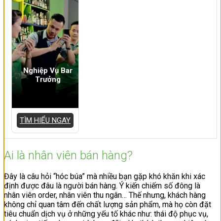
Nghiệp Vụ Bar
Trưởng
TÌM HIỂU NGAY
Ai là nhân viên bán hàng?
Đây là câu hỏi “hóc búa” mà nhiều bạn gặp khó khăn khi xác
định được đâu là người bán hàng. Ý kiến chiếm số đông là
nhân viên order, nhân viên thu ngân… Thế nhưng, khách hàng
không chỉ quan tâm đến chất lượng sản phẩm, mà họ còn đặt
tiêu chuẩn dịch vụ ở những yếu tố khác như: thái độ phục vụ,