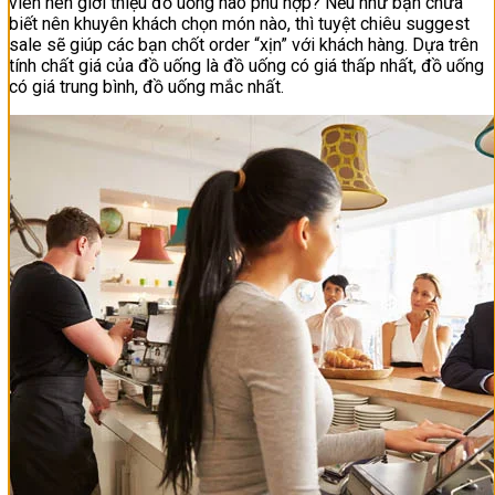
viên nên giới thiệu đồ uống nào phù hợp? Nếu như bạn chưa
biết nên khuyên khách chọn món nào, thì tuyệt chiêu suggest
sale sẽ giúp các bạn chốt order “xịn” với khách hàng. Dựa trên
tính chất giá của đồ uống là đồ uống có giá thấp nhất, đồ uống
có giá trung bình, đồ uống mắc nhất.