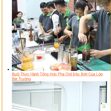
Buổi Thực Hành Tổng Hợp Pha Chế Đặc Biệt Của Lớp
Bar Trưởng