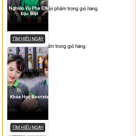
Nghiệp Vụ Pha Chế
Chưa có sản phẩm trong giỏ hàng.
Đặc Biệt
Giỏ hàng
TÌM HIỂU NGAY
Chưa có sản phẩm trong giỏ hàng.
Khóa Học Basrista
TÌM HIỂU NGAY