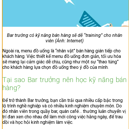
Bar trưởng có kỹ năng bán hàng sẽ dễ “training” cho nhân
viên (Ảnh: Internet)
Ngoài ra, menu đồ uống là “nhân vật” bán hàng gián tiếp cho
khách hàng. Việc thiết kế menu đồ uống đơn giản, tối ưu hóa
sẽ mang lại cảm giác dễ chịu, cũng như một sự “thao túng”
cho khách hàng lựa chọn đồ uống theo ý đồ của mình.
Tại sao Bar trưởng nên học kỹ năng bán
hàng?
Để trở thành Bar trưởng, bạn cần trải qua nhiều cấp bậc trong
lộ trình nghề nghiệp và có nhiều kinh nghiệm chuyên môn. Do
đó nhân viên trong quầy bar, quán café… thường luân chuyển vị
trí đan xen cho nhau để làm mới công việc hằng ngày, để trau
dồi và học hỏi kinh nghiệm làm việc.