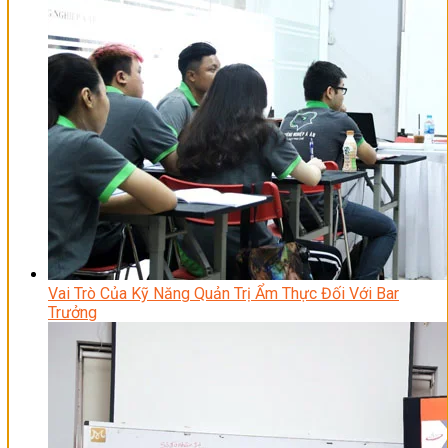
Vai Trò Của Kỹ Năng Quản Trị Ẩm Thực Đối Với Bar
Trưởng