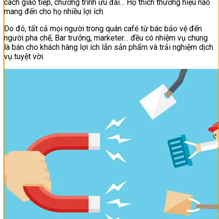
cách giao tiếp, chương trình ưu đãi… Họ thích thương hiệu nào
mang đến cho họ nhiều lợi ích.
Do đó, tất cả mọi người trong quán café từ bác bảo vệ đến
người pha chế, Bar trưởng, marketer… đều có nhiệm vụ chung
là bán cho khách hàng lợi ích lẫn sản phẩm và trải nghiệm dịch
vụ tuyệt vời.