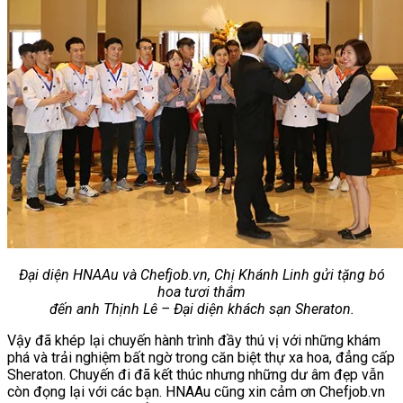
Đại diện HNAAu và Chefjob.vn, Chị Khánh Linh gửi tặng bó
hoa tươi thắm
đến anh Thịnh Lê – Đại diện khách sạn Sheraton.
Vậy đã khép lại chuyến hành trình đầy thú vị với những khám
phá và trải nghiệm bất ngờ trong căn biệt thự xa hoa, đẳng cấp
Sheraton. Chuyến đi đã kết thúc nhưng những dư âm đẹp vẫn
còn đọng lại với các bạn. HNAAu cũng xin cảm ơn Chefjob.vn