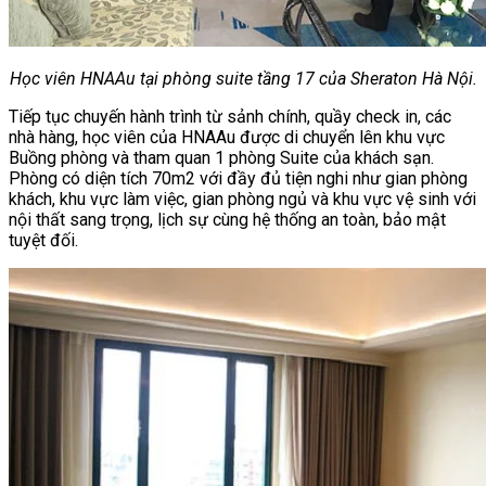
Học viên HNAAu tại phòng suite tầng 17 của Sheraton Hà Nội.
Tiếp tục chuyến hành trình từ sảnh chính, quầy check in, các
nhà hàng, học viên của HNAAu được di chuyển lên khu vực
Buồng phòng và tham quan 1 phòng Suite của khách sạn.
Phòng có diện tích 70m2 với đầy đủ tiện nghi như gian phòng
khách, khu vực làm việc, gian phòng ngủ và khu vực vệ sinh với
nội thất sang trọng, lịch sự cùng hệ thống an toàn, bảo mật
tuyệt đối.