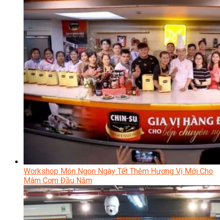
Workshop Món Ngon Ngày Tết Thêm Hương Vị Mới Cho
Mâm Cơm Đầu Năm