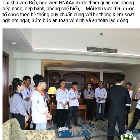
Tại khu vực Bếp, học viên HNAAu được tham quan các phòng
bếp nóng, bếp bánh, phòng chế biến, … Mỗi khu vực đều được
tổ chức theo hệ thống quy chuẩn cùng với hệ thống kiểm soát
nghiêm ngặt, đảm bảo an toàn vệ sinh và an toàn lao động.