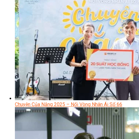
Chuyện Của Nắng 2025 – Nối Vòng Nhân Ái Số 66