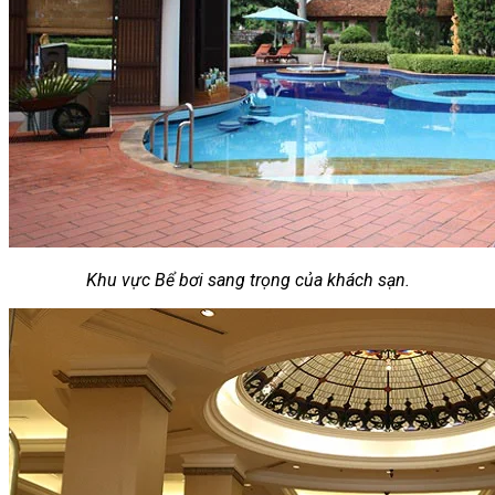
Khu vực Bể bơi sang trọng của khách sạn.