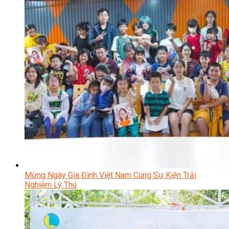
Mừng Ngày Gia Đình Việt Nam Cùng Sự Kiện Trải
Nghiệm Lý Thú