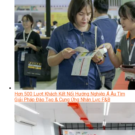
Hơn 500 Lượt Khách Kết Nối Hướng Nghiệp Á Âu Tìm
Giải Pháp Đào Tạo & Cung Ứng Nhân Lực F&B