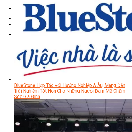
Chưa có sản phẩm trong giỏ hàng.
Giỏ hàng
Chưa có sản phẩm trong giỏ hàng.
BlueStone Hợp Tác Với Hướng Nghiệp Á Âu, Mang Đến
Trải Nghiệm Tốt Hơn Cho Những Người Đam Mê Chăm
Sóc Gia Đình