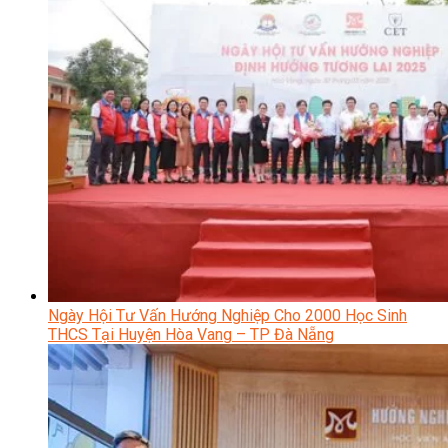
Ngày Hội Tư Vấn Hướng Nghiệp Cho 2000 Học Sinh
THCS Tại Huyện Hòa Vang – TP Đà Nẵng