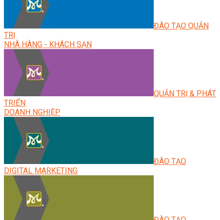
ĐÀO TẠO QUẢN
TRỊ
NHÀ HÀNG - KHÁCH SẠN
QUẢN TRỊ & PHÁT
TRIỂN
DOANH NGHIỆP
ĐÀO TẠO
DIGITAL MARKETING
ĐÀO TẠO