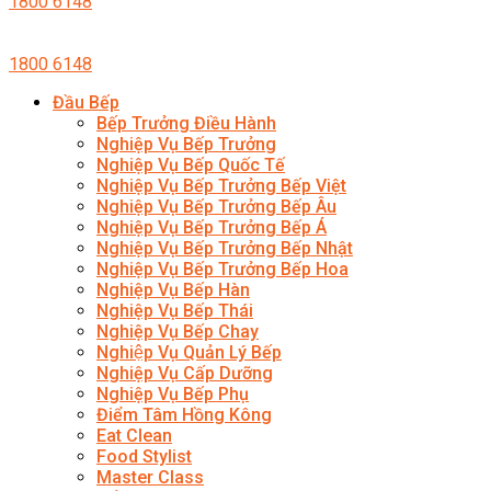
1800 6148
1800 6148
Đầu Bếp
Bếp Trưởng Điều Hành
Nghiệp Vụ Bếp Trưởng
Nghiệp Vụ Bếp Quốc Tế
Nghiệp Vụ Bếp Trưởng Bếp Việt
Nghiệp Vụ Bếp Trưởng Bếp Âu
Nghiệp Vụ Bếp Trưởng Bếp Á
Nghiệp Vụ Bếp Trưởng Bếp Nhật
Nghiệp Vụ Bếp Trưởng Bếp Hoa
Nghiệp Vụ Bếp Hàn
Nghiệp Vụ Bếp Thái
Nghiệp Vụ Bếp Chay
Nghiệp Vụ Quản Lý Bếp
Nghiệp Vụ Cấp Dưỡng
Nghiệp Vụ Bếp Phụ
Điểm Tâm Hồng Kông
Eat Clean
Food Stylist
Master Class