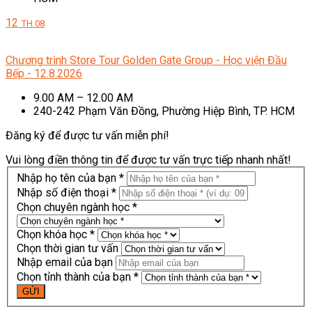
12
TH.08
Chương trình Store Tour Golden Gate Group - Học viện Đầu
Bếp - 12.8.2026
9.00 AM – 12.00 AM
240-242 Phạm Văn Đồng, Phường Hiệp Bình, TP. HCM
Đăng ký để được tư vấn miễn phí!
Vui lòng điền thông tin để được tư vấn trực tiếp nhanh nhất!
Nhập họ tên của bạn *
Nhập số điện thoại *
Chọn chuyên ngành học *
Chọn khóa học *
Chọn thời gian tư vấn
Nhập email của bạn
Chọn tỉnh thành của bạn *