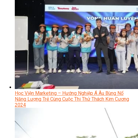
Học Viện Marketing – Hướng Nghiệp Á Âu Bùng Nổ
Năng Lượng Trẻ Cùng Cuộc Thi Thử Thách Kim Cương
2024