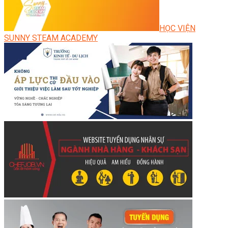
HỌC VIỆN
SUNNY STEAM ACADEMY