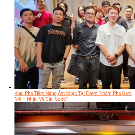
Khai Phá Tiềm Năng Âm Nhạc Tại Event “khám Phá Đam
Mê – Nhận Về Căn Cước”