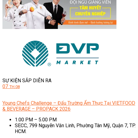
SỰ KIỆN SẮP DIỄN RA
07
TH.08
Young Chefs Challenge – Đấu Trường Ẩm Thực Tại VIETFOOD
& BEVERAGE – PROPACK 2026
1.00 PM – 5.00 PM
SECC, 799 Nguyễn Văn Linh, Phường Tân Mỹ, Quận 7, TP.
HCM.