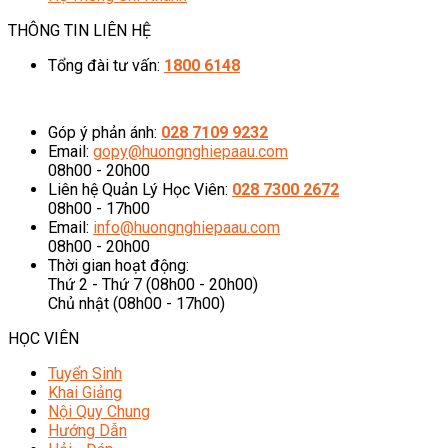
THÔNG TIN LIÊN HỆ
Tổng đài tư vấn:
1800 6148
08h00 - 20h00 (Miễn phí cước gọi)
Góp ý phản ánh:
028 7109 9232
Email:
gopy@huongnghiepaau.com
08h00 - 20h00
Liên hệ Quản Lý Học Viên:
028 7300 2672
08h00 - 17h00
Email:
info@huongnghiepaau.com
08h00 - 20h00
Thời gian hoạt động:
Thứ 2 - Thứ 7 (08h00 - 20h00)
Chủ nhật (08h00 - 17h00)
HỌC VIÊN
Tuyển Sinh
Khai Giảng
Nội Quy Chung
Hướng Dẫn