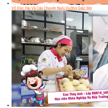
Võ Đắc Hai Và Câu Chuyện Nuôi Dưỡng Giấc Mơ