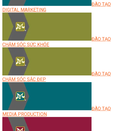
ĐÀO TẠO
DIGITAL MARKETING
ĐÀO TẠO
CHĂM SÓC SỨC KHỎE
ĐÀO TẠO
CHĂM SÓC SẮC ĐẸP
ĐÀO TẠO
MEDIA PRODUCTION