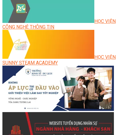
HỌC VIỆN
CÔNG NGHỆ THÔNG TIN
HỌC VIỆN
SUNNY STEAM ACADEMY