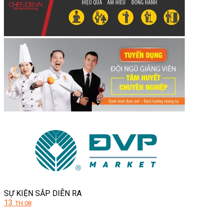
SỰ KIỆN SẮP DIỄN RA
13
TH.08