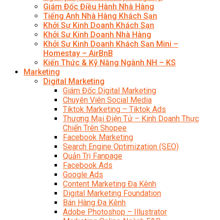
Giám Đốc Điều Hành Nhà Hàng
Tiếng Anh Nhà Hàng Khách Sạn
Khởi Sự Kinh Doanh Khách Sạn
Khởi Sự Kinh Doanh Nhà Hàng
Khởi Sự Kinh Doanh Khách Sạn Mini –
Homestay – AirBnB
Kiến Thức & Kỹ Năng Ngành NH – KS
Marketing
Digital Marketing
Giám Đốc Digital Marketing
Chuyên Viên Social Media
Tiktok Marketing – Tiktok Ads
Thương Mại Điện Tử – Kinh Doanh Thực
Chiến Trên Shopee
Facebook Marketing
Search Engine Optimization (SEO)
Quản Trị Fanpage
Facebook Ads
Google Ads
Content Marketing Đa Kênh
Digital Marketing Foundation
Bán Hàng Đa Kênh
Adobe Photoshop – Illustrator