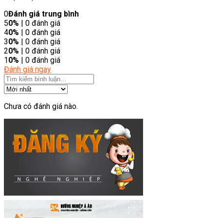
0
Đánh giá trung bình
5
0%
| 0 đánh giá
4
0%
| 0 đánh giá
3
0%
| 0 đánh giá
2
0%
| 0 đánh giá
1
0%
| 0 đánh giá
Đánh giá ngay
Chưa có đánh giá nào.