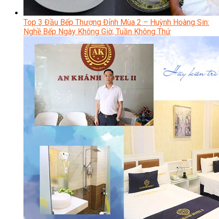
Top 3 Đầu Bếp Thượng Đỉnh Mùa 2 – Huỳnh Hoàng Sin:
Nghề Bếp Ngày Không Giờ, Tuần Không Thứ