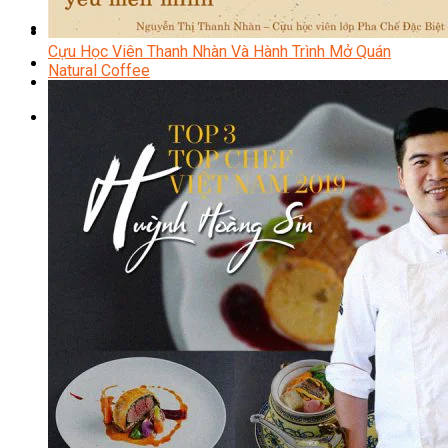
Chưa có sản phẩm trong giỏ hàng.
Cựu Học Viên Thanh Nhàn Và Hành Trình Mở Quán
Natural Coffee
Giỏ hàng
Chưa có sản phẩm trong giỏ hàng.