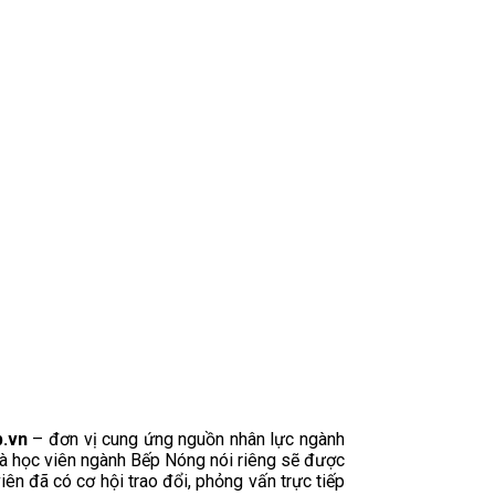
b.vn
– đơn vị cung ứng nguồn nhân lực ngành
và học viên ngành Bếp Nóng nói riêng sẽ được
iên đã có cơ hội trao đổi, phỏng vấn trực tiếp