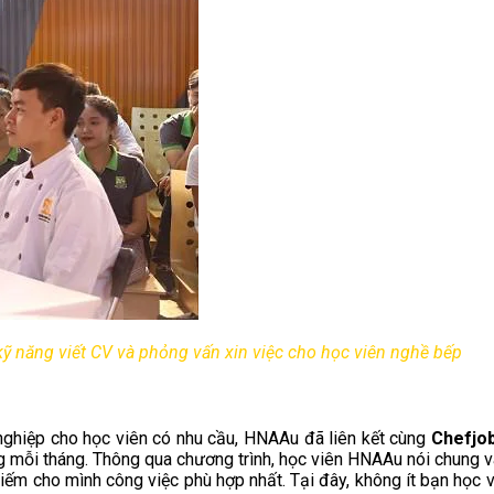
 kỹ năng viết CV và phỏng vấn x
in việc cho học viên nghề
bếp
 nghiệp cho học viên có nhu cầu, HNAAu đã liên kết cùng
Chefjo
g mỗi tháng. Thông qua chương trình, học viên HNAAu nói chung 
kiếm cho mình công việc phù hợp nhất. Tại đây, không ít bạn học v