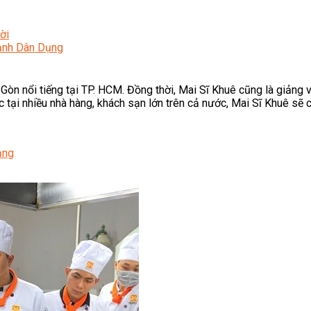
ời
Lạnh Dân Dụng
 Gòn nổi tiếng tại TP. HCM. Đồng thời, Mai Sĩ Khuê cũng là giảng
 tại nhiều nhà hàng, khách sạn lớn trên cả nước, Mai Sĩ Khuê sẽ 
ạng