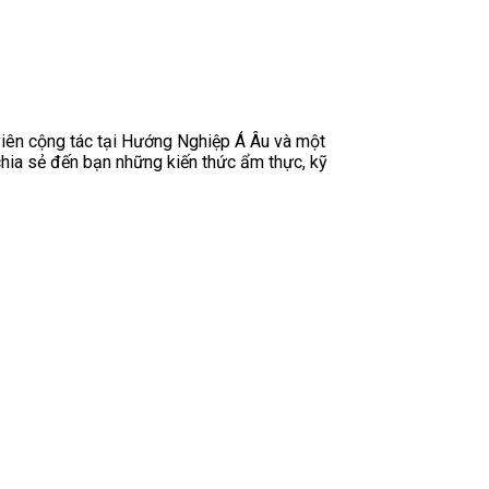
 viên cộng tác tại Hướng Nghiệp Á Âu và một
chia sẻ đến bạn những kiến thức ẩm thực, kỹ