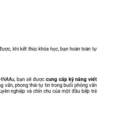
ược, khi kết thúc khóa học, bạn hoàn toàn tự
ủa HNAAu, bạn sẽ được
cung cấp kỹ năng viết
g vấn, phong thái tự tin trong buổi phỏng vấn
uyên nghiệp và chỉn chu của một đầu bếp trẻ