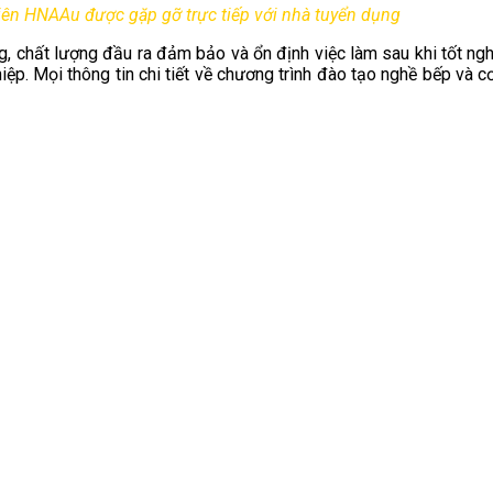
iên HNAAu được gặp gỡ trực tiếp với nhà tuyển dụng
 chất lượng đầu ra đảm bảo và ổn định việc làm sau khi tốt nghi
p. Mọi thông tin chi tiết về chương trình đào tạo nghề bếp và cơ 