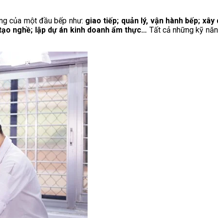
ọng của một đầu bếp như:
giao tiếp; quản lý, vận hành bếp; xâ
 tạo nghề; lập dự án kinh doanh ẩm thực…
Tất cả những kỹ năn