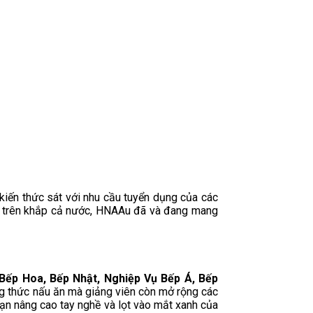
kiến thức sát với nhu cầu tuyển dụng của các
hực trên khắp cả nước, HNAAu đã và đang mang
Bếp Hoa, Bếp Nhật, Nghiệp Vụ Bếp Á, Bếp
ng thức nấu ăn mà giảng viên còn mở rộng các
ạn nâng cao tay nghề và lọt vào mắt xanh của