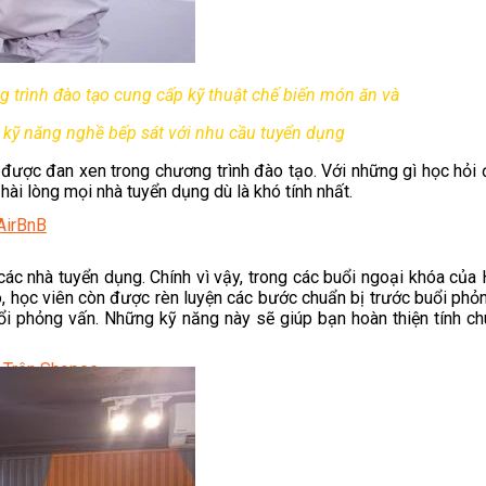
 trình đào tạo cung cấp kỹ thuật chế biến món ăn và
kỹ năng nghề bếp sát với nhu cầu tuyển dụng
ược đan xen trong chương trình đào tạo. Với những gì học hỏi đ
hài lòng mọi nhà tuyển dụng dù là khó tính nhất.
AirBnB
các nhà tuyển dụng. Chính vì vậy, trong các buổi ngoại khóa c
, học viên còn được rèn luyện các bước chuẩn bị trước buổi phỏn
i phỏng vấn. Những kỹ năng này sẽ giúp bạn hoàn thiện tính ch
 Trên Shopee