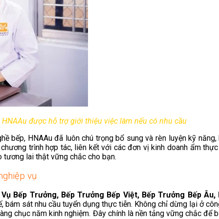
 HNAAu được hỗ trợ giới thiệu việc làm nếu có nhu cầu
nghề bếp, HNAAu đã luôn chú trọng bổ sung và rèn luyện kỹ năng, 
u chương trình hợp tác, liên kết với các đơn vị kinh doanh ẩm t
 tương lai thật vững chắc cho bạn.
nghiệp vụ
 Vụ Bếp Trưởng, Bếp Trưởng Bếp Việt, Bếp Trưởng Bếp Âu, 
, bám sát nhu cầu tuyển dụng thực tiễn. Không chỉ dừng lại ở cô
hàng chục năm kinh nghiệm. Đây chính là nền tảng vững chắc để b