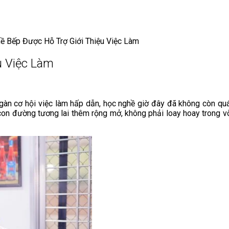
ề Bếp Được Hỗ Trợ Giới Thiệu Việc Làm
u Việc Làm
ngàn cơ hội việc làm hấp dẫn, học nghề giờ đây đã không còn quá 
on đường tương lai thêm rộng mở, không phải loay hoay trong vò