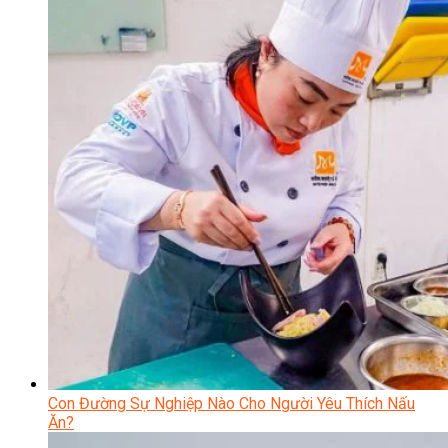
Con Đường Sự Nghiệp Nào Cho Người Yêu Thích Nấu
Ăn?