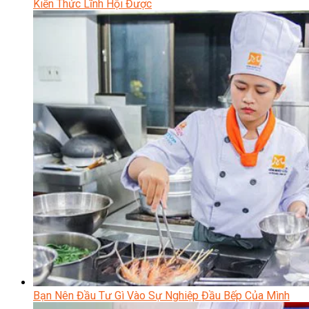
Kiến Thức Lĩnh Hội Được
Bạn Nên Đầu Tư Gì Vào Sự Nghiệp Đầu Bếp Của Mình