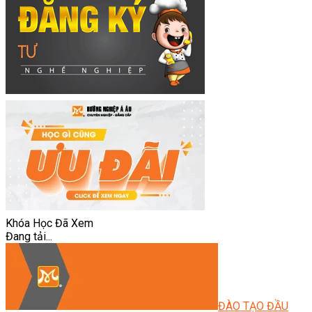
Khóa Học Đã Xem
Đang tải...
ĐÀO TẠO ĐẦU