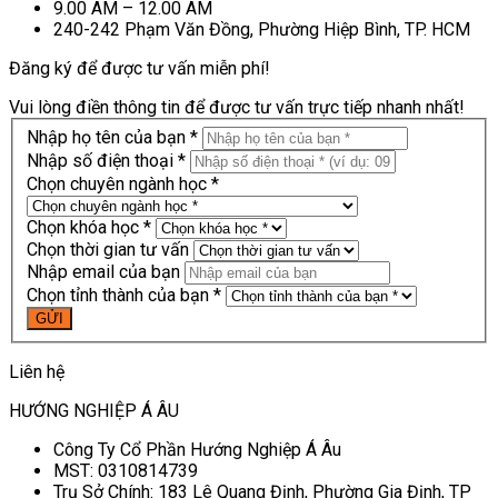
9.00 AM – 12.00 AM
240-242 Phạm Văn Đồng, Phường Hiệp Bình, TP. HCM
Đăng ký để được tư vấn miễn phí!
Vui lòng điền thông tin để được tư vấn trực tiếp nhanh nhất!
Nhập họ tên của bạn *
Nhập số điện thoại *
Chọn chuyên ngành học *
Chọn khóa học *
Chọn thời gian tư vấn
Nhập email của bạn
Chọn tỉnh thành của bạn *
Liên hệ
HƯỚNG NGHIỆP Á ÂU
Công Ty Cổ Phần Hướng Nghiệp Á Âu
MST: 0310814739
Trụ Sở Chính: 183 Lê Quang Định, Phường Gia Định, TP