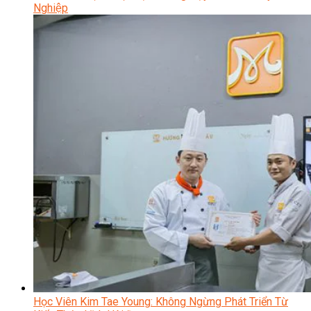
Nghiệp
Học Viên Kim Tae Young: Không Ngừng Phát Triển Từ