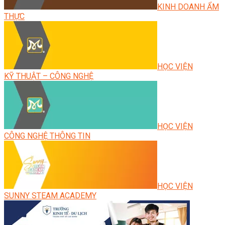
KINH DOANH ẨM
THỰC
HỌC VIỆN
KỸ THUẬT – CÔNG NGHỆ
HỌC VIỆN
CÔNG NGHỆ THÔNG TIN
HỌC VIỆN
SUNNY STEAM ACADEMY