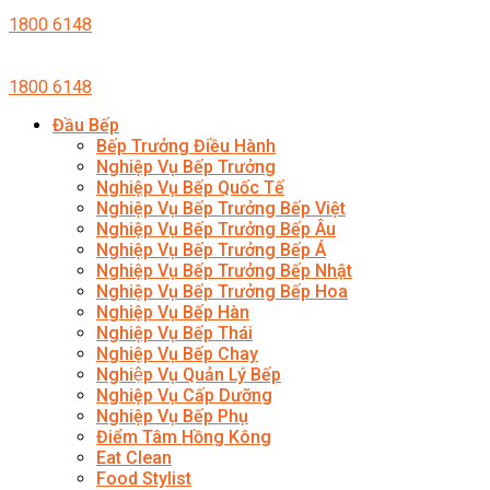
1800 6148
1800 6148
Đầu Bếp
Bếp Trưởng Điều Hành
Nghiệp Vụ Bếp Trưởng
Nghiệp Vụ Bếp Quốc Tế
Nghiệp Vụ Bếp Trưởng Bếp Việt
Nghiệp Vụ Bếp Trưởng Bếp Âu
Nghiệp Vụ Bếp Trưởng Bếp Á
Nghiệp Vụ Bếp Trưởng Bếp Nhật
Nghiệp Vụ Bếp Trưởng Bếp Hoa
Nghiệp Vụ Bếp Hàn
Nghiệp Vụ Bếp Thái
Nghiệp Vụ Bếp Chay
Nghiệp Vụ Quản Lý Bếp
Nghiệp Vụ Cấp Dưỡng
Nghiệp Vụ Bếp Phụ
Điểm Tâm Hồng Kông
Eat Clean
Food Stylist