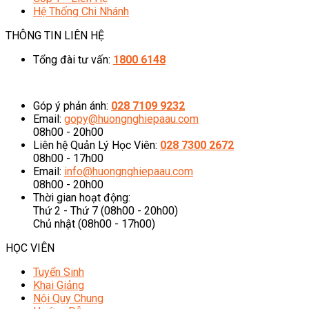
Hệ Thống Chi Nhánh
THÔNG TIN LIÊN HỆ
Tổng đài tư vấn:
1800 6148
08h00 - 20h00 (Miễn phí cước gọi)
Góp ý phản ánh:
028 7109 9232
Email:
gopy@huongnghiepaau.com
08h00 - 20h00
Liên hệ Quản Lý Học Viên:
028 7300 2672
08h00 - 17h00
Email:
info@huongnghiepaau.com
08h00 - 20h00
Thời gian hoạt động:
Thứ 2 - Thứ 7 (08h00 - 20h00)
Chủ nhật (08h00 - 17h00)
HỌC VIÊN
Tuyển Sinh
Khai Giảng
Nội Quy Chung