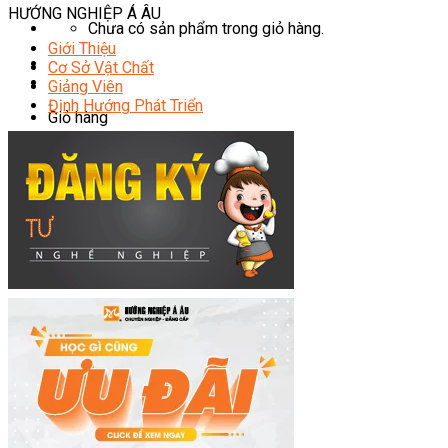
HƯỚNG NGHIỆP Á ÂU
Chưa có sản phẩm trong giỏ hàng.
Giới Thiệu
Cơ Sở Vật Chất
Giảng Viên
Định Hướng Phát Triển
Giỏ hàng
Chưa có sản phẩm trong giỏ hàng.