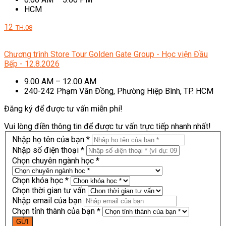
HCM
12
TH.08
Chương trình Store Tour Golden Gate Group - Học viện Đầu
Bếp - 12.8.2026
9.00 AM – 12.00 AM
240-242 Phạm Văn Đồng, Phường Hiệp Bình, TP. HCM
Đăng ký để được tư vấn miễn phí!
Vui lòng điền thông tin để được tư vấn trực tiếp nhanh nhất!
Nhập họ tên của bạn *
Nhập số điện thoại *
Chọn chuyên ngành học *
Chọn khóa học *
Chọn thời gian tư vấn
Nhập email của bạn
Chọn tỉnh thành của bạn *