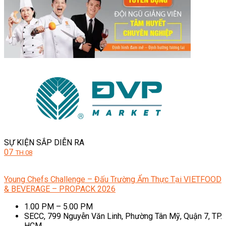
SỰ KIỆN SẮP DIỄN RA
07
TH.08
Young Chefs Challenge – Đấu Trường Ẩm Thực Tại VIETFOOD
& BEVERAGE – PROPACK 2026
1.00 PM – 5.00 PM
SECC, 799 Nguyễn Văn Linh, Phường Tân Mỹ, Quận 7, TP.
HCM.