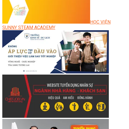
HỌC VIỆN
SUNNY STEAM ACADEMY