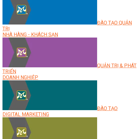
ĐÀO TẠO QUẢN
TRỊ
NHÀ HÀNG - KHÁCH SẠN
QUẢN TRỊ & PHÁT
TRIỂN
DOANH NGHIỆP
ĐÀO TẠO
DIGITAL MARKETING