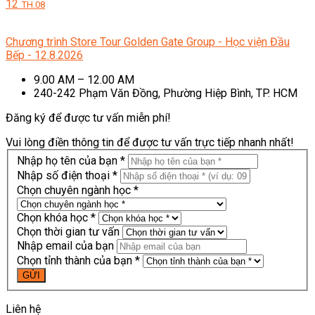
12
TH.08
Chương trình Store Tour Golden Gate Group - Học viện Đầu
Bếp - 12.8.2026
9.00 AM – 12.00 AM
240-242 Phạm Văn Đồng, Phường Hiệp Bình, TP. HCM
Đăng ký để được tư vấn miễn phí!
Vui lòng điền thông tin để được tư vấn trực tiếp nhanh nhất!
Nhập họ tên của bạn *
Nhập số điện thoại *
Chọn chuyên ngành học *
Chọn khóa học *
Chọn thời gian tư vấn
Nhập email của bạn
Chọn tỉnh thành của bạn *
Liên hệ