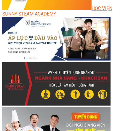
HỌC VIỆN
SUNNY STEAM ACADEMY