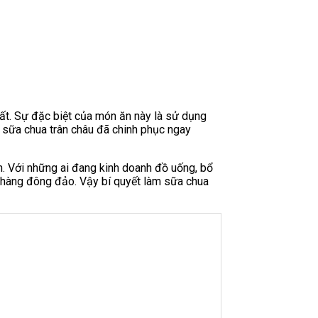
ất. Sự đặc biệt của món ăn này là sử dụng
, sữa chua trân châu đã chinh phục ngay
. Với những ai đang kinh doanh đồ uống, bổ
 hàng đông đảo. Vậy bí quyết làm sữa chua