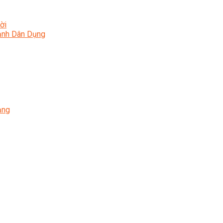
ời
Lạnh Dân Dụng
ạng