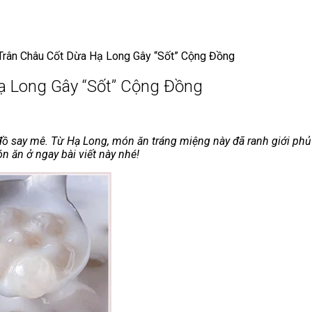
rân Châu Cốt Dừa Hạ Long Gây “Sốt” Cộng Đồng
ạ Long Gây “Sốt” Cộng Đồng
n đồ say mê. Từ Hạ Long, món ăn tráng miệng này đã ranh giới ph
ăn ở ngay bài viết này nhé!