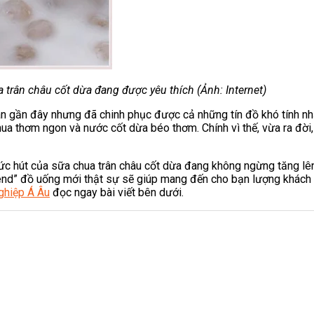
 trân châu cốt dừa đang được yêu thích (Ảnh: Internet)
an gần đây nhưng đã chinh phục được cả những tín đồ khó tính nh
hua thơm ngon và nước cốt dừa béo thơm. Chính vì thế, vừa ra đời
ức hút của sữa chua trân châu cốt dừa đang không ngừng tăng lên
rend” đồ uống mới thật sự sẽ giúp mang đến cho bạn lượng khách
hiệp Á Âu
đọc ngay bài viết bên dưới.