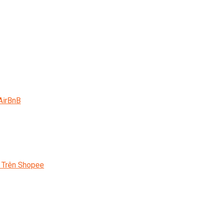
AirBnB
 Trên Shopee