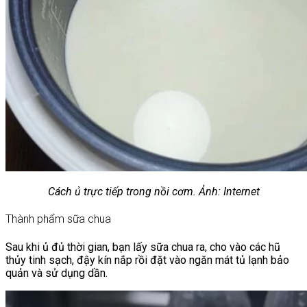
Cách ủ trực tiếp trong nồi cơm. Ảnh: Internet
Thành phẩm sữa chua
Sau khi ủ đủ thời gian, bạn lấy sữa chua ra, cho vào các hũ
thủy tinh sạch, đậy kín nắp rồi đặt vào ngăn mát tủ lạnh bảo
quản và sử dụng dần.