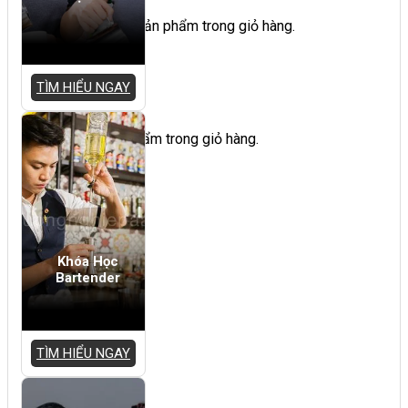
Chưa có sản phẩm trong giỏ hàng.
TÌM HIỂU NGAY
Giỏ hàng
Chưa có sản phẩm trong giỏ hàng.
Khóa Học
Bartender
TÌM HIỂU NGAY