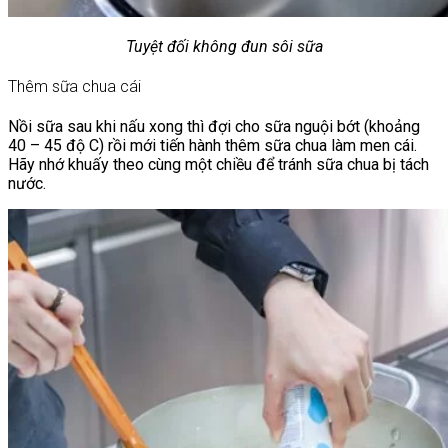
Tuyệt đối không đun sôi sữa
Thêm sữa chua cái
Nồi sữa sau khi nấu xong thì đợi cho sữa nguội bớt (khoảng
40 – 45 độ C) rồi mới tiến hành thêm sữa chua làm men cái.
Hãy nhớ khuấy theo cùng một chiều để tránh sữa chua bị tách
nước.