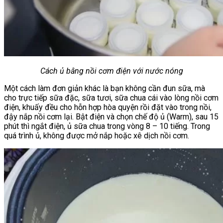
Cách ủ bằng nồi cơm điện với nước nóng
Một cách làm đơn giản khác là bạn không cần đun sữa, mà
cho trực tiếp sữa đặc, sữa tươi, sữa chua cái vào lòng nồi cơm
điện, khuấy đều cho hỗn hợp hòa quyện rồi đặt vào trong nồi,
đậy nắp nồi cơm lại. Bật điện và chọn chế độ ủ (Warm), sau 15
phút thì ngắt điện, ủ sữa chua trong vòng 8 – 10 tiếng. Trong
quá trình ủ, không được mở nắp hoặc xê dịch nồi cơm.