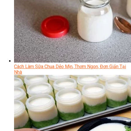
Cách Làm Sữa Chua Dẻo Mịn, Thơm Ngon, Đơn Giản Tại
Nhà