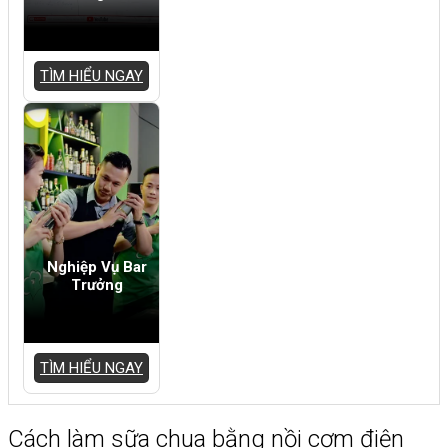
TÌM HIỂU NGAY
Nghiệp Vụ Bar
Trưởng
TÌM HIỂU NGAY
Cách làm sữa chua bằng nồi cơm điện