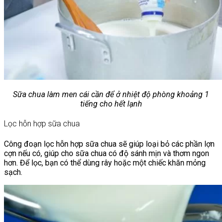
Sữa chua làm men cái cần để ở nhiệt độ phòng khoảng 1
tiếng cho hết lạnh
Lọc hỗn hợp sữa chua
Công đoạn lọc hỗn hợp sữa chua sẽ giúp loại bỏ các phần lợn
cợn nếu có, giúp cho sữa chua có độ sánh mịn và thơm ngon
hơn. Để lọc, bạn có thể dùng rây hoặc một chiếc khăn mỏng
sạch.