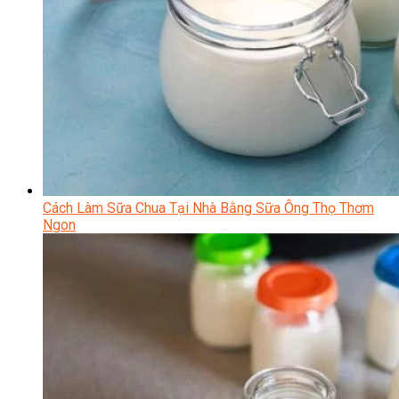
Cách Làm Sữa Chua Tại Nhà Bằng Sữa Ông Thọ Thơm
Ngon