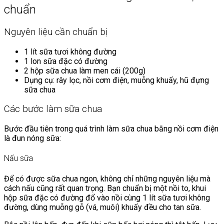
chuẩn
Nguyên liệu cần chuẩn bị
1 lít sữa tươi không đường
1 lon sữa đặc có đường
2 hộp sữa chua làm men cái (200g)
Dụng cụ: rây lọc, nồi cơm điện, muỗng khuấy, hũ đựng
sữa chua
Các bước làm sữa chua
Bước đầu tiên trong quá trình làm sữa chua bằng nồi cơm điện
là đun nóng sữa:
Nấu sữa
Để có được sữa chua ngon, không chỉ những nguyên liệu mà
cách nấu cũng rất quan trọng. Bạn chuẩn bị một nồi to, khui
hộp sữa đặc có đường đổ vào nồi cùng 1 lít sữa tươi không
đường, dùng muỗng gỗ (vá, muôi) khuấy đều cho tan sữa.