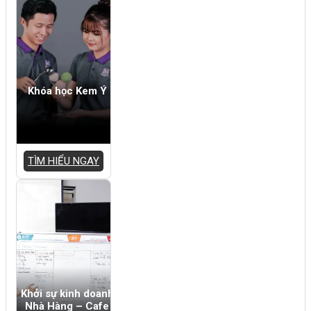
Khóa học Kem Ý
TÌM HIỂU NGAY
Khởi sự kinh doanh
Nhà Hàng – Cafe