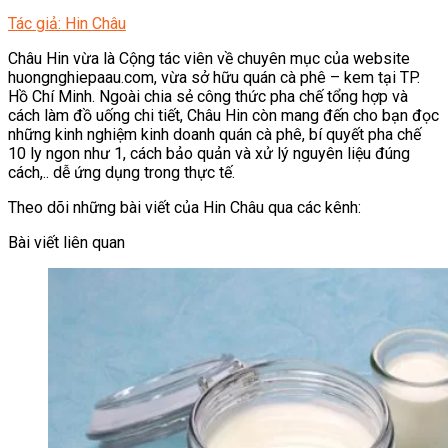
Tác giả: Hin Châu
Châu Hin vừa là Cộng tác viên về chuyên mục của website
huongnghiepaau.com, vừa sở hữu quán cà phê – kem tại TP.
Hồ Chí Minh. Ngoài chia sẻ công thức pha chế tổng hợp và
cách làm đồ uống chi tiết, Châu Hin còn mang đến cho bạn đọc
những kinh nghiệm kinh doanh quán cà phê, bí quyết pha chế
10 ly ngon như 1, cách bảo quản và xử lý nguyên liệu đúng
cách,.. dễ ứng dụng trong thực tế.
Theo dõi những bài viết của Hin Châu qua các kênh:
Bài viết liên quan