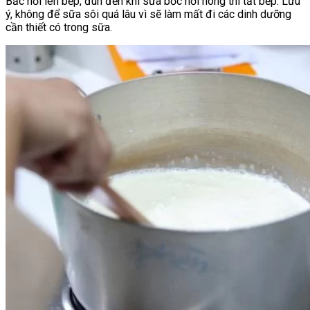
Bắc nồi lên bếp, đun đến khi sữa bốc hơi nóng thì tắt bếp. Lưu
ý, không để sữa sôi quá lâu vì sẽ làm mất đi các dinh dưỡng
cần thiết có trong sữa.