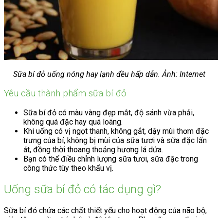
Sữa bí đỏ uống nóng hay lạnh đều hấp dẫn. Ảnh: Internet
Yêu cầu thành phẩm sữa bí đỏ
Sữa bí đỏ có màu vàng đẹp mắt, độ sánh vừa phải,
không quá đặc hay quá loãng.
Khi uống có vị ngọt thanh, không gắt, dậy mùi thơm đặc
trưng của bí, không bị mùi của sữa tươi và sữa đặc lấn
át, đồng thời thoang thoảng hương lá dứa.
Bạn có thể điều chỉnh lượng sữa tươi, sữa đặc trong
công thức tùy theo khẩu vị.
Uống sữa bí đỏ có tác dụng gì?
Sữa bí đỏ chứa các chất thiết yếu cho hoạt động của não bộ,