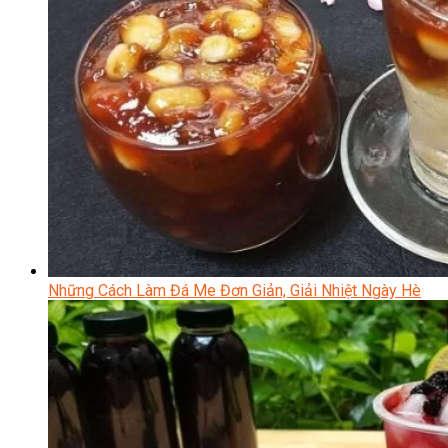
Những Cách Làm Đá Me Đơn Giản, Giải Nhiệt Ngày Hè