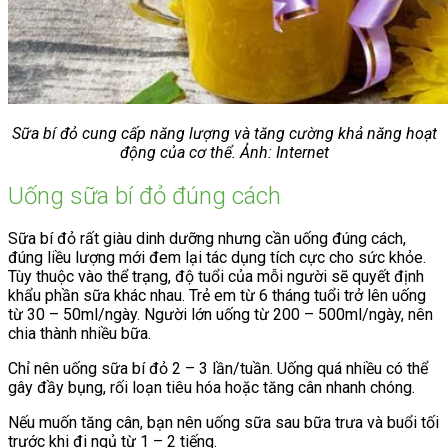
Sữa bí đỏ cung cấp năng lượng và tăng cường khả năng hoạt
động của cơ thể. Ảnh: Internet
Uống sữa bí đỏ đúng cách
Sữa bí đỏ rất giàu dinh dưỡng nhưng cần uống đúng cách,
đúng liều lượng mới đem lại tác dụng tích cực cho sức khỏe.
Tùy thuộc vào thể trạng, độ tuổi của mỗi người sẽ quyết định
khẩu phần sữa khác nhau. Trẻ em từ 6 tháng tuổi trở lên uống
từ 30 – 50ml/ngày. Người lớn uống từ 200 – 500ml/ngày, nên
chia thành nhiều bữa.
Chỉ nên uống sữa bí đỏ 2 – 3 lần/tuần. Uống quá nhiều có thể
gây đầy bụng, rối loạn tiêu hóa hoặc tăng cân nhanh chóng.
Nếu muốn tăng cân, bạn nên uống sữa sau bữa trưa và buổi tối
trước khi đi ngủ từ 1 – 2 tiếng.