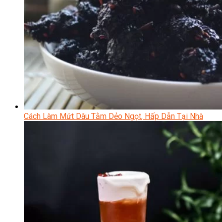
Cách Làm Mứt Dâu Tằm Dẻo Ngọt, Hấp Dẫn Tại Nhà