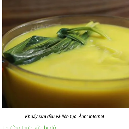
Khuấy sữa đều và liên tục. Ảnh: Internet
Thưởng thức sữa bí đỏ