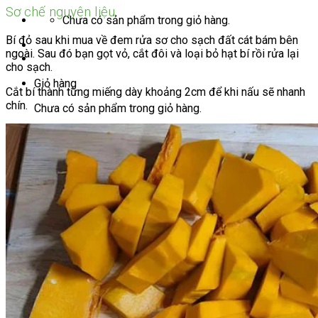
Sơ chế nguyên liệu
Chưa có sản phẩm trong giỏ hàng.
Bí đỏ sau khi mua về đem rửa sơ cho sạch đất cát bám bên
ngoài. Sau đó bạn gọt vỏ, cắt đôi và loại bỏ hạt bí rồi rửa lại
cho sạch.
Giỏ hàng
Cắt bí thành từng miếng dày khoảng 2cm để khi nấu sẽ nhanh
chín.
Chưa có sản phẩm trong giỏ hàng.