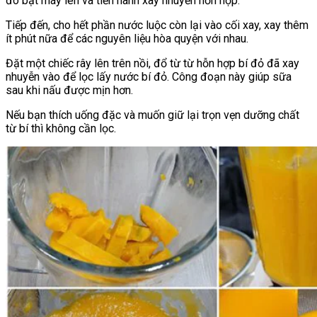
đó bật máy lên và tiến hành xay nhuyễn hỗn hợp.
Tiếp đến, cho hết phần nước luộc còn lại vào cối xay, xay thêm
ít phút nữa để các nguyên liệu hòa quyện với nhau.
Đặt một chiếc rây lên trên nồi, đổ từ từ hỗn hợp bí đỏ đã xay
nhuyễn vào để lọc lấy nước bí đỏ. Công đoạn này giúp sữa
sau khi nấu được mịn hơn.
Nếu bạn thích uống đặc và muốn giữ lại trọn vẹn dưỡng chất
từ bí thì không cần lọc.