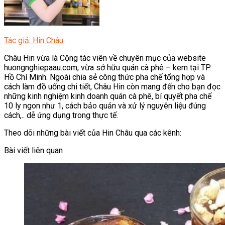
Tác giả: Hin Châu
Châu Hin vừa là Cộng tác viên về chuyên mục của website
huongnghiepaau.com, vừa sở hữu quán cà phê – kem tại TP.
Hồ Chí Minh. Ngoài chia sẻ công thức pha chế tổng hợp và
cách làm đồ uống chi tiết, Châu Hin còn mang đến cho bạn đọc
những kinh nghiệm kinh doanh quán cà phê, bí quyết pha chế
10 ly ngon như 1, cách bảo quản và xử lý nguyên liệu đúng
cách,.. dễ ứng dụng trong thực tế.
Theo dõi những bài viết của Hin Châu qua các kênh:
Bài viết liên quan