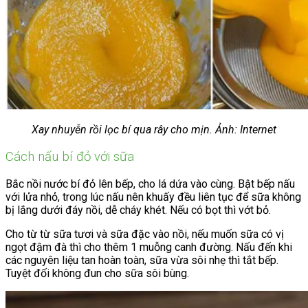
Xay nhuyễn rồi lọc bí qua rây cho mịn. Ảnh: Internet
Cách nấu bí đỏ với sữa
Bắc nồi nước bí đỏ lên bếp, cho lá dứa vào cùng. Bật bếp nấu
với lửa nhỏ, trong lúc nấu nên khuấy đều liên tục để sữa không
bị lắng dưới đáy nồi, dễ cháy khét. Nếu có bọt thì vớt bỏ.
Cho từ từ sữa tươi và sữa đặc vào nồi, nếu muốn sữa có vị
ngọt đậm đà thì cho thêm 1 muỗng canh đường. Nấu đến khi
các nguyên liệu tan hoàn toàn, sữa vừa sôi nhẹ thì tắt bếp.
Tuyệt đối không đun cho sữa sôi bùng.