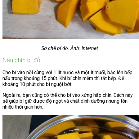
Sơ chế bí đỏ. Ảnh: Internet
Nấu chín bí đỏ
Cho bí vào nồi cùng với 1 lít nước và một ít muối, bắc lên bếp
nấu trong khoảng 15 phút. Khi bí chín mềm thì tắt bếp. Để
khoảng 10 phút cho bí nguội bớt.
Ngoài ra, bạn cũng có thể cho bí vào xửng hấp chín. Cách này
sẽ giúp bí giữ được độ ngọt và chất dinh dưỡng nhưng tốn
nhiều thời gian hơn.