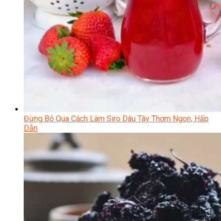
Đừng Bỏ Qua Cách Làm Siro Dâu Tây Thơm Ngon, Hấp
Dẫn