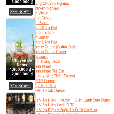
3,000,000
₫
Nhạc Công Chuyên Nghiệp
Ca Sĩ Chuyên Nghiệp
XEM NGAY!!!
Học Đàn Violin
Học Violin Cover
Học Đàn Piano
Học Piano Đệm Hát
Học Piano Trẻ Em
Học Đàn Guitar
Học Guitar Đệm Hát
Học Electric Guitar (Guitar Điện)
Học Electric Guitar Cover
Học Keyboard
Chuyên Đề
Học Đánh Trống Jazz
Detox
Học Thanh Nhạc
1,800,000
₫
–
Học Thanh Nhạc Trẻ Em
2,800,000
₫
Học Hát Hay Như Thần Tượng
Học K-POP Dance
Học Nhảy Hiện Đại
XEM NGAY!!!
Chuyên Đề Tiktok Dance
Kỹ Thuật – Công Nghệ
Kỹ Thuật Viên Điện – Nước – Điện Lạnh Dân Dụng
Kỹ Thuật Viên Điện Lạnh Ô Tô
Kỹ Thuật Viên Điện – Điện Tử Ô Tô Cơ Bản