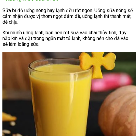
Sữa bí đỏ uống nóng hay lạnh đều rất ngon. Uống sữa nóng sẽ
cảm nhận được vị thơm ngọt đậm đà, uống lạnh thì thanh mát,
dễ chịu.
Khi muốn uống lạnh, bạn nên rót sữa vào chai thủy tinh, đậy
nắp kín và đặt trong ngăn mát tủ lạnh, không nên cho đá vào
sẽ làm loãng sữa.