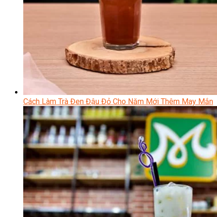
Cách Làm Trà Đen Đậu Đỏ Cho Năm Mới Thêm May Mắn