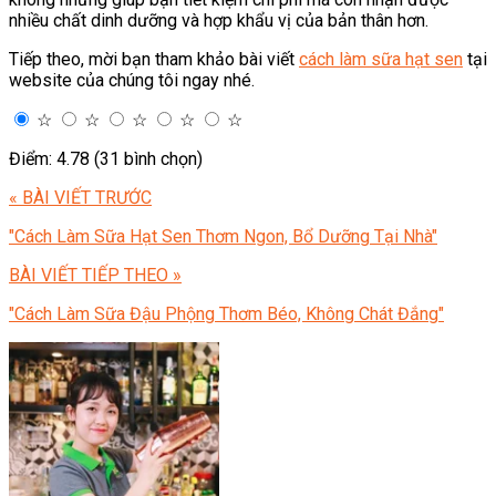
nhiều chất dinh dưỡng và hợp khẩu vị của bản thân hơn.
Tiếp theo, mời bạn tham khảo bài viết
cách làm sữa hạt sen
tại
website của chúng tôi ngay nhé.
☆
☆
☆
☆
☆
Điểm: 4.78 (31 bình chọn)
« BÀI VIẾT TRƯỚC
"Cách Làm Sữa Hạt Sen Thơm Ngon, Bổ Dưỡng Tại Nhà"
BÀI VIẾT TIẾP THEO »
"Cách Làm Sữa Đậu Phộng Thơm Béo, Không Chát Đắng"