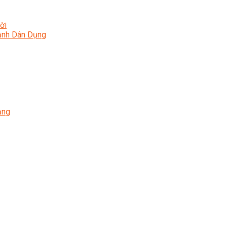
ời
Lạnh Dân Dụng
ạng