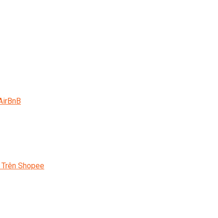
AirBnB
 Trên Shopee