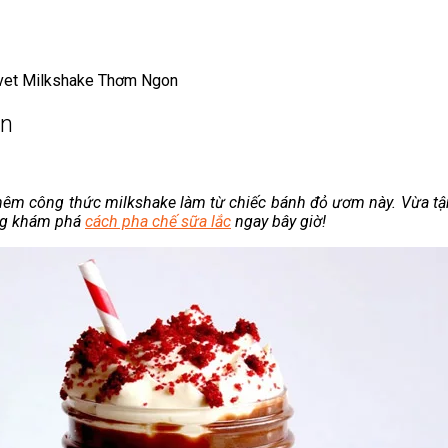
vet Milkshake Thơm Ngon
on
 thêm công thức milkshake làm từ chiếc bánh đỏ ươm này. Vừa 
ùng khám phá
cách pha chế sữa lắc
ngay bây giờ!