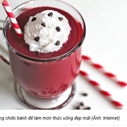
g chiếc bánh để làm món thức uống đẹp mắt (Ảnh: Internet)