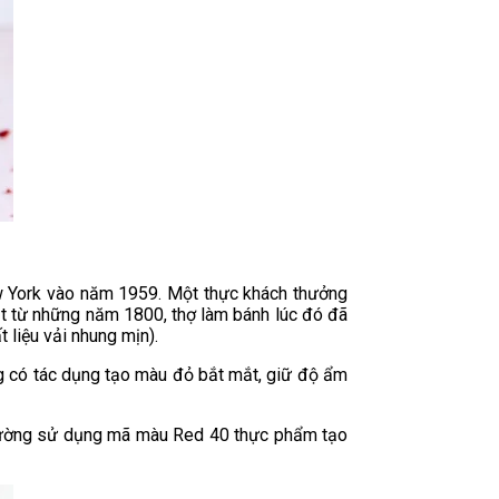
New York vào năm 1959. Một thực khách thưởng
ặt từ những năm 1800, thợ làm bánh lúc đó đã
 liệu vải nhung mịn).
ng có tác dụng tạo màu đỏ bắt mắt, giữ độ ẩm
 thường sử dụng mã màu Red 40 thực phẩm tạo