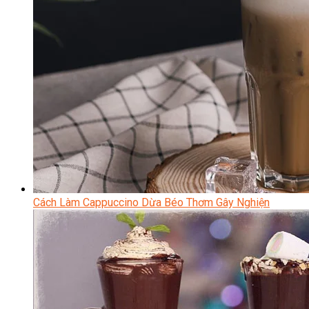
Cách Làm Cappuccino Dừa Béo Thơm Gây Nghiện