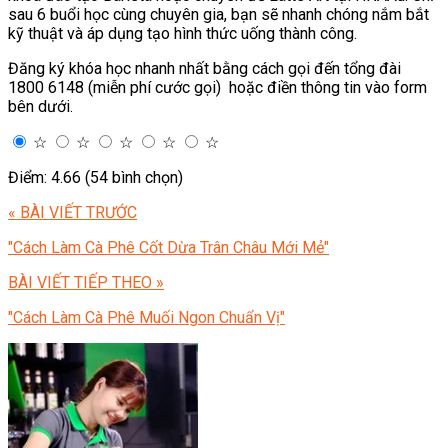
sau 6 buổi học cùng chuyên gia, bạn sẽ nhanh chóng nắm bắt
kỹ thuật và áp dụng tạo hình thức uống thành công.
Đăng ký khóa học nhanh nhất bằng cách gọi đến tổng đài
1800 6148 (miễn phí cước gọi) hoặc điền thông tin vào form
bên dưới.
☆
☆
☆
☆
☆
Điểm: 4.66 (54 bình chọn)
« BÀI VIẾT TRƯỚC
"Cách Làm Cà Phê Cốt Dừa Trân Châu Mới Mẻ"
BÀI VIẾT TIẾP THEO »
"Cách Làm Cà Phê Muối Ngon Chuẩn Vị"