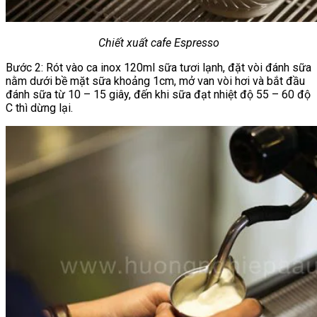
Chiết xuất cafe Espresso
Bước 2: Rót vào ca inox 120ml sữa tươi lạnh, đặt vòi đánh sữa
nằm dưới bề mặt sữa khoảng 1cm, mở van vòi hơi và bắt đầu
đánh sữa từ 10 – 15 giây, đến khi sữa đạt nhiệt độ 55 – 60 độ
C thì dừng lại.