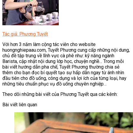
Tác giả: Phương Tuyết
Với hơn 3 năm làm cộng tác viên cho website
huongnghiepaau.com, Tuyết Phương cung cấp những nội dung,
chủ đề tập trung về lĩnh vực cà phê như: kỹ năng ngành
Barista, cập nhật nội dung lớp học, chuyện nghề… Trong mỗi
bài viết hướng dẫn pha chế, Tuyết Phương thường chia sẻ
thêm cho bạn đọc bí quyết tạo sự hấp dẫn ngay từ ánh nhìn
đầu tiên cho đồ uống, công dụng và lợi ích của từng loại, hay
những tiêu chuẩn phục vụ đồ uống chuyên nghiệp…
Theo dõi những bài viết của Phương Tuyết qua các kênh:
Bài viết liên quan