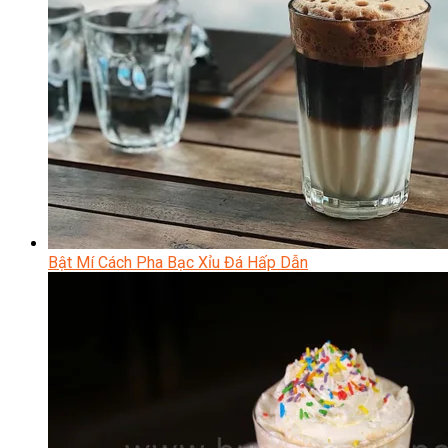
Bật Mí Cách Pha Bạc Xỉu Đá Hấp Dẫn