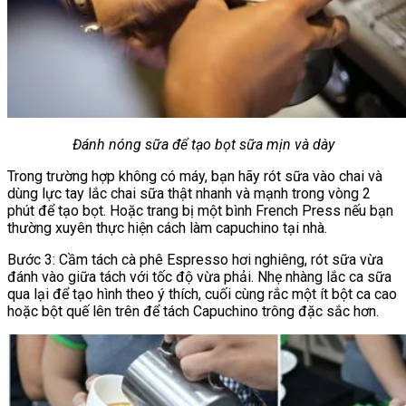
Đánh nóng sữa để tạo bọt sữa mịn và dày
Trong trường hợp không có máy, bạn hãy rót sữa vào chai và
dùng lực tay lắc chai sữa thật nhanh và mạnh trong vòng 2
phút để tạo bọt. Hoặc trang bị một bình French Press nếu bạn
thường xuyên thực hiện cách làm capuchino tại nhà.
Bước 3: Cầm tách cà phê Espresso hơi nghiêng, rót sữa vừa
đánh vào giữa tách với tốc độ vừa phải. Nhẹ nhàng lắc ca sữa
qua lại để tạo hình theo ý thích, cuối cùng rắc một ít bột ca cao
hoặc bột quế lên trên để tách Capuchino trông đặc sắc hơn.