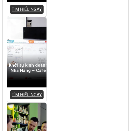
TÌM HIỂU NGAY
Khởi sự kinh doanh
Nhà Hàng – Cafe
TÌM HIỂU NGAY