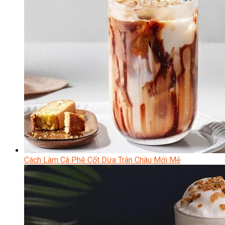
Cách Làm Cà Phê Cốt Dừa Trân Châu Mới Mẻ