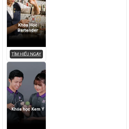
Khóa Học
Bartender
TÌM HIỂU NGAY
Khóa học Kem Ý