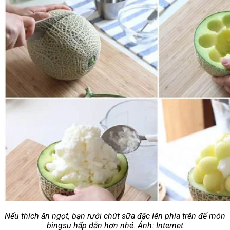
Nếu thích ăn ngọt, bạn rưới chút sữa đặc lên phía trên để món
bingsu hấp dẫn hơn nhé. Ảnh: Internet