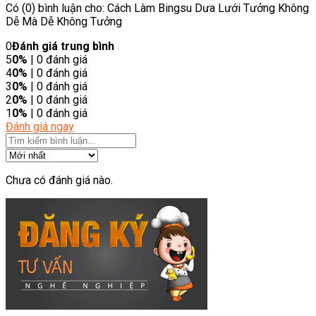
Có (0) bình luận cho: Cách Làm Bingsu Dưa Lưới Tưởng Không
Dễ Mà Dễ Không Tưởng
0
Đánh giá trung bình
5
0%
| 0 đánh giá
4
0%
| 0 đánh giá
3
0%
| 0 đánh giá
2
0%
| 0 đánh giá
1
0%
| 0 đánh giá
Đánh giá ngay
Chưa có đánh giá nào.