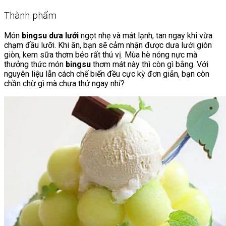
Thành phẩm
Món
bingsu dưa lưới
ngọt nhẹ và mát lạnh, tan ngay khi vừa
chạm đầu lưỡi. Khi ăn, bạn sẽ cảm nhận được dưa lưới giòn
giòn, kem sữa thơm béo rất thú vị. Mùa hè nóng nực mà
thưởng thức món
bingsu
thơm mát này thì còn gì bằng. Với
nguyên liệu lẫn cách chế biến đều cực kỳ đơn giản, bạn còn
chần chừ gì mà chưa thử ngay nhỉ?