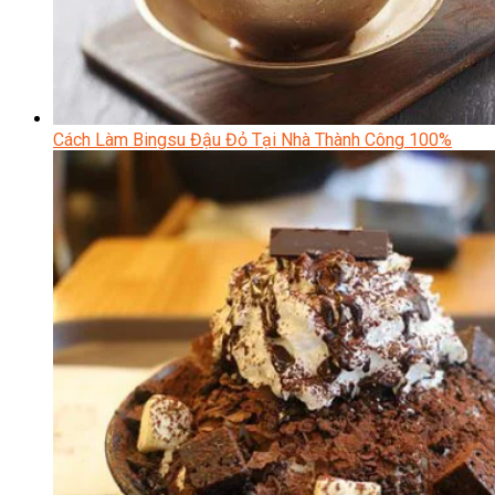
Cách Làm Bingsu Đậu Đỏ Tại Nhà Thành Công 100%