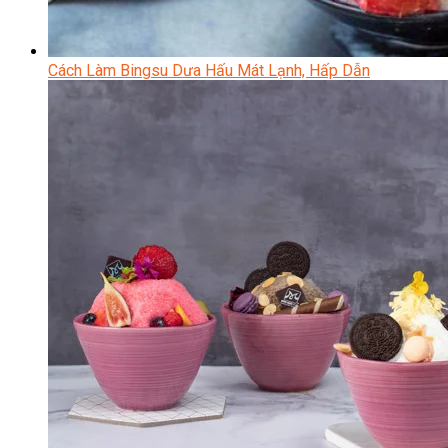
Cách Làm Bingsu Dưa Hấu Mát Lạnh, Hấp Dẫn