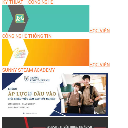
KỸ THUẬT – CÔNG NGHỆ
HỌC VIỆN
CÔNG NGHỆ THÔNG TIN
HỌC VIỆN
SUNNY STEAM ACADEMY