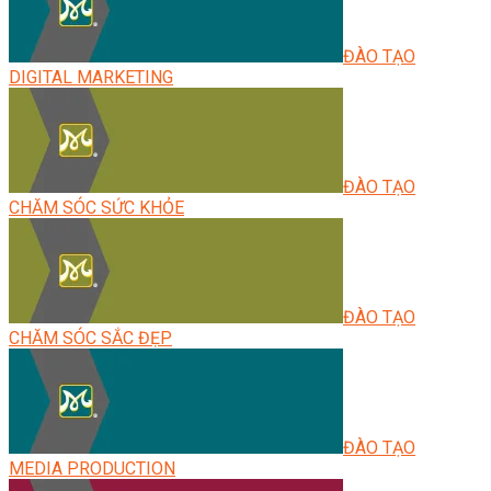
ĐÀO TẠO
DIGITAL MARKETING
ĐÀO TẠO
CHĂM SÓC SỨC KHỎE
ĐÀO TẠO
CHĂM SÓC SẮC ĐẸP
ĐÀO TẠO
MEDIA PRODUCTION