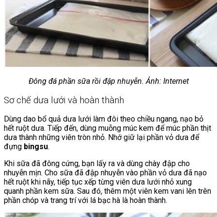
Đông đá phần sữa rồi đập nhuyễn. Ảnh: Internet
Sơ chế dưa lưới và hoàn thành
Dùng dao bổ quả dưa lưới làm đôi theo chiều ngang, nạo bỏ
hết ruột dưa. Tiếp đến, dùng muỗng múc kem để múc phần thịt
dưa thành những viên tròn nhỏ. Nhớ giữ lại phần vỏ dưa để
đựng
bingsu
.
Khi sữa đã đông cứng, bạn lấy ra và dùng chày đập cho
nhuyễn mịn. Cho sữa đã đập nhuyễn vào phần vỏ dưa đã nạo
hết ruột khi nãy, tiếp tục xếp từng viên dưa lưới nhỏ xung
quanh phần kem sữa. Sau đó, thêm một viên kem vani lên trên
phần chóp và trang trí với lá bạc hà là hoàn thành.