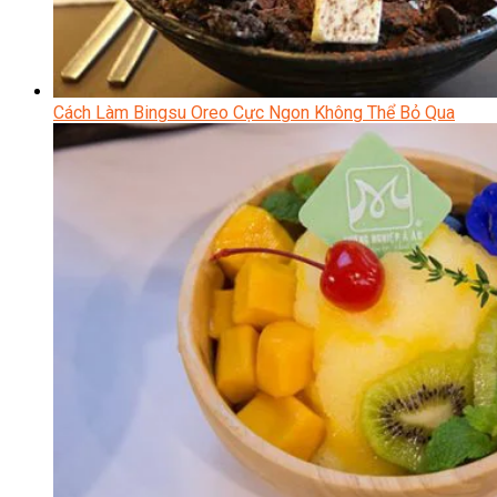
Cách Làm Bingsu Oreo Cực Ngon Không Thể Bỏ Qua