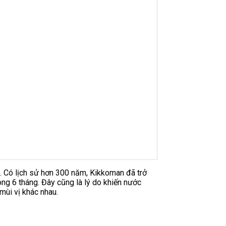
n. Có lịch sử hơn 300 năm, Kikkoman đã trở
ng 6 tháng. Đây cũng là lý do khiến nước
ùi vị khác nhau.