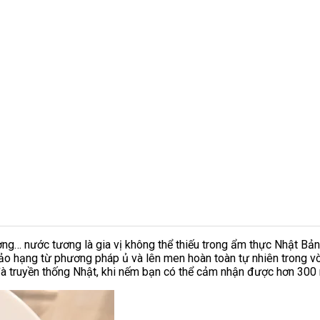
ường… nước tương là gia vị không thể thiếu trong ẩm thực Nhật Bả
ảo hạng từ phương pháp ủ và lên men hoàn toàn tự nhiên trong vò
truyền thống Nhật, khi nếm bạn có thể cảm nhận được hơn 300 m