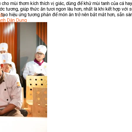
 cho mùi thơm kích thích vị giác, dùng để khử mùi tanh của cá hay
 tương, giúp thức ăn tươi ngon lâu hơn, nhất là khi kết hợp với 
tạo hiệu ứng tương phản để món ăn trở nên bắt mắt hơn, sẵn sàn
ời
Lạnh Dân Dụng
ạng