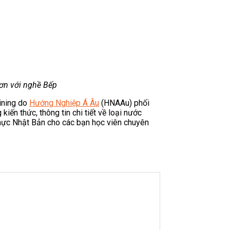
ơn với nghề Bếp
ining do
Hướng Nghiệp Á Âu
(HNAAu) phối
n thức, thông tin chi tiết về loại nước
 thực Nhật Bản cho các bạn học viên chuyên