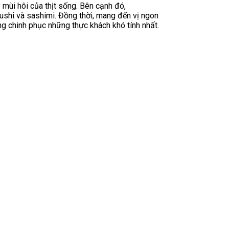
 mùi hôi của thịt sống. Bên cạnh đó,
sushi và sashimi. Đồng thời, mang đến vị ngon
g chinh phục những thực khách khó tính nhất.