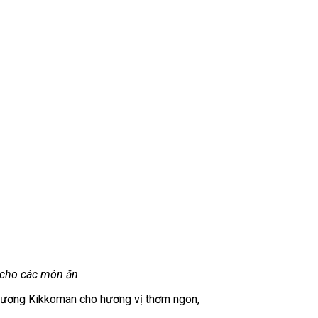
 cho các món ăn
ớc tương Kikkoman cho hương vị thơm ngon,