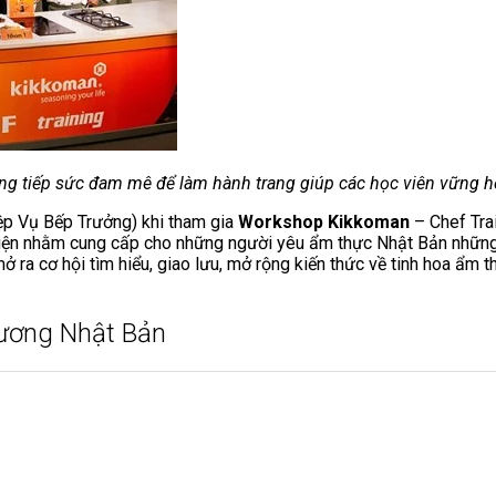
g tiếp sức đam mê để làm hành trang giúp các học viên vững h
p Vụ Bếp Trưởng) khi tham gia
Workshop Kikkoman
– Chef Tra
ện nhằm cung cấp cho những người yêu ẩm thực Nhật Bản những kiế
 ra cơ hội tìm hiểu, giao lưu, mở rộng kiến thức về tinh hoa ẩm
tương Nhật Bản