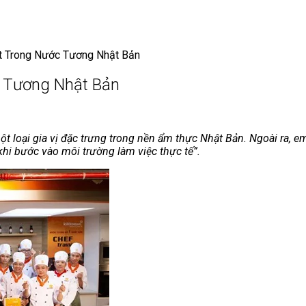
t Trong Nước Tương Nhật Bản
 Tương Nhật Bản
t loại gia vị đặc trưng trong nền ẩm thực Nhật Bản. Ngoài ra, 
khi bước vào môi trường làm việc thực tế”.