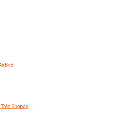
AirBnB
 Trên Shopee