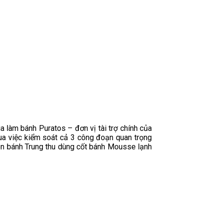
 làm bánh Puratos – đơn vị tài trợ chính của
qua việc kiểm soát cả 3 công đoạn quan trọng
món bánh Trung thu dùng cốt bánh Mousse lạnh