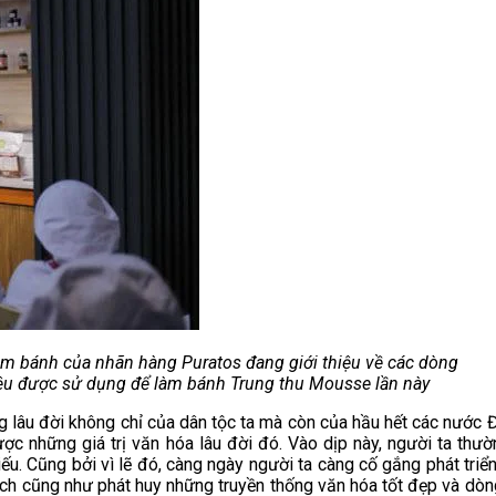
àm bánh của nhãn hàng Puratos đang giới thiệu về các dòng
ệu được sử dụng để làm bánh Trung thu Mousse lần này
g lâu đời không chỉ của dân tộc ta mà còn của hầu hết các nước 
ợc những giá trị văn hóa lâu đời đó. Vào dịp này, người ta thư
hiếu. Cũng bởi vì lẽ đó, càng ngày người ta càng cố gắng phát t
ch cũng như phát huy những truyền thống văn hóa tốt đẹp và dòn