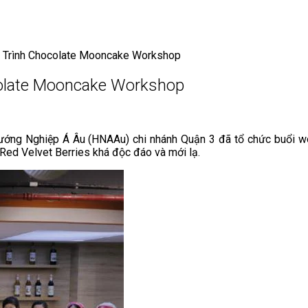
 Trình Chocolate Mooncake Workshop
olate Mooncake Workshop
Hướng Nghiệp Á Âu (HNAAu) chi nhánh Quận 3 đã tổ chức buổi 
Red Velvet Berries khá độc đáo và mới lạ.