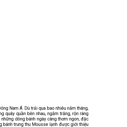
Đông Nam Á. Dù trải qua bao nhiêu năm tháng,
ờng quây quần bên nhau, ngắm trăng, rộn ràng
riển những dòng bánh ngày càng thơm ngon, đặc
g bánh trung thu Mousse lạnh được giới thiệu