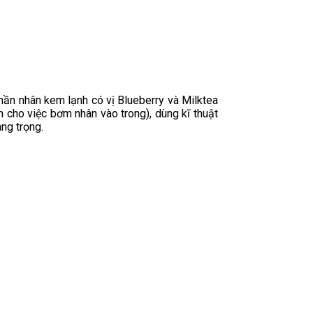
ần nhân kem lạnh có vị Blueberry và Milktea
 cho việc bơm nhân vào trong), dùng kĩ thuật
ng trọng.