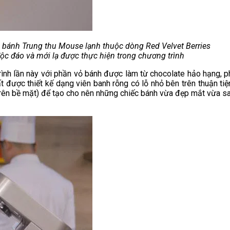
bánh Trung thu Mouse lạnh thuộc dòng Red Velvet Berries
ộc đáo và mới lạ được thực hiện trong chương trình
nh lần này với phần vỏ bánh được làm từ chocolate hảo hạng, ph
ược thiết kế dạng viên banh rỗng có lỗ nhỏ bên trên thuận tiện
n trên bề mặt) để tạo cho nên những chiếc bánh vừa đẹp mắt vừa sa