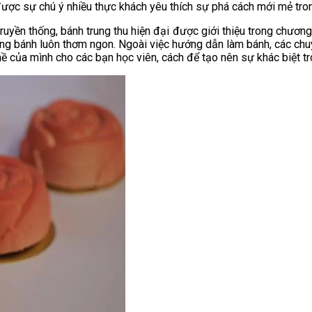
được sự chú ý nhiều thực khách yêu thích sự phá cách mới mẻ tron
truyền thống, bánh trung thu hiện đại được giới thiệu trong chươ
ợng bánh luôn thơm ngon. Ngoài việc hướng dẫn làm bánh, các chuy
ề của mình cho các bạn học viên, cách để tạo nên sự khác biệt tr
AirBnB
 Trên Shopee