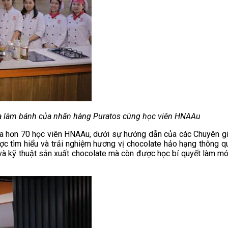
a làm bánh của nhãn hàng Puratos cùng học viên HNAAu
ủa hơn 70 học viên HNAAu, dưới sự hướng dẫn của các Chuyên gia
ược tìm hiểu và trải nghiệm hương vị chocolate hảo hạng thông 
t và kỹ thuật sản xuất chocolate mà còn được học bí quyết làm 