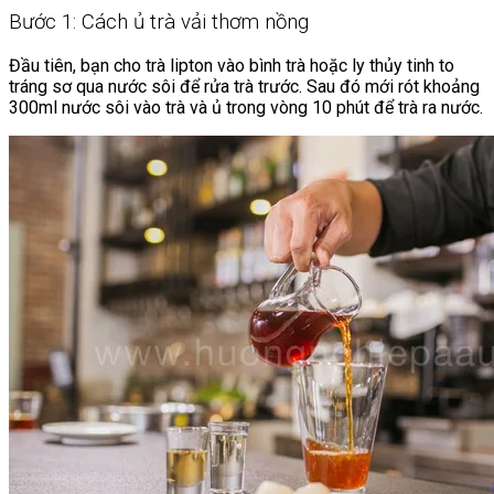
Bước 1: Cách ủ trà vải thơm nồng
Đầu tiên, bạn cho trà lipton vào bình trà hoặc ly thủy tinh to
tráng sơ qua nước sôi để rửa trà trước. Sau đó mới rót khoảng
300ml nước sôi vào trà và ủ trong vòng 10 phút để trà ra nước.