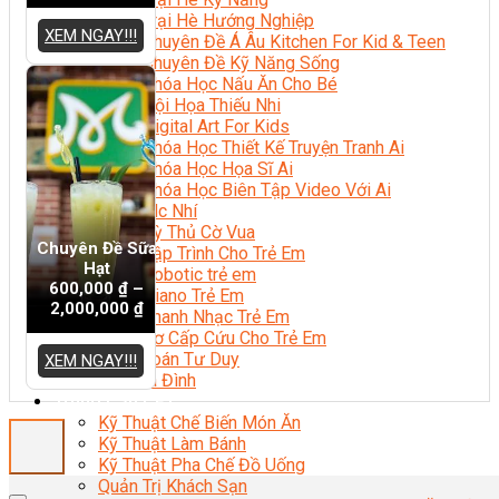
Trại Hè Hướng Nghiệp
XEM NGAY!!!
Chuyên Đề Á Âu Kitchen For Kid & Teen
Chuyên Đề Kỹ Năng Sống
Khóa Học Nấu Ăn Cho Bé
Hội Họa Thiếu Nhi
Digital Art For Kids
Khóa Học Thiết Kế Truyện Tranh Ai
Khóa Học Họa Sĩ Ai
Khóa Học Biên Tập Video Với Ai
Mc Nhí
Kỳ Thủ Cờ Vua
Chuyên Đề Sữa
Lập Trình Cho Trẻ Em
Hạt
Robotic trẻ em
600,000
₫
–
Piano Trẻ Em
2,000,000
₫
Thanh Nhạc Trẻ Em
Sơ Cấp Cứu Cho Trẻ Em
Toán Tư Duy
XEM NGAY!!!
Bếp Gia Đình
Trung Cấp CET
Kỹ Thuật Chế Biến Món Ăn
Kỹ Thuật Làm Bánh
Kỹ Thuật Pha Chế Đồ Uống
Quản Trị Khách Sạn