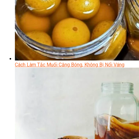
Cách Làm Tắc Muối Căng Bóng, Không Bị Nổi Váng