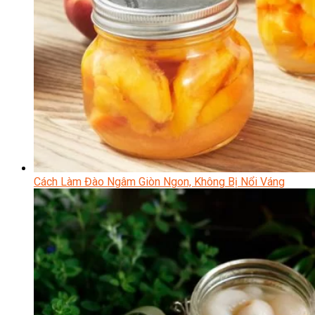
Cách Làm Đào Ngâm Giòn Ngon, Không Bị Nổi Váng