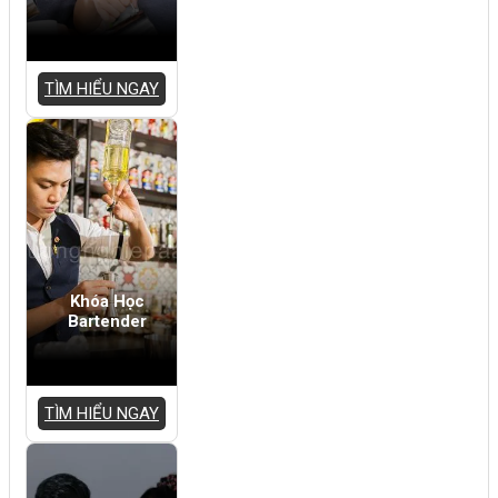
TÌM HIỂU NGAY
Khóa Học
Bartender
TÌM HIỂU NGAY