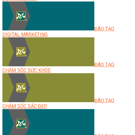
ĐÀO TẠO
DIGITAL MARKETING
ĐÀO TẠO
CHĂM SÓC SỨC KHỎE
ĐÀO TẠO
CHĂM SÓC SẮC ĐẸP