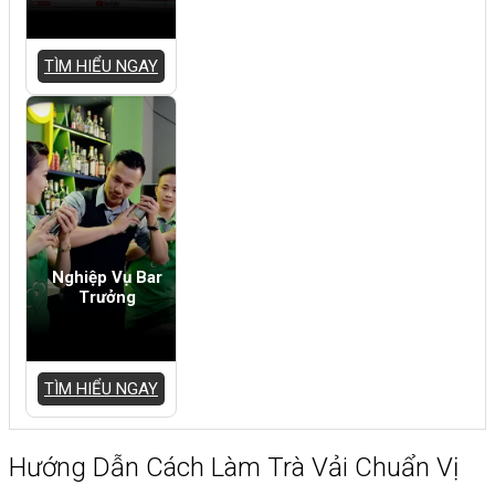
TÌM HIỂU NGAY
Nghiệp Vụ Bar
Trưởng
TÌM HIỂU NGAY
Hướng Dẫn Cách Làm Trà Vải Chuẩn Vị