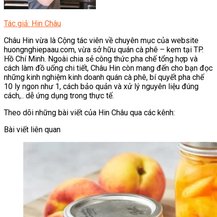
Tác giả: Hin Châu
Châu Hin vừa là Cộng tác viên về chuyên mục của website
huongnghiepaau.com, vừa sở hữu quán cà phê – kem tại TP.
Hồ Chí Minh. Ngoài chia sẻ công thức pha chế tổng hợp và
cách làm đồ uống chi tiết, Châu Hin còn mang đến cho bạn đọc
những kinh nghiệm kinh doanh quán cà phê, bí quyết pha chế
10 ly ngon như 1, cách bảo quản và xử lý nguyên liệu đúng
cách,.. dễ ứng dụng trong thực tế.
Theo dõi những bài viết của Hin Châu qua các kênh:
Bài viết liên quan