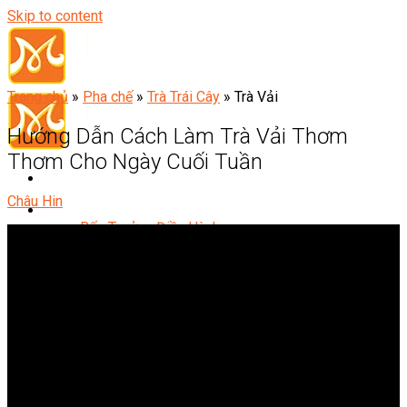
Skip to content
Trang chủ
»
Pha chế
»
Trà Trái Cây
»
Trà Vải
Hướng Dẫn Cách Làm Trà Vải Thơm
Thơm Cho Ngày Cuối Tuần
Châu Hin
Đầu Bếp
Bếp Trưởng Điều Hành
Nghiệp Vụ Bếp Trưởng
Nghiệp Vụ Bếp Quốc Tế
Nghiệp Vụ Bếp Trưởng Bếp Việt
Nghiệp Vụ Bếp Trưởng Bếp Âu
Nghiệp Vụ Bếp Trưởng Bếp Á
Nghiệp Vụ Bếp Trưởng Bếp Nhật
Nghiệp Vụ Bếp Trưởng Bếp Hoa
Nghiệp Vụ Bếp Hàn
Nghiệp Vụ Bếp Thái
Nghiệp Vụ Bếp Chay