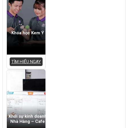
Khóa học Kem Ý
TÌM HIỂU NGAY
Khởi sự kinh doanh
Nhà Hàng – Cafe