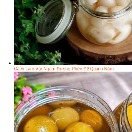
Cách Làm Vải Ngâm Đường Phèn Để Quanh Năm