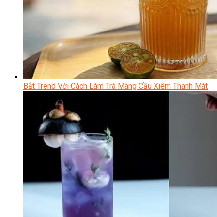
Bắt Trend Với Cách Làm Trà Mãng Cầu Xiêm Thanh Mát