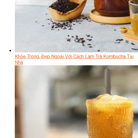
Khỏe Trong, Đẹp Ngoài Với Cách Làm Trà Kombucha Tại
Nhà