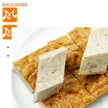
Skip to content
Đầu Bếp
Bếp Trưởng Điều Hành
Nghiệp Vụ Bếp Trưởng
Nghiệp Vụ Bếp Quốc Tế
Nghiệp Vụ Bếp Trưởng Bếp Việt
Nghiệp Vụ Bếp Trưởng Bếp Âu
Nghiệp Vụ Bếp Trưởng Bếp Á
Nghiệp Vụ Bếp Trưởng Bếp Nhật
Nghiệp Vụ Bếp Trưởng Bếp Hoa
Nghiệp Vụ Bếp Hàn
Nghiệp Vụ Bếp Thái
Nghiệp Vụ Bếp Chay