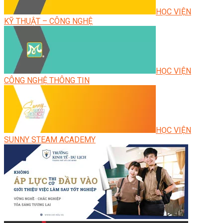
HỌC VIỆN
KỸ THUẬT – CÔNG NGHỆ
HỌC VIỆN
CÔNG NGHỆ THÔNG TIN
HỌC VIỆN
SUNNY STEAM ACADEMY