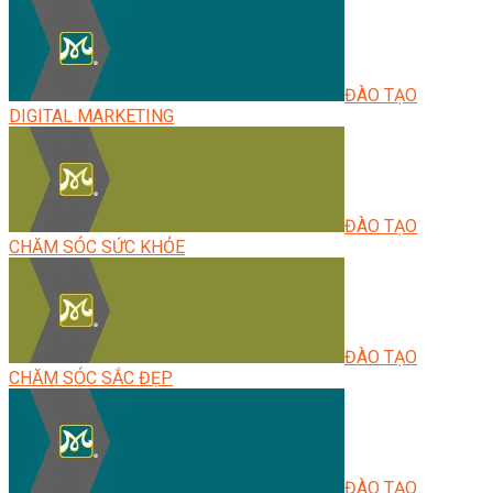
ĐÀO TẠO
DIGITAL MARKETING
ĐÀO TẠO
CHĂM SÓC SỨC KHỎE
ĐÀO TẠO
CHĂM SÓC SẮC ĐẸP
ĐÀO TẠO