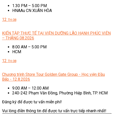
1.30 PM – 5.00 PM
HNAAu CN XUÂN HÒA
12
TH.08
KIẾN TẬP THỰC TẾ TẠI VIỆN DƯỠNG LÃO HẠNH PHÚC VIÊN
– THÁNG 08.2026
8.00 AM – 5.00 PM
HCM
12
TH.08
Chương trình Store Tour Golden Gate Group - Học viện Đầu
Bếp - 12.8.2026
9.00 AM – 12.00 AM
240-242 Phạm Văn Đồng, Phường Hiệp Bình, TP. HCM
Đăng ký để được tư vấn miễn phí!
Vui lòng điền thông tin để được tư vấn trực tiếp nhanh nhất!