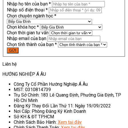
Nhập họ tên của bạn *
Nhập số điện thoại *
Chọn chuyên ngành học *
Chọn khóa học *
Chọn thời gian tư vấn
Nhập email của bạn
Chọn tỉnh thành của bạn *
Liên hệ
HƯỚNG NGHIỆP Á ÂU
Công Ty Cổ Phần Hướng Nghiệp Á Âu
MST: 0310814739
Trụ Sở Chính: 183 Lê Quang Định, Phường Gia Định, TP
Hồ Chí Minh
Đăng Ký Thay Đổi Lần Thứ 11: Ngày 19/09/2022
Nơi Cấp: Phòng Đăng Ký Kinh Doanh
Sở KH & ĐT TP.HCM
Chính Sách Bảo Hành:
Xem tại đây
Chính Sách Thanh Toán:
Xem tại đây