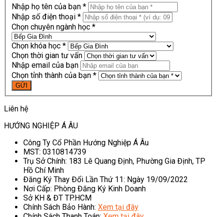
Nhập họ tên của bạn *
Nhập số điện thoại *
Chọn chuyên ngành học *
Chọn khóa học *
Chọn thời gian tư vấn
Nhập email của bạn
Chọn tỉnh thành của bạn *
Liên hệ
HƯỚNG NGHIỆP Á ÂU
Công Ty Cổ Phần Hướng Nghiệp Á Âu
MST: 0310814739
Trụ Sở Chính: 183 Lê Quang Định, Phường Gia Định, TP
Hồ Chí Minh
Đăng Ký Thay Đổi Lần Thứ 11: Ngày 19/09/2022
Nơi Cấp: Phòng Đăng Ký Kinh Doanh
Sở KH & ĐT TP.HCM
Chính Sách Bảo Hành:
Xem tại đây
Chính Sách Thanh Toán:
Xem tại đây