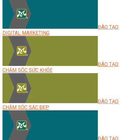
ĐÀO TẠO
DIGITAL MARKETING
ĐÀO TẠO
CHĂM SÓC SỨC KHỎE
ĐÀO TẠO
CHĂM SÓC SẮC ĐẸP
ĐÀO TẠO