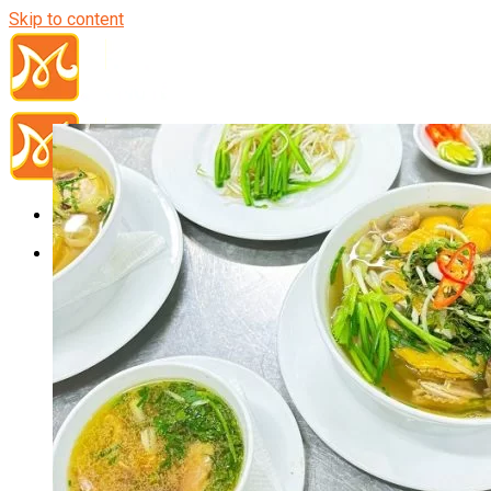
Skip to content
Đầu Bếp
Bếp Trưởng Điều Hành
Nghiệp Vụ Bếp Trưởng
Nghiệp Vụ Bếp Quốc Tế
Nghiệp Vụ Bếp Trưởng Bếp Việt
Nghiệp Vụ Bếp Trưởng Bếp Âu
Nghiệp Vụ Bếp Trưởng Bếp Á
Nghiệp Vụ Bếp Trưởng Bếp Nhật
Nghiệp Vụ Bếp Trưởng Bếp Hoa
Nghiệp Vụ Bếp Hàn
Nghiệp Vụ Bếp Thái
Nghiệp Vụ Bếp Chay