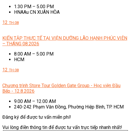
1.30 PM – 5.00 PM
HNAAu CN XUÂN HÒA
12
TH.08
KIẾN TẬP THỰC TẾ TẠI VIỆN DƯỠNG LÃO HẠNH PHÚC VIÊN
– THÁNG 08.2026
8.00 AM – 5.00 PM
HCM
12
TH.08
Chương trình Store Tour Golden Gate Group - Học viện Đầu
Bếp - 12.8.2026
9.00 AM – 12.00 AM
240-242 Phạm Văn Đồng, Phường Hiệp Bình, TP. HCM
Đăng ký để được tư vấn miễn phí!
Vui lòng điền thông tin để được tư vấn trực tiếp nhanh nhất!