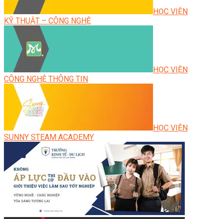
HỌC VIỆN
KỸ THUẬT – CÔNG NGHỆ
HỌC VIỆN
CÔNG NGHỆ THÔNG TIN
HỌC VIỆN
SUNNY STEAM ACADEMY