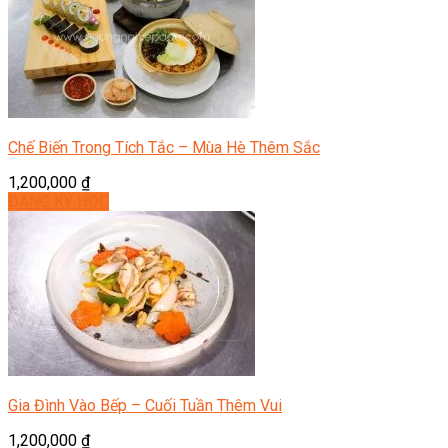
Chế Biến Trong Tích Tắc – Mùa Hè Thêm Sắc
1,200,000
₫
ĐĂNG KÝ HỌC
Gia Đình Vào Bếp – Cuối Tuần Thêm Vui
1,200,000
₫