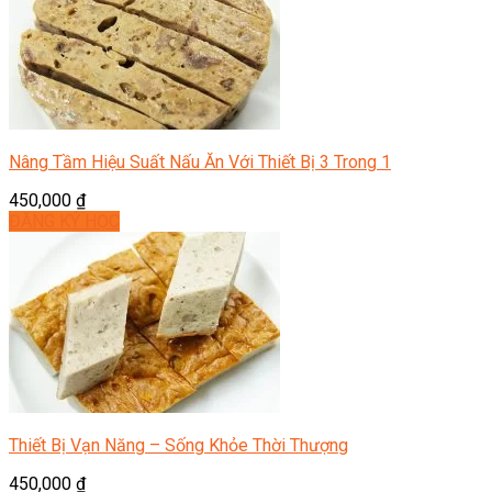
Nâng Tầm Hiệu Suất Nấu Ăn Với Thiết Bị 3 Trong 1
450,000
₫
ĐĂNG KÝ HỌC
Thiết Bị Vạn Năng – Sống Khỏe Thời Thượng
450,000
₫