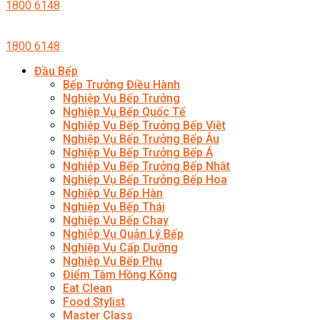
1800 6148
1800 6148
Đầu Bếp
Bếp Trưởng Điều Hành
Nghiệp Vụ Bếp Trưởng
Nghiệp Vụ Bếp Quốc Tế
Nghiệp Vụ Bếp Trưởng Bếp Việt
Nghiệp Vụ Bếp Trưởng Bếp Âu
Nghiệp Vụ Bếp Trưởng Bếp Á
Nghiệp Vụ Bếp Trưởng Bếp Nhật
Nghiệp Vụ Bếp Trưởng Bếp Hoa
Nghiệp Vụ Bếp Hàn
Nghiệp Vụ Bếp Thái
Nghiệp Vụ Bếp Chay
Nghiệp Vụ Quản Lý Bếp
Nghiệp Vụ Cấp Dưỡng
Nghiệp Vụ Bếp Phụ
Điểm Tâm Hồng Kông
Eat Clean
Food Stylist
Master Class