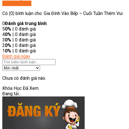
ĐĂNG KÝ HỌC
Có (0) bình luận cho: Gia Đình Vào Bếp – Cuối Tuần Thêm Vui
0
Đánh giá trung bình
5
0%
| 0 đánh giá
4
0%
| 0 đánh giá
3
0%
| 0 đánh giá
2
0%
| 0 đánh giá
1
0%
| 0 đánh giá
Đánh giá ngay
Chưa có đánh giá nào.
Khóa Học Đã Xem
Đang tải...