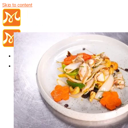
Skip to content
Đầu Bếp
Bếp Trưởng Điều Hành
Nghiệp Vụ Bếp Trưởng
Nghiệp Vụ Bếp Quốc Tế
Nghiệp Vụ Bếp Trưởng Bếp Việt
Nghiệp Vụ Bếp Trưởng Bếp Âu
Nghiệp Vụ Bếp Trưởng Bếp Á
Nghiệp Vụ Bếp Trưởng Bếp Nhật
Nghiệp Vụ Bếp Trưởng Bếp Hoa
Nghiệp Vụ Bếp Hàn
Nghiệp Vụ Bếp Thái
Nghiệp Vụ Bếp Chay