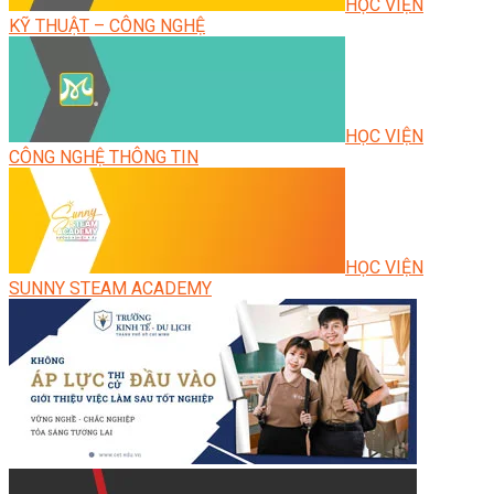
HỌC VIỆN
KỸ THUẬT – CÔNG NGHỆ
HỌC VIỆN
CÔNG NGHỆ THÔNG TIN
HỌC VIỆN
SUNNY STEAM ACADEMY