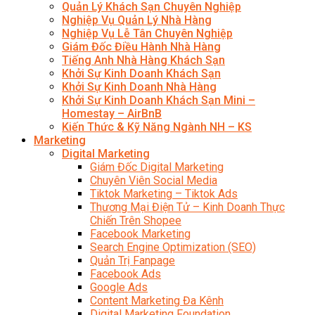
Quản Lý Khách Sạn Chuyên Nghiệp
Nghiệp Vụ Quản Lý Nhà Hàng
Nghiệp Vụ Lễ Tân Chuyên Nghiệp
Giám Đốc Điều Hành Nhà Hàng
Tiếng Anh Nhà Hàng Khách Sạn
Khởi Sự Kinh Doanh Khách Sạn
Khởi Sự Kinh Doanh Nhà Hàng
Khởi Sự Kinh Doanh Khách Sạn Mini –
Homestay – AirBnB
Kiến Thức & Kỹ Năng Ngành NH – KS
Marketing
Digital Marketing
Giám Đốc Digital Marketing
Chuyên Viên Social Media
Tiktok Marketing – Tiktok Ads
Thương Mại Điện Tử – Kinh Doanh Thực
Chiến Trên Shopee
Facebook Marketing
Search Engine Optimization (SEO)
Quản Trị Fanpage
Facebook Ads
Google Ads
Content Marketing Đa Kênh
Digital Marketing Foundation