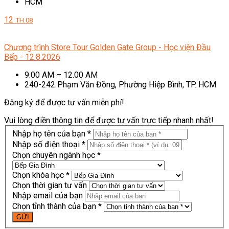
HCM
12
TH.08
Chương trình Store Tour Golden Gate Group - Học viện Đầu
Bếp - 12.8.2026
9.00 AM – 12.00 AM
240-242 Phạm Văn Đồng, Phường Hiệp Bình, TP. HCM
Đăng ký để được tư vấn miễn phí!
Vui lòng điền thông tin để được tư vấn trực tiếp nhanh nhất!
Nhập họ tên của bạn *
Nhập số điện thoại *
Chọn chuyên ngành học *
Chọn khóa học *
Chọn thời gian tư vấn
Nhập email của bạn
Chọn tỉnh thành của bạn *