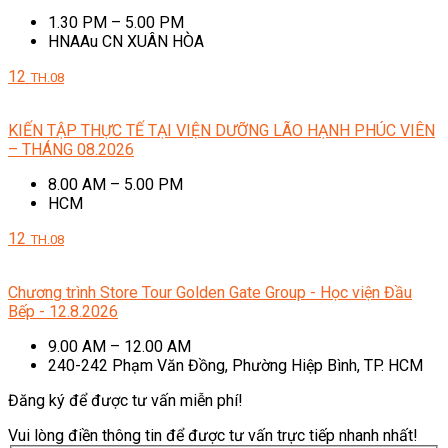
1.30 PM – 5.00 PM
HNAAu CN XUÂN HÒA
12
TH.08
KIẾN TẬP THỰC TẾ TẠI VIỆN DƯỠNG LÃO HẠNH PHÚC VIÊN
– THÁNG 08.2026
8.00 AM – 5.00 PM
HCM
12
TH.08
Chương trình Store Tour Golden Gate Group - Học viện Đầu
Bếp - 12.8.2026
9.00 AM – 12.00 AM
240-242 Phạm Văn Đồng, Phường Hiệp Bình, TP. HCM
Đăng ký để được tư vấn miễn phí!
Vui lòng điền thông tin để được tư vấn trực tiếp nhanh nhất!