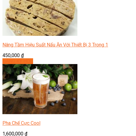
Nâng Tầm Hiệu Suất Nấu Ăn Với Thiết Bị 3 Trong 1
450,000
₫
ĐĂNG KÝ HỌC
Pha Chế Cực Cool
1,600,000
₫