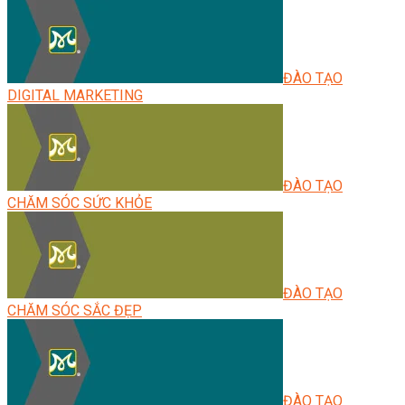
ĐÀO TẠO
DIGITAL MARKETING
ĐÀO TẠO
CHĂM SÓC SỨC KHỎE
ĐÀO TẠO
CHĂM SÓC SẮC ĐẸP
ĐÀO TẠO