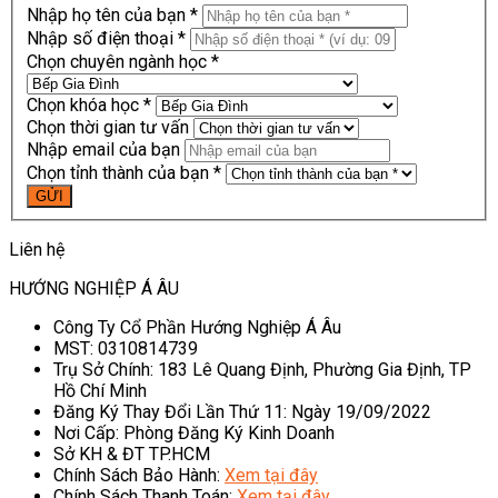
Nhập họ tên của bạn *
Nhập số điện thoại *
Chọn chuyên ngành học *
Chọn khóa học *
Chọn thời gian tư vấn
Nhập email của bạn
Chọn tỉnh thành của bạn *
Liên hệ
HƯỚNG NGHIỆP Á ÂU
Công Ty Cổ Phần Hướng Nghiệp Á Âu
MST: 0310814739
Trụ Sở Chính: 183 Lê Quang Định, Phường Gia Định, TP
Hồ Chí Minh
Đăng Ký Thay Đổi Lần Thứ 11: Ngày 19/09/2022
Nơi Cấp: Phòng Đăng Ký Kinh Doanh
Sở KH & ĐT TP.HCM
Chính Sách Bảo Hành:
Xem tại đây
Chính Sách Thanh Toán:
Xem tại đây