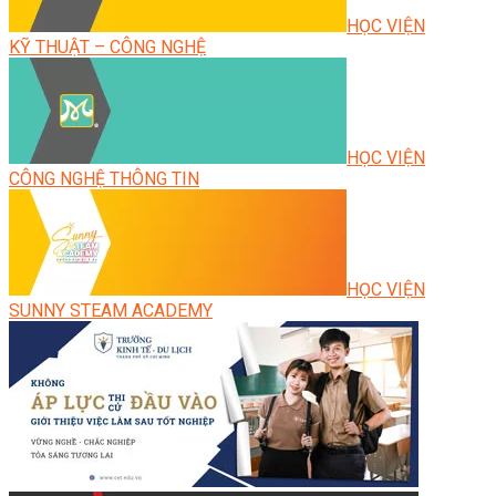
HỌC VIỆN
KỸ THUẬT – CÔNG NGHỆ
HỌC VIỆN
CÔNG NGHỆ THÔNG TIN
HỌC VIỆN
SUNNY STEAM ACADEMY