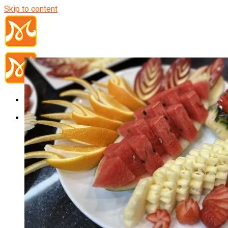
Skip to content
Đầu Bếp
Bếp Trưởng Điều Hành
Nghiệp Vụ Bếp Trưởng
Nghiệp Vụ Bếp Quốc Tế
Nghiệp Vụ Bếp Trưởng Bếp Việt
Nghiệp Vụ Bếp Trưởng Bếp Âu
Nghiệp Vụ Bếp Trưởng Bếp Á
Nghiệp Vụ Bếp Trưởng Bếp Nhật
Nghiệp Vụ Bếp Trưởng Bếp Hoa
Nghiệp Vụ Bếp Hàn
Nghiệp Vụ Bếp Thái
Nghiệp Vụ Bếp Chay