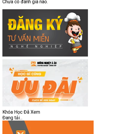
Chưa có đánh giá nào.
Khóa Học Đã Xem
Đang tải...