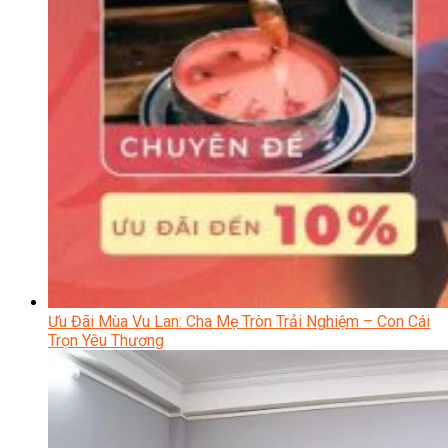
Ưu Đãi Mùa Vu Lan: Cha Mẹ Tròn Trải Nghiệm – Con Cái
Trọn Yêu Thương