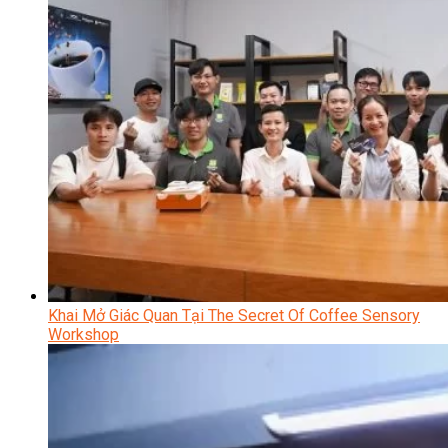
Khai Mở Giác Quan Tại The Secret Of Coffee Sensory
Workshop