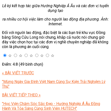
Lễ ký kết hợp tác giữa Hướng Nghiệp Á Âu và các đơn vị tuyển
dụng tạo
ra nhiều cơ hội việc làm cho người lao động địa phương. Ảnh:
Internet.
Đối với người lao động, đặc biệt là các bạn trẻ khu vực Đồng
bằng Sông Cửu Long nói chung, khắp cả nước nói chung giờ
đây việc chọn học tại các đơn vị nghề chuyên nghiệp đã không
còn là phương án cuối cùng.
☆
☆
☆
☆
☆
Điểm: 4.8 (49 bình chọn)
« BÀI VIẾT TRƯỚC
"Mừng Ngày Gia Đình Việt Nam Cùng Sự Kiện Trải Nghiệm Lý
Thú"
BÀI VIẾT TIẾP THEO »
"Học Viện Chăm Sóc Sắc Đẹp - Hướng Nghiệp Á Âu Đồng
Hành Và Tỏa Sáng Cùng Sinh Viên HUTECH"