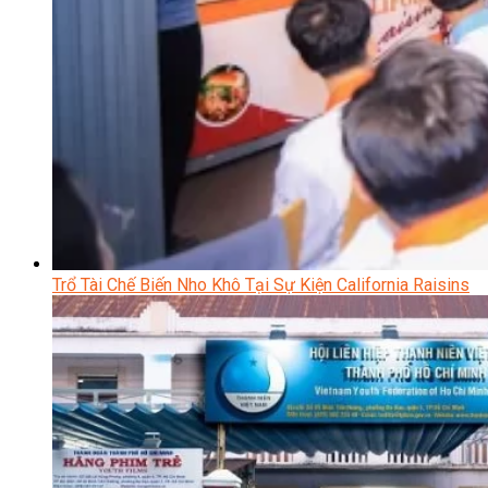
Trổ Tài Chế Biến Nho Khô Tại Sự Kiện California Raisins