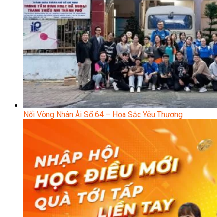
Nối Vòng Nhân Ái Số 64 – Họa Sắc Yêu Thương