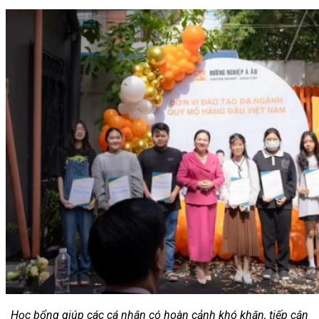
Học bổng giúp các cá nhân có hoàn cảnh khó khăn, tiếp cận