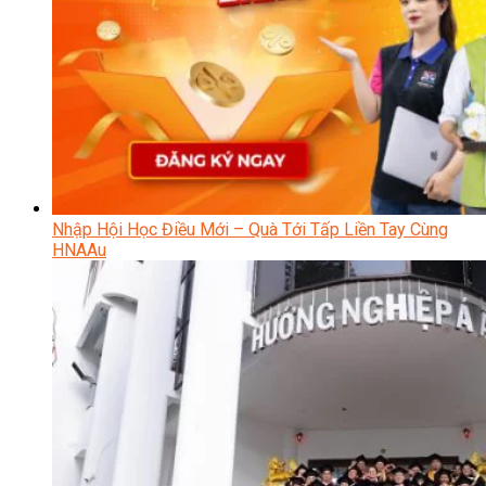
Nhập Hội Học Điều Mới – Quà Tới Tấp Liền Tay Cùng
HNAAu