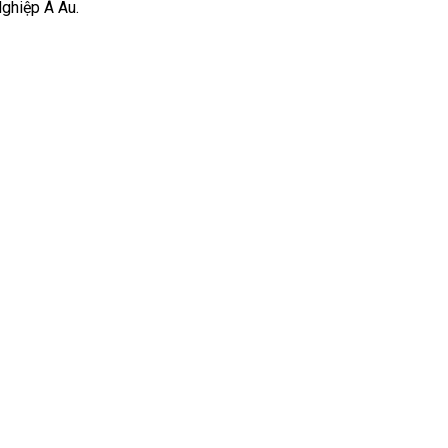
Nghiệp Á Âu.