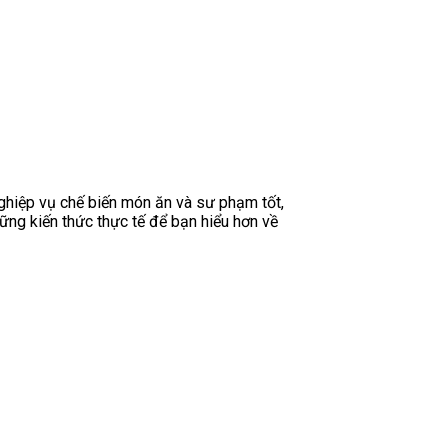
ghiệp vụ chế biến món ăn và sư phạm tốt,
ững kiến thức thực tế để bạn hiểu hơn về