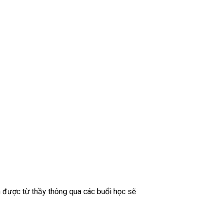
 được từ thầy thông qua các buổi học sẽ