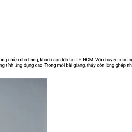
rong nhiều nhà hàng, khách sạn lớn tại TP HCM. Với chuyên môn n
ng tính ứng dụng cao. Trong mỗi bài giảng, thầy còn lồng ghép nh