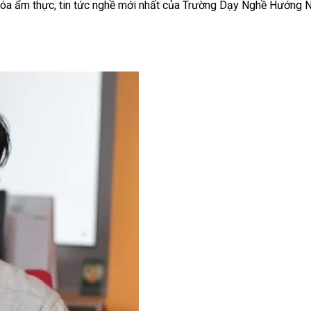
ăn hóa ẩm thực, tin tức nghề mới nhất của Trường Dạy Nghề Hướng 
AirBnB
 Trên Shopee