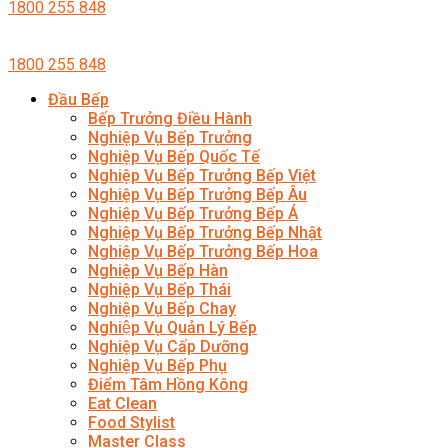
1800 255 848
1800 255 848
Đầu Bếp
Bếp Trưởng Điều Hành
Nghiệp Vụ Bếp Trưởng
Nghiệp Vụ Bếp Quốc Tế
Nghiệp Vụ Bếp Trưởng Bếp Việt
Nghiệp Vụ Bếp Trưởng Bếp Âu
Nghiệp Vụ Bếp Trưởng Bếp Á
Nghiệp Vụ Bếp Trưởng Bếp Nhật
Nghiệp Vụ Bếp Trưởng Bếp Hoa
Nghiệp Vụ Bếp Hàn
Nghiệp Vụ Bếp Thái
Nghiệp Vụ Bếp Chay
Nghiệp Vụ Quản Lý Bếp
Nghiệp Vụ Cấp Dưỡng
Nghiệp Vụ Bếp Phụ
Điểm Tâm Hồng Kông
Eat Clean
Food Stylist
Master Class