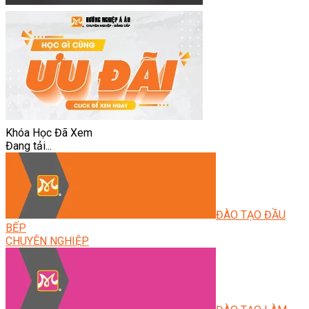
Khóa Học Đã Xem
Đang tải...
ĐÀO TẠO ĐẦU
BẾP
CHUYÊN NGHIỆP