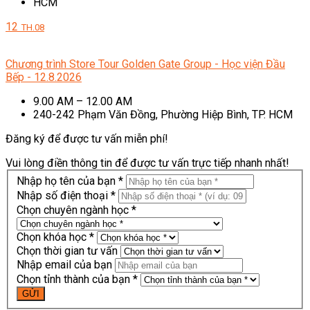
HCM
12
TH.08
Chương trình Store Tour Golden Gate Group - Học viện Đầu
Bếp - 12.8.2026
9.00 AM – 12.00 AM
240-242 Phạm Văn Đồng, Phường Hiệp Bình, TP. HCM
Đăng ký để được tư vấn miễn phí!
Vui lòng điền thông tin để được tư vấn trực tiếp nhanh nhất!
Nhập họ tên của bạn *
Nhập số điện thoại *
Chọn chuyên ngành học *
Chọn khóa học *
Chọn thời gian tư vấn
Nhập email của bạn
Chọn tỉnh thành của bạn *