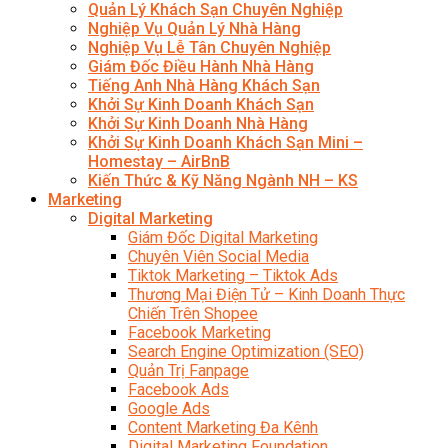
Quản Lý Khách Sạn Chuyên Nghiệp
Nghiệp Vụ Quản Lý Nhà Hàng
Nghiệp Vụ Lễ Tân Chuyên Nghiệp
Giám Đốc Điều Hành Nhà Hàng
Tiếng Anh Nhà Hàng Khách Sạn
Khởi Sự Kinh Doanh Khách Sạn
Khởi Sự Kinh Doanh Nhà Hàng
Khởi Sự Kinh Doanh Khách Sạn Mini –
Homestay – AirBnB
Kiến Thức & Kỹ Năng Ngành NH – KS
Marketing
Digital Marketing
Giám Đốc Digital Marketing
Chuyên Viên Social Media
Tiktok Marketing – Tiktok Ads
Thương Mại Điện Tử – Kinh Doanh Thực
Chiến Trên Shopee
Facebook Marketing
Search Engine Optimization (SEO)
Quản Trị Fanpage
Facebook Ads
Google Ads
Content Marketing Đa Kênh
Digital Marketing Foundation