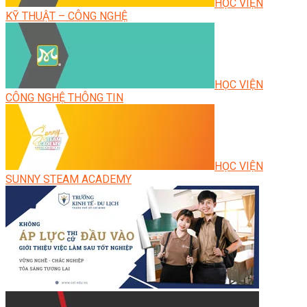
HỌC VIỆN
KỸ THUẬT – CÔNG NGHỆ
HỌC VIỆN
CÔNG NGHỆ THÔNG TIN
HỌC VIỆN
SUNNY STEAM ACADEMY