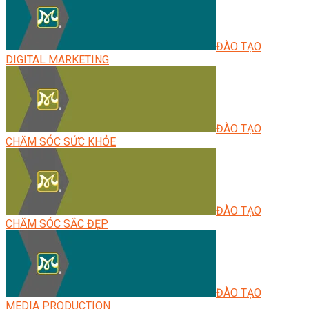
ĐÀO TẠO
DIGITAL MARKETING
ĐÀO TẠO
CHĂM SÓC SỨC KHỎE
ĐÀO TẠO
CHĂM SÓC SẮC ĐẸP
ĐÀO TẠO
MEDIA PRODUCTION