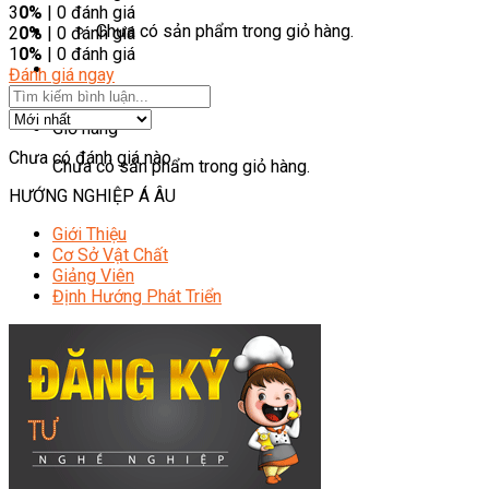
3
0%
| 0 đánh giá
Chưa có sản phẩm trong giỏ hàng.
2
0%
| 0 đánh giá
1
0%
| 0 đánh giá
Đánh giá ngay
Giỏ hàng
Chưa có đánh giá nào.
Chưa có sản phẩm trong giỏ hàng.
HƯỚNG NGHIỆP Á ÂU
Giới Thiệu
Cơ Sở Vật Chất
Giảng Viên
Định Hướng Phát Triển