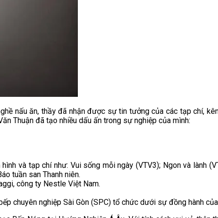
nghề nấu ăn, thầy đã nhận được sự tin tưởng của các tạp chí, kên
ăn Thuận đã tạo nhiều dấu ấn trong sự nghiệp của mình:
 hình và tạp chí như: Vui sống mỗi ngày (VTV3); Ngon và lành 
Báo tuần san Thanh niên.
ggi, công ty Nestle Việt Nam.
 bếp chuyên nghiệp Sài Gòn (SPC) tổ chức dưới sự đồng hành của