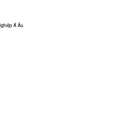
Nghiệp Á Âu.