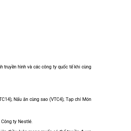
h truyền hình và các công ty quốc tế khi cùng
(VTC14); Nấu ăn cùng sao (VTC4); Tạp chí Món
 Công ty Nestlé.