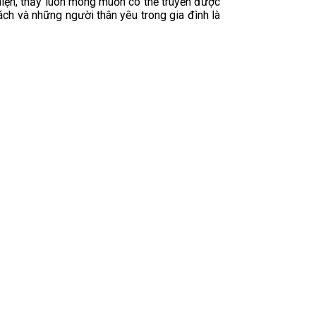
hiện, thầy luôn mong muốn có thể truyền được
h và những người thân yêu trong gia đình là