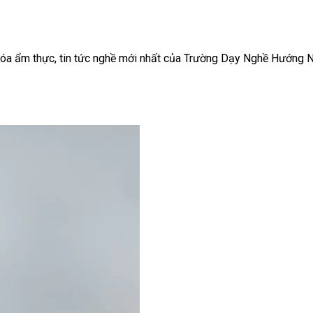
ăn hóa ẩm thực, tin tức nghề mới nhất của Trường Dạy Nghề Hướng 
AirBnB
 Trên Shopee