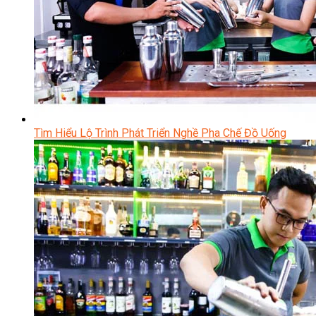
Tìm Hiểu Lộ Trình Phát Triển Nghề Pha Chế Đồ Uống