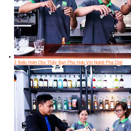
3 Biểu Hiện Cho Thấy Bạn Phù Hợp Với Nghề Pha Chế