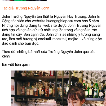
Tác giả: Trường Nguyễn John
John Trường Nguyễn tên thật là Nguyễn Huy Trường. John là
Cộng tác viên cho website huongnghiepaau.com hơn 5 năm.
Những nội dung đăng tại website được John Trường Nguyễn
tích hợp và nghiên cứu từ nhiều nguồn trong và ngoài nước
đáng tin cậy. Bên cạnh đó, John chia sẻ những ý tưởng sáng
tạo, làm mới hương vị cocktail, mocktail, mojito… vô cùng độc
đáo dành cho bạn đọc.
Theo dõi những bài viết của Trường Nguyễn John qua các
kênh:
Bài viết liên quan