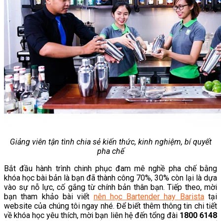
Giảng viên tận tình chia sẻ kiến thức, kinh nghiệm, bí quyết
pha chế
Bắt đầu hành trình chinh phục đam mê nghề pha chế bằng
khóa học bài bản là bạn đã thành công 70%, 30% còn lại là dựa
vào sự nỗ lực, cố gắng từ chính bản thân bạn. Tiếp theo, mời
bạn tham khảo bài viết
nên học Bartender hay Barista
tại
website của chúng tôi ngay nhé. Để biết thêm thông tin chi tiết
về khóa học yêu thích, mời bạn liên hệ đến tổng đài
1800 6148