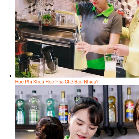
Học Phí Khóa Học Pha Chế Bao Nhiêu?