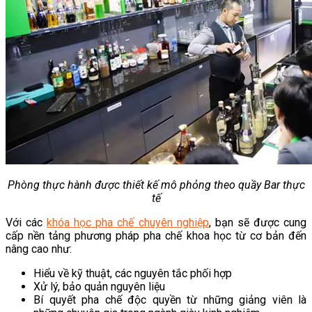
Phòng thực hành được thiết kế mô phỏng theo quầy Bar thực
tế
Với các
khóa học pha chế chuyên nghiệp
, bạn sẽ được cung
cấp nền tảng phương pháp pha chế khoa học từ cơ bản đến
nâng cao như:
Hiểu về kỹ thuật, các nguyên tắc phối hợp
Xử lý, bảo quản nguyên liệu
Bí quyết pha chế độc quyền từ những giảng viên là