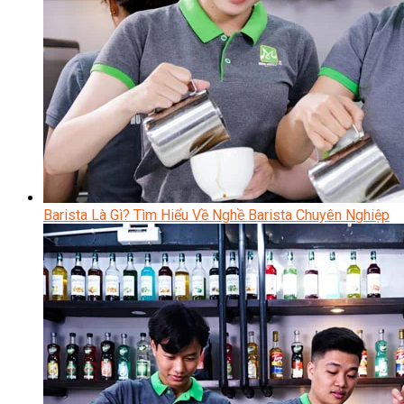
Barista Là Gì? Tìm Hiểu Về Nghề Barista Chuyên Nghiệp