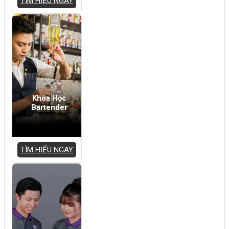
TÌM HIỂU NGAY
Khóa Học
Bartender
TÌM HIỂU NGAY