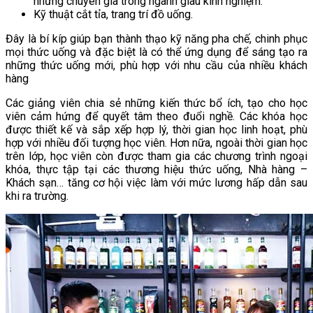
những chuyên gia trong ngành giàu kinh nghiệm.
Kỹ thuật cắt tỉa, trang trí đồ uống.
Đây là bí kíp giúp bạn thành thạo kỹ năng pha chế, chinh phục
mọi thức uống và đặc biệt là có thể ứng dụng để sáng tạo ra
những thức uống mới, phù hợp với nhu cầu của nhiều khách
hàng
Các giảng viên chia sẻ những kiến thức bổ ích, tạo cho học
viên cảm hứng để quyết tâm theo đuổi nghề. Các khóa học
được thiết kế và sắp xếp hợp lý, thời gian học linh hoạt, phù
hợp với nhiều đối tượng học viên. Hơn nữa, ngoài thời gian học
trên lớp, học viên còn được tham gia các chương trình ngoại
khóa, thực tập tại các thương hiệu thức uống, Nhà hàng –
Khách sạn… tăng cơ hội việc làm với mức lương hấp dẫn sau
khi ra trường.