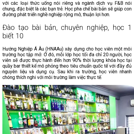
với các loại thức uống nói riêng và ngành dịch vụ F&B nói
chung, đặc biệt là các bạn trẻ. Học pha chế bài bản sẽ giúp con
đường phát triển nghề nghiệp rộng mở, thuận lợi hơn.
Đào tạo bài bản, chuyên nghiệp, học 1
biết 10
Hướng Nghiệp Á Âu (HNAAu) xây dựng cho học viên một môi
trường học tập mở. Ở đó, mỗi lớp học tối đa chỉ 20 người, học
viên sẽ được thực hành đến hơn 90% thời lượng khóa học tại
quầy bar thiết kế mô phỏng theo tiêu chuẩn quốc tế với đầy đủ
nguyên liệu và dụng cụ. Sau khi ra trường, học viên nhanh
chóng thích nghi với môi trường làm việc thực tế.