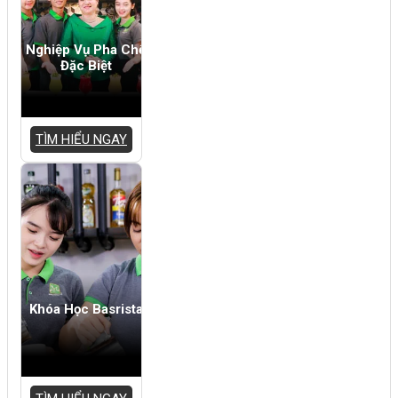
Nghiệp Vụ Pha Chế
Đặc Biệt
TÌM HIỂU NGAY
Khóa Học Basrista