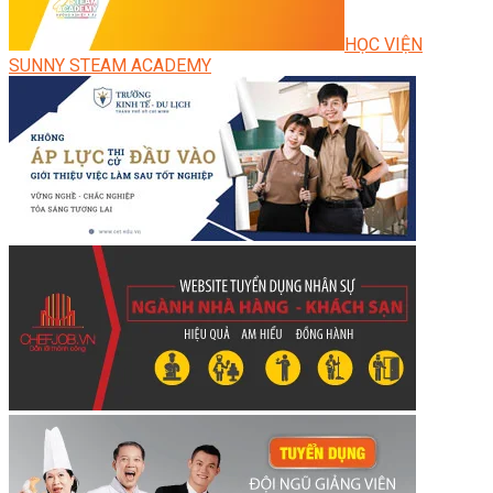
HỌC VIỆN
SUNNY STEAM ACADEMY