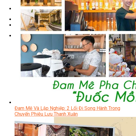
Chưa có sản phẩm trong giỏ hàng.
Giỏ hàng
Chưa có sản phẩm trong giỏ hàng.
Đam Mê Và Lập Nghiệp: 2 Lối Đi Song Hành Trong
Chuyến Phiêu Lưu Thanh Xuân