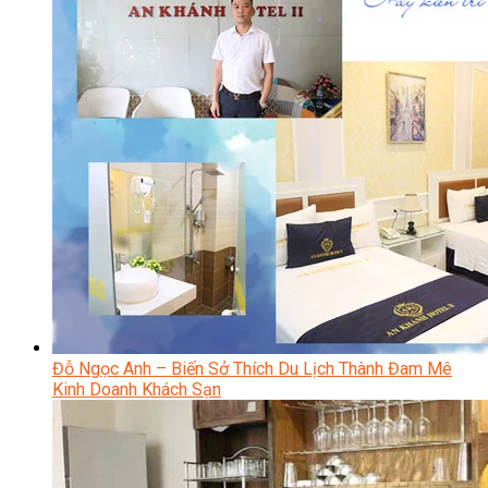
Đỗ Ngọc Anh – Biến Sở Thích Du Lịch Thành Đam Mê
Kinh Doanh Khách Sạn