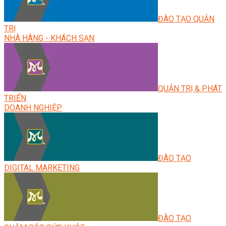
ĐÀO TẠO QUẢN
TRỊ
NHÀ HÀNG - KHÁCH SẠN
QUẢN TRỊ & PHÁT
TRIỂN
DOANH NGHIỆP
ĐÀO TẠO
DIGITAL MARKETING
ĐÀO TẠO