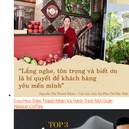
Cựu Học Viên Thanh Nhàn Và Hành Trình Mở Quán
Natural Coffee