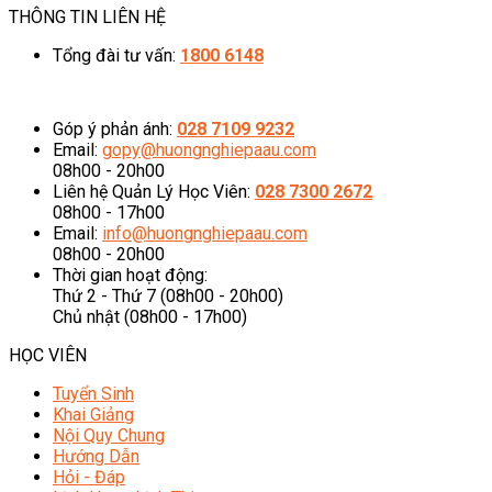
THÔNG TIN LIÊN HỆ
Tổng đài tư vấn:
1800 6148
08h00 - 20h00 (Miễn phí cước gọi)
Góp ý phản ánh:
028 7109 9232
Email:
gopy@huongnghiepaau.com
08h00 - 20h00
Liên hệ Quản Lý Học Viên:
028 7300 2672
08h00 - 17h00
Email:
info@huongnghiepaau.com
08h00 - 20h00
Thời gian hoạt động:
Thứ 2 - Thứ 7 (08h00 - 20h00)
Chủ nhật (08h00 - 17h00)
HỌC VIÊN
Tuyển Sinh
Khai Giảng
Nội Quy Chung
Hướng Dẫn
Hỏi - Đáp