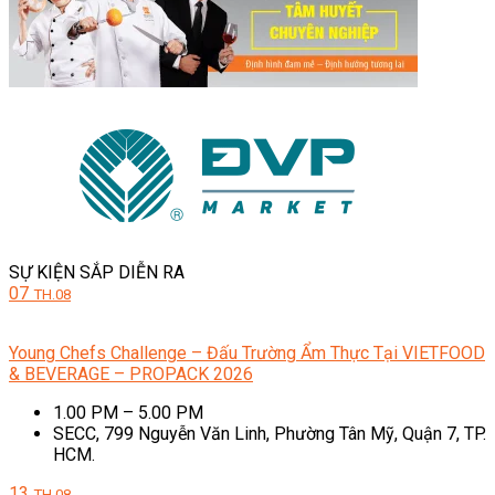
SỰ KIỆN SẮP DIỄN RA
07
TH.08
Young Chefs Challenge – Đấu Trường Ẩm Thực Tại VIETFOOD
& BEVERAGE – PROPACK 2026
1.00 PM – 5.00 PM
SECC, 799 Nguyễn Văn Linh, Phường Tân Mỹ, Quận 7, TP.
HCM.
13
TH.08