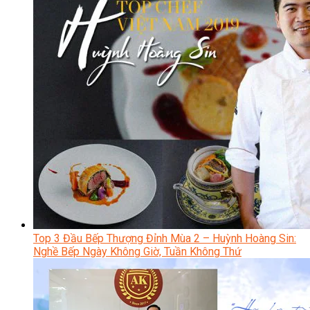
Top 3 Đầu Bếp Thượng Đỉnh Mùa 2 – Huỳnh Hoàng Sin:
Nghề Bếp Ngày Không Giờ, Tuần Không Thứ