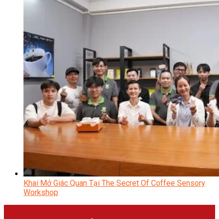
Khai Mở Giác Quan Tại The Secret Of Coffee Sensory
Workshop