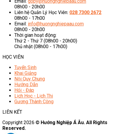
Email:
gopy@huongnghiepaau.com
08h00 - 20h00
Liên hệ Quản Lý Học Viên:
028 7300 2672
08h00 - 17h00
Email:
info@huongnghiepaau.com
08h00 - 20h00
Thời gian hoạt động:
Thứ 2 - Thứ 7 (08h00 - 20h00)
Chủ nhật (08h00 - 17h00)
HỌC VIÊN
Tuyển Sinh
Khai Giảng
Nội Quy Chung
Hướng Dẫn
Hỏi - Đáp
Lịch Học - Lịch Thi
Gương Thành Công
LIÊN KẾT
Copyright 2026 ©
Hướng Nghiệp Á Âu. All Rights
Reserved.