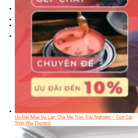
Chưa có sản phẩm trong giỏ hàng.
Giỏ hàng
Chưa có sản phẩm trong giỏ hàng.
Ưu Đãi Mùa Vu Lan: Cha Mẹ Tròn Trải Nghiệm – Con Cái
Trọn Yêu Thương