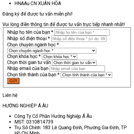
HNAAu CN XUÂN HÒA
Đăng ký để được tư vấn miễn phí!
Vui lòng điền thông tin để được tư vấn trực tiếp nhanh nhất!
Nhập họ tên của bạn *
Nhập số điện thoại *
Chọn chuyên ngành học *
Chọn khóa học *
Chọn thời gian tư vấn
Nhập email của bạn
Chọn tỉnh thành của bạn *
Liên hệ
HƯỚNG NGHIỆP Á ÂU
Công Ty Cổ Phần Hướng Nghiệp Á Âu
MST: 0310814739
Trụ Sở Chính: 183 Lê Quang Định, Phường Gia Định, TP
Hồ Chí Minh