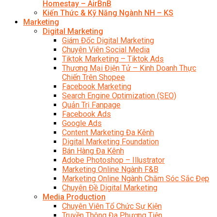
Homestay – AirBnB
Kiến Thức & Kỹ Năng Ngành NH – KS
Marketing
Digital Marketing
Giám Đốc Digital Marketing
Chuyên Viên Social Media
Tiktok Marketing – Tiktok Ads
Thương Mại Điện Tử – Kinh Doanh Thực
Chiến Trên Shopee
Facebook Marketing
Search Engine Optimization (SEO)
Quản Trị Fanpage
Facebook Ads
Google Ads
Content Marketing Đa Kênh
Digital Marketing Foundation
Bán Hàng Đa Kênh
Adobe Photoshop – Illustrator
Marketing Online Ngành F&B
Marketing Online Ngành Chăm Sóc Sắc Đẹp
Chuyên Đề Digital Marketing
Media Production
Chuyên Viên Tổ Chức Sự Kiện
Truyền Thông Đa Phương Tiện