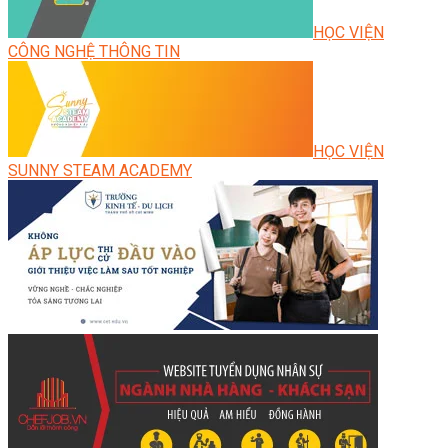
HỌC VIỆN
CÔNG NGHỆ THÔNG TIN
HỌC VIỆN
SUNNY STEAM ACADEMY