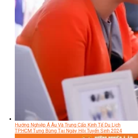
Hướng Nghiệp Á Âu Và Trung Cấp Kinh Tế Du Lịch
TP.HCM Tưng Bừng Tại Ngày Hội Tuyển Sinh 2024