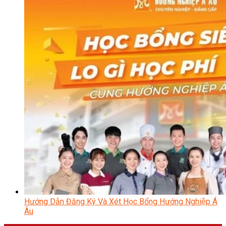
Hướng Dẫn Đăng Ký Và Xét Học Bổng Hướng Nghiệp Á
Âu