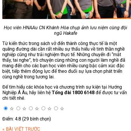
Học viên HNAAu CN Khánh Hòa chụp ảnh lưu niệm cùng đội
ngũ Hakafe
Từ kiến thức trong sách vở đến thành công thực tế là một
quãng đường dài cần rất nhiều sự thấu hiểu về tinh thần nghề
nghiệp cũng như trải nghiệm thực tế. Những chuyến đi “mắt
thấy, tai nghe”, trò chuyện cùng những con người làm nghề đã
mang đến cho các bạn học viên nhiều cung bậc cảm xúc đặc
biệt, tiếp thêm động lực để theo đuổi sự lựa chọn phát triển
cùng nghề trong tương lai.
Để tìm hiểu các khóa học và chương trình sự kiện tại Hướng
Nghiệp Á Âu, hãy liên hệ
Tổng đài 1800 6148
để được tư vấn
chi tiết nhé.
☆
☆
☆
☆
☆
Điểm: 4.8 (29 bình chọn)
« BÀI VIẾT TRƯỚC