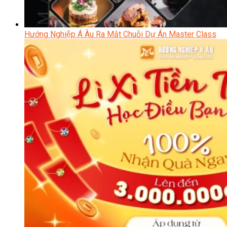
Hướng Nghiệp Á Âu Ra Mắt Chuỗi Dự Án Master Class