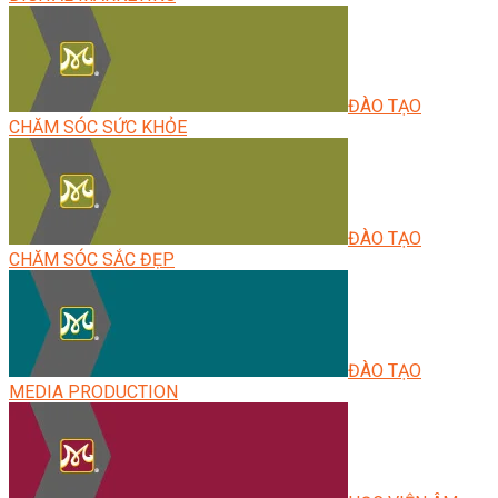
ĐÀO TẠO
CHĂM SÓC SỨC KHỎE
ĐÀO TẠO
CHĂM SÓC SẮC ĐẸP
ĐÀO TẠO
MEDIA PRODUCTION