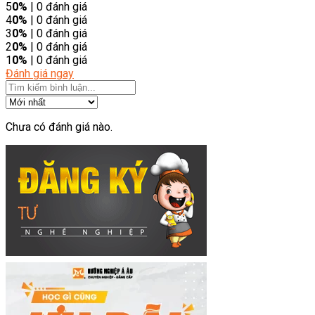
5
0%
| 0 đánh giá
4
0%
| 0 đánh giá
3
0%
| 0 đánh giá
2
0%
| 0 đánh giá
1
0%
| 0 đánh giá
Đánh giá ngay
Chưa có đánh giá nào.