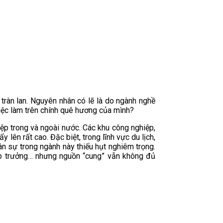
tràn lan. Nguyên nhân có lẽ là do ngành nghề
iệc làm trên chính quê hương của mình?
p trong và ngoài nước. Các khu công nghiệp,
ên rất cao. Đặc biệt, trong lĩnh vực du lịch,
n sự trong ngành này thiếu hụt nghiêm trọng.
bếp trưởng… nhưng nguồn “cung” vẫn không đủ