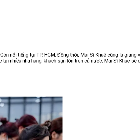
 Gòn nổi tiếng tại TP. HCM. Đồng thời, Mai Sĩ Khuê cũng là giảng
 tại nhiều nhà hàng, khách sạn lớn trên cả nước, Mai Sĩ Khuê sẽ 