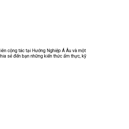
 viên cộng tác tại Hướng Nghiệp Á Âu và một
chia sẻ đến bạn những kiến thức ẩm thực, kỹ