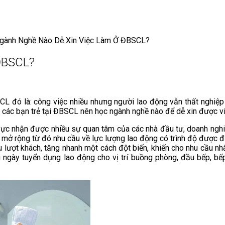
gành Nghề Nào Dễ Xin Việc Làm Ở ĐBSCL?
ĐBSCL?
SCL đó là: công việc nhiều nhưng người lao động vẫn thất nghiệp 
y, các bạn trẻ tại ĐBSCL nên học ngành nghề nào để dễ xin được v
c nhận được nhiều sự quan tâm của các nhà đầu tư, doanh nghiệ
 rộng từ đó nhu cầu về lực lượng lao động có trình độ được đẩy l
 lượt khách, tăng nhanh một cách đột biến, khiến cho nhu cầu nhâ
ng ngày tuyển dụng lao động cho vị trí buồng phòng, đầu bếp, 