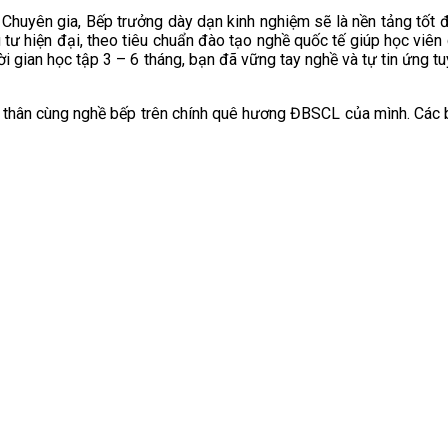
 Chuyên gia, Bếp trưởng dày dạn kinh nghiệm sẽ là nền tảng tốt 
 tư hiện đại, theo tiêu chuẩn đào tạo nghề quốc tế giúp học viên
i gian học tập 3 – 6 tháng, bạn đã vững tay nghề và tự tin ứng tu
n thân cùng nghề bếp trên chính quê hương ĐBSCL của mình. Các b