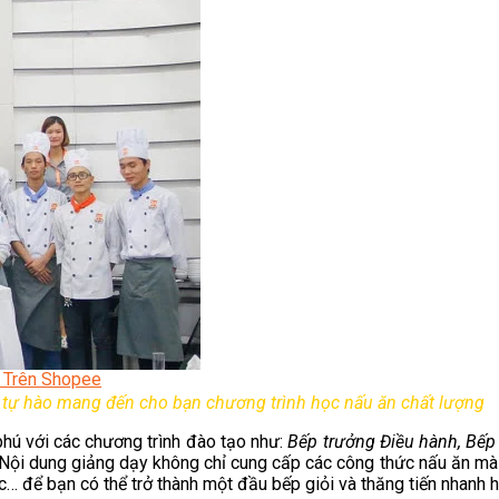
AirBnB
 Trên Shopee
ự hào mang đến cho bạn chương trình học nấu ăn chất lượng
ú với các chương trình đào tạo như:
Bếp trưởng Điều hành, Bếp 
 Nội dung giảng dạy không chỉ cung cấp các công thức nấu ăn mà
 để bạn có thể trở thành một đầu bếp giỏi và thăng tiến nhanh hơ