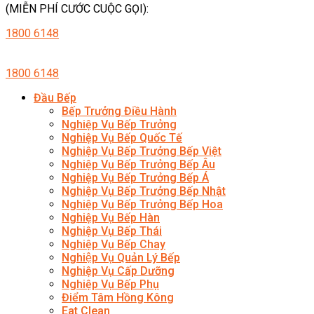
(MIỄN PHÍ CƯỚC CUỘC GỌI):
1800 6148
1800 6148
Đầu Bếp
Bếp Trưởng Điều Hành
Nghiệp Vụ Bếp Trưởng
Nghiệp Vụ Bếp Quốc Tế
Nghiệp Vụ Bếp Trưởng Bếp Việt
Nghiệp Vụ Bếp Trưởng Bếp Âu
Nghiệp Vụ Bếp Trưởng Bếp Á
Nghiệp Vụ Bếp Trưởng Bếp Nhật
Nghiệp Vụ Bếp Trưởng Bếp Hoa
Nghiệp Vụ Bếp Hàn
Nghiệp Vụ Bếp Thái
Nghiệp Vụ Bếp Chay
Nghiệp Vụ Quản Lý Bếp
Nghiệp Vụ Cấp Dưỡng
Nghiệp Vụ Bếp Phụ
Điểm Tâm Hồng Kông
Eat Clean