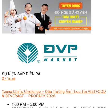
SỰ KIỆN SẮP DIỄN RA
07
TH.08
Young Chefs Challenge – Đấu Trường Ẩm Thực Tại VIETFOOD
& BEVERAGE – PROPACK 2026
1.00 PM – 5.00 PM