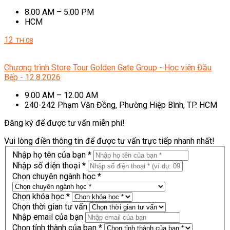
8.00 AM – 5.00 PM
HCM
12
TH.08
Chương trình Store Tour Golden Gate Group - Học viện Đầu
Bếp - 12.8.2026
9.00 AM – 12.00 AM
240-242 Phạm Văn Đồng, Phường Hiệp Bình, TP. HCM
Đăng ký để được tư vấn miễn phí!
Vui lòng điền thông tin để được tư vấn trực tiếp nhanh nhất!
Nhập họ tên của bạn *
Nhập số điện thoại *
Chọn chuyên ngành học *
Chọn khóa học *
Chọn thời gian tư vấn
Nhập email của bạn
Chọn tỉnh thành của bạn *