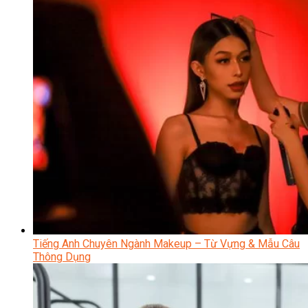
Tiếng Anh Chuyên Ngành Makeup – Từ Vựng & Mẫu Câu
Thông Dụng