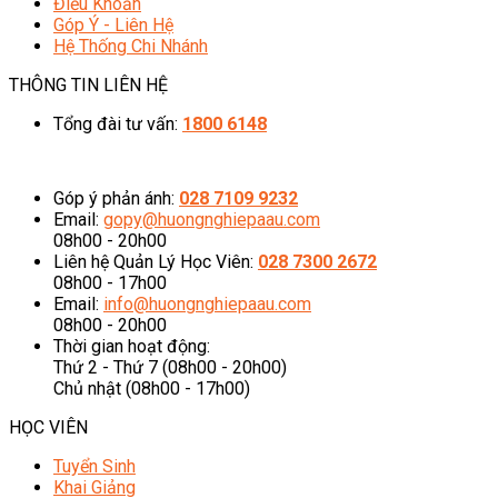
Điều Khoản
Góp Ý - Liên Hệ
Hệ Thống Chi Nhánh
THÔNG TIN LIÊN HỆ
Tổng đài tư vấn:
1800 6148
08h00 - 20h00 (Miễn phí cước gọi)
Góp ý phản ánh:
028 7109 9232
Email:
gopy@huongnghiepaau.com
08h00 - 20h00
Liên hệ Quản Lý Học Viên:
028 7300 2672
08h00 - 17h00
Email:
info@huongnghiepaau.com
08h00 - 20h00
Thời gian hoạt động:
Thứ 2 - Thứ 7 (08h00 - 20h00)
Chủ nhật (08h00 - 17h00)
HỌC VIÊN
Tuyển Sinh
Khai Giảng