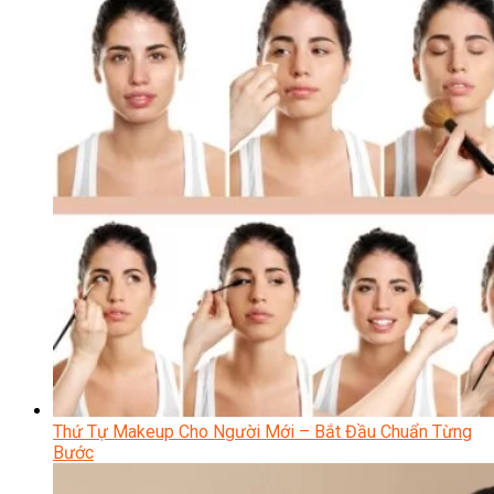
Thứ Tự Makeup Cho Người Mới – Bắt Đầu Chuẩn Từng
Bước