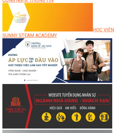
CÔNG NGHỆ THÔNG TIN
HỌC VIỆN
SUNNY STEAM ACADEMY