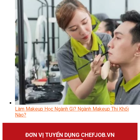
Làm Makeup Học Ngành Gì? Ngành Makeup Thi Khối
Nào?
ĐƠN VỊ TUYỂN DỤNG CHEFJOB.VN