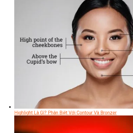
Highlight Là Gì? Phân Biệt Với Contour Và Bronzer