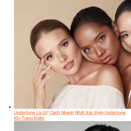
Undertone Là Gì? Cách Nhanh Nhất Xác Định Undertone
Khi Trang Điểm