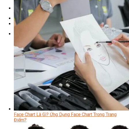
Chưa có sản phẩm trong giỏ hàng.
Giỏ hàng
Chưa có sản phẩm trong giỏ hàng.
Face Chart Là Gì? Ứng Dụng Face Chart Trong Trang
Điểm?