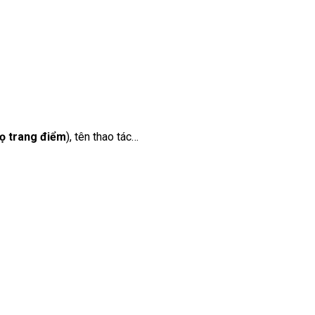
cọ trang điểm
), tên thao tác…