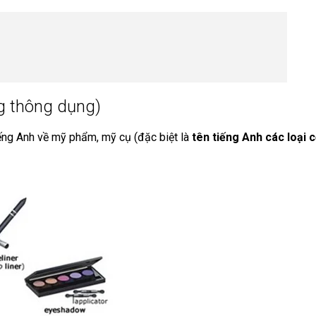
g thông dụng)
iếng Anh về mỹ phẩm, mỹ cụ (đặc biệt là
tên tiếng Anh các loại 