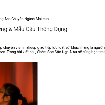
ếng Anh Chuyên Ngành Makeup
ựng & Mẫu Câu Thông Dụng
p chuyên viên makeup giao tiếp lưu loát với khách hàng là người 
 hơn. Trong bài viết sau, Chăm Sóc Sắc Đẹp Á Âu sẽ cùng bạn tìm