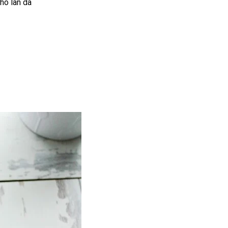
ho làn da