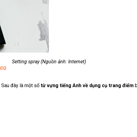
ời
Lạnh Dân Dụng
Setting spray (Nguồn ảnh: Internet)
ạng
… Sau đây là một số
từ vựng tiếng Anh về dụng cụ trang điểm
b