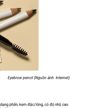
Eyebrow pencil (Nguồn ảnh: Internet)
 dạng phấn, kem đặc/lỏng, có độ nhũ cao