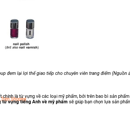
AirBnB
 đem lại lợi thế giao tiếp cho chuyên viên trang điểm (Nguồn ản
t chính là từ vựng về các loại mỹ phẩm, bởi trên bao bì sản phẩ
 Trên Shopee
ng
từ vựng tiếng Anh về mỹ phẩm
sẽ giúp bạn chọn lựa sản phẩm,