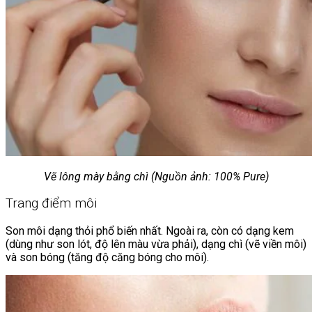
Vẽ lông mày bằng chì (Nguồn ảnh: 100% Pure)
Trang điểm môi
Son môi dạng thỏi phổ biến nhất. Ngoài ra, còn có dạng kem
(dùng như son lót, độ lên màu vừa phải), dạng chì (vẽ viền môi)
và son bóng (tăng độ căng bóng cho môi).