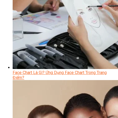
Face Chart Là Gì? Ứng Dụng Face Chart Trong Trang
Điểm?