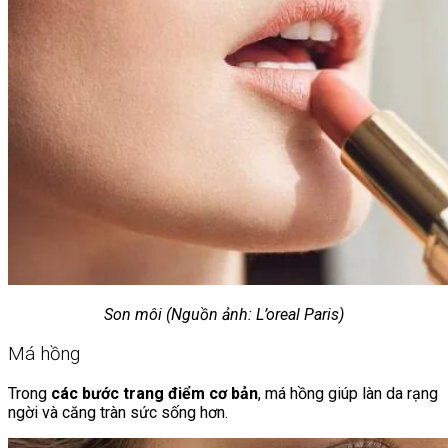
Son môi (Nguồn ảnh: L’oreal Paris)
Má hồng
Trong
các bước trang điểm cơ bản
, má hồng giúp làn da rạng
ngời và căng tràn sức sống hơn.