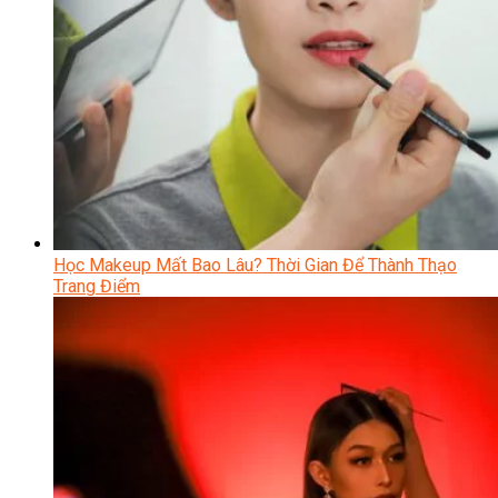
Học Makeup Mất Bao Lâu? Thời Gian Để Thành Thạo
Trang Điểm