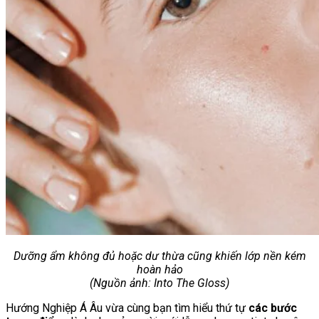
Dưỡng ẩm không đủ hoặc dư thừa cũng khiến lớp nền kém
hoàn hảo
(Nguồn ảnh: Into The Gloss)
Hướng Nghiệp Á Âu vừa cùng bạn tìm hiểu thứ tự
các bước