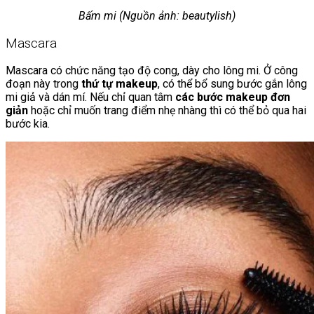
Bấm mi (Nguồn ảnh: beautylish)
Mascara
Mascara có chức năng tạo độ cong, dày cho lông mi. Ở công
đoạn này trong
thứ tự makeup
, có thể bổ sung bước gắn lông
mi giả và dán mí. Nếu chỉ quan tâm
các bước makeup đơn
giản
hoặc chỉ muốn trang điểm nhẹ nhàng thì có thể bỏ qua hai
bước kia.