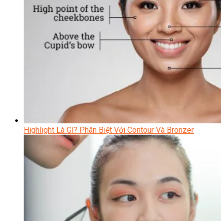
Highlight Là Gì? Phân Biệt Với Contour Và Bronzer