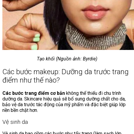
Tạo khối (Nguồn ảnh: Byrdie)
Các bước makeup: Dưỡng da trước trang
điểm như thế nào?
Các bước trang điểm cơ bản
không thể thiếu đi chu trình
dưỡng da. Skincare hiệu quả sẽ bổ sung dưỡng chất cho da,
bảo vệ da trước tác động của mỹ phẩm và đặc biệt giúp lớp
nền bền chặt hơn.
Vệ sinh da
Vệ sinh da bao gồm các bước như tẩy trang (làm sạch lớp