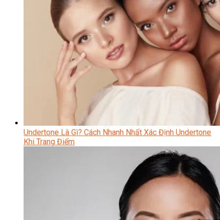
Undertone Là Gì? Cách Nhanh Nhất Xác Định Undertone
Khi Trang Điểm