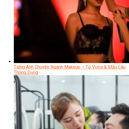
Tiếng Anh Chuyên Ngành Makeup – Từ Vựng & Mẫu Câu
Thông Dụng