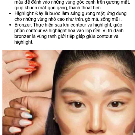
màu để đánh vào những vùng góc cạnh trên gương mặt,
giúp khuôn mặt gọn gàng, thanh thoát hơn.
Highlight: Đây là bước làm sáng gương mặt, ứng dụng
cho những vùng nhô cao như trán, gò má, sống mũi…
Bronzer: Thực hiện sau khi contour và highlight, giúp
phần contour và highlight hòa vào lớp nền. Vị trí đánh
bronzer là vùng ranh giới tiếp giáp giữa contour và
highlight.