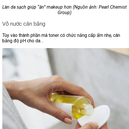
Làn da sạch giúp “ăn” makeup hơn (Nguồn ảnh: Pearl Chemist
Group)
Vỗ nước cân bằng
Tùy vào thành phần mà toner có chức năng cấp ẩm nhẹ, cân
bằng độ pH cho da…