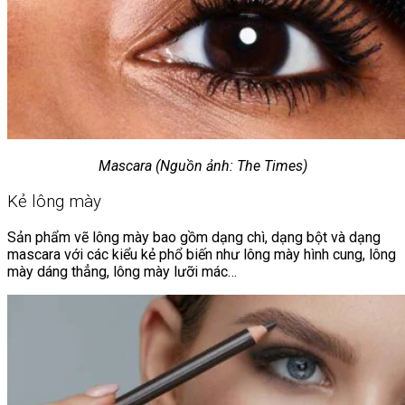
Mascara (Nguồn ảnh: The Times)
Kẻ lông mày
Sản phẩm vẽ lông mày bao gồm dạng chì, dạng bột và dạng
mascara với các kiểu kẻ phổ biến như lông mày hình cung, lông
mày dáng thẳng, lông mày lưỡi mác…