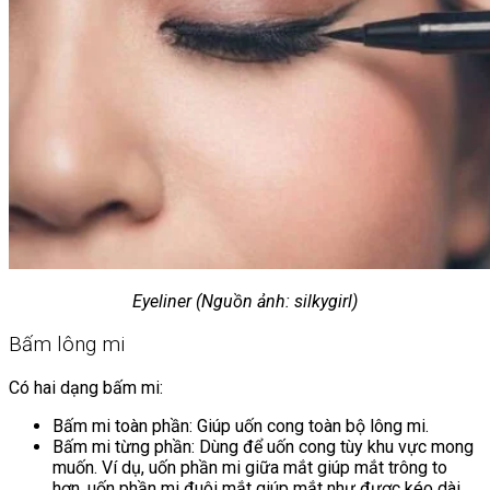
Eyeliner (Nguồn ảnh: silkygirl)
Bấm lông mi
Có hai dạng bấm mi:
Bấm mi toàn phần: Giúp uốn cong toàn bộ lông mi.
Bấm mi từng phần: Dùng để uốn cong tùy khu vực mong
muốn. Ví dụ, uốn phần mi giữa mắt giúp mắt trông to
hơn, uốn phần mi đuôi mắt giúp mắt như được kéo dài