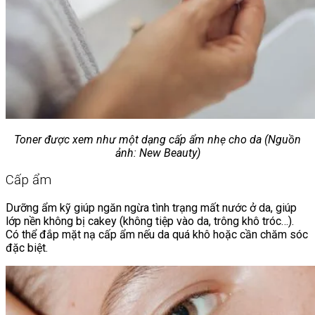
Toner được xem như một dạng cấp ẩm nhẹ cho da (Nguồn
ảnh: New Beauty)
Cấp ẩm
Dưỡng ẩm kỹ giúp ngăn ngừa tình trạng mất nước ở da, giúp
lớp nền không bị cakey (không tiệp vào da, trông khô tróc…).
Có thể đắp mặt nạ cấp ẩm nếu da quá khô hoặc cần chăm sóc
đặc biệt.