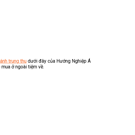
ánh trung thu
dưới đây của Hướng Nghiệp Á
mua ở ngoài tiệm về.