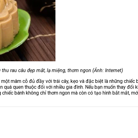
thu rau câu đẹp mắt, lạ miệng, thơm ngon (Ảnh: Internet)
ột mâm cỗ đủ đầy với trái cây, kẹo và đặc biệt là những chiếc b
 quá quen thuộc đối với nhiều gia đình. Nếu bạn muốn thay đổi kh
chiếc bánh không chỉ thơm ngon mà còn có tạo hình bắt mắt, mới