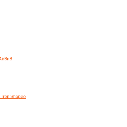
AirBnB
 Trên Shopee