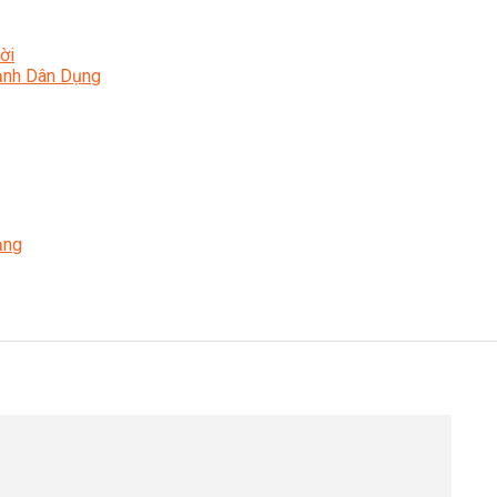
ời
Lạnh Dân Dụng
ạng