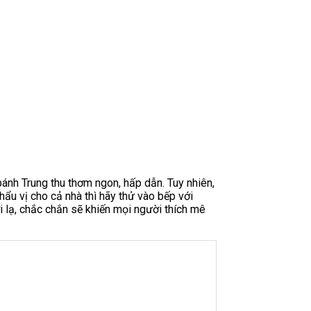
ánh Trung thu thơm ngon, hấp dẫn. Tuy nhiên,
ẩu vị cho cả nhà thì hãy thử vào bếp với
 lạ, chắc chắn sẽ khiến mọi người thích mê