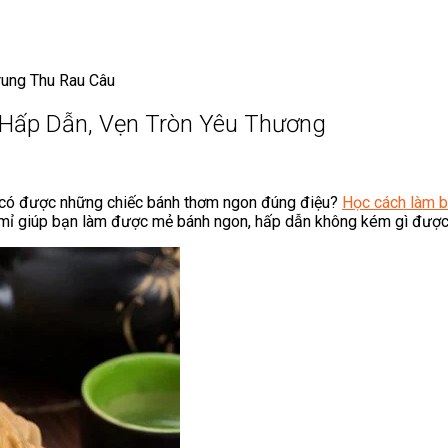
rung Thu Rau Câu
Hấp Dẫn, Vẹn Tròn Yêu Thương
ể có được những chiếc bánh thơm ngon đúng điệu?
Học cách làm b
mỉ giúp bạn làm được mẻ bánh ngon, hấp dẫn không kém gì được 