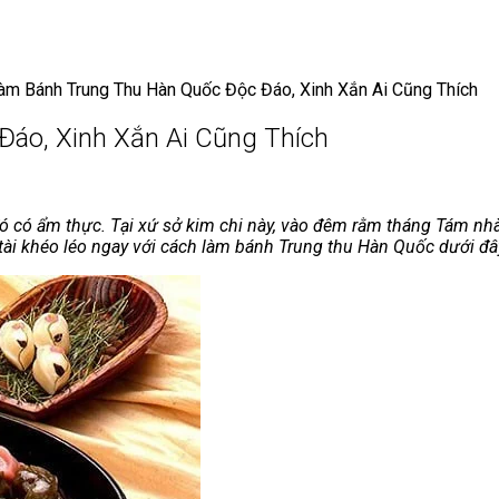
àm Bánh Trung Thu Hàn Quốc Độc Đáo, Xinh Xắn Ai Cũng Thích
áo, Xinh Xắn Ai Cũng Thích
 đó có ẩm thực. Tại xứ sở kim chi này, vào đêm rằm tháng Tám nh
ài khéo léo ngay với cách làm bánh Trung thu Hàn Quốc dưới đâ