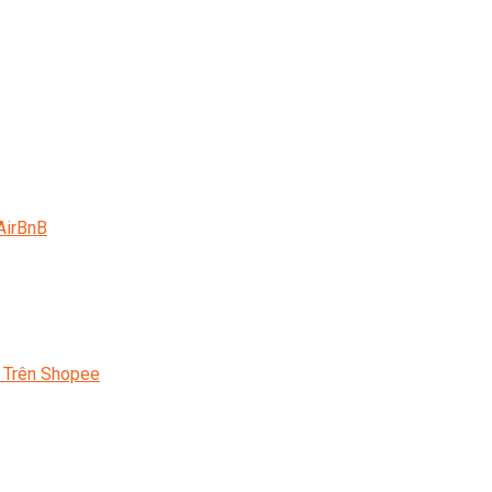
AirBnB
 Trên Shopee