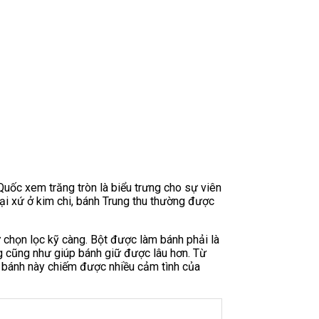
Quốc xem trăng tròn là biểu trưng cho sự viên
 tại xứ ở kim chi, bánh Trung thu thường được
 chọn lọc kỹ càng. Bột được làm bánh phải là
g cũng như giúp bánh giữ được lâu hơn. Từ
n bánh này chiếm được nhiều cảm tình của