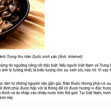
ánh Trung thu Hàn Quốc
xinh xắn (Ảnh: Internet)
hững tín ngưỡng riêng rất đặc biệt. Nếu người Việt Nam và Trung 
h ảnh lý tưởng nhất, là biểu tượng cho sự sinh sôi, nảy nở. Vì vậy
c làm từ những nguyên liệu gần gũi, thân thuộc nhưng phải có sự
ất định phải được hấp với lá thông để có được hương vị đặc trưn
 thích và du nhập vào nhiều nước trên thế giới. Tại Việt Nam, mó
eon này.