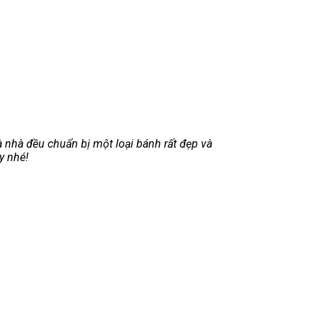
à nhà đều chuẩn bị một loại bánh rất đẹp và
y nhé!