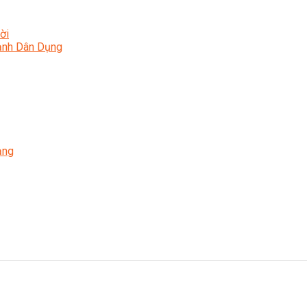
ời
Lạnh Dân Dụng
ạng