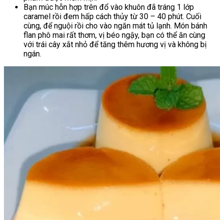
Bạn múc hỗn hợp trên đổ vào khuôn đã tráng 1 lớp
caramel rồi đem hấp cách thủy từ 30 – 40 phút. Cuối
cùng, để nguội rồi cho vào ngăn mát tủ lạnh. Món bánh
flan phô mai rất thơm, vị béo ngậy, bạn có thể ăn cùng
với trái cây xắt nhỏ để tăng thêm hương vị và không bị
ngán.