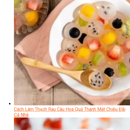
Cách Làm Thạch Rau Câu Hoa Quả Thanh Mát Chiêu Đãi
Cả Nhà