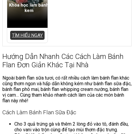
Khóa học làm bánh
kem
TÌM HIỂU NGAY
Hướng Dẫn Nhanh Các Cách Làm Bánh
Flan Đơn Giản Khác Tại Nhà
Ngoài bánh flan sữa tươi, có rất nhiều cách làm bánh flan khác
cũng thơm ngon và hấp dẫn không kém như bánh flan sữa đặc,
bánh flan phô mai, bánh flan whipping cream nướng, bánh flan
vị cam… Cùng tham khảo nhanh cách làm của các món bánh
flan này nhé!
Cách Làm Bánh Flan Sữa Đặc
Cho 3 quả trứng gà và thêm 2 lòng đỏ vào tô, đánh đều,
cho vani vào trộn cùng để tạo mùi thơm đặc trưng.