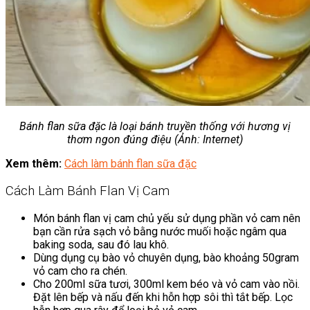
Bánh flan sữa đặc là loại bánh truyền thống với hương vị
thơm ngon đúng điệu (Ảnh: Internet)
Xem thêm:
Cách làm bánh flan sữa đặc
Cách Làm Bánh Flan Vị Cam
Món bánh flan vị cam chủ yếu sử dụng phần vỏ cam nên
bạn cần rửa sạch vỏ bằng nước muối hoặc ngâm qua
baking soda, sau đó lau khô.
Dùng dụng cụ bào vỏ chuyên dụng, bào khoảng 50gram
vỏ cam cho ra chén.
Cho 200ml sữa tươi, 300ml kem béo và vỏ cam vào nồi.
Đặt lên bếp và nấu đến khi hỗn hợp sôi thì tắt bếp. Lọc