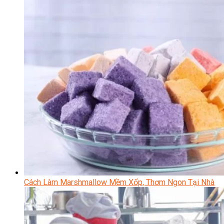
Cách Làm Marshmallow Mềm Xốp, Thơm Ngon Tại Nhà