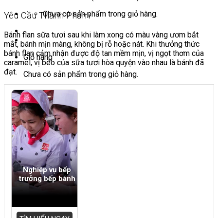
Chưa có sản phẩm trong giỏ hàng.
Yêu Cầu Thành Phẩm
Bánh flan sữa tươi sau khi làm xong có màu vàng ươm bắt
mắt, bánh mịn màng, không bị rỗ hoặc nát. Khi thưởng thức
bánh flan cảm nhận được độ tan mềm mịn, vị ngọt thơm của
Giỏ hàng
caramel, vị béo của sữa tươi hòa quyện vào nhau là bánh đã
đạt.
Chưa có sản phẩm trong giỏ hàng.
Nghiệp vụ bếp
trưởng bếp bánh