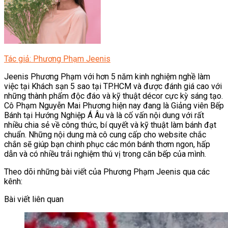
Tác giả: Phương Phạm Jeenis
Jeenis Phương Phạm với hơn 5 năm kinh nghiệm nghề làm
việc tại Khách sạn 5 sao tại TP.HCM và được đánh giá cao với
những thành phẩm độc đáo và kỹ thuật décor cực kỳ sáng tạo.
Cô Phạm Nguyễn Mai Phương hiện nay đang là Giảng viên Bếp
Bánh tại Hướng Nghiệp Á Âu và là cố vấn nội dung với rất
nhiều chia sẻ về công thức, bí quyết và kỹ thuật làm bánh đạt
chuẩn. Những nội dung mà cô cung cấp cho website chắc
chắn sẽ giúp bạn chinh phục các món bánh thơm ngon, hấp
dẫn và có nhiều trải nghiệm thú vị trong căn bếp của mình.
Theo dõi những bài viết của Phương Phạm Jeenis qua các
kênh:
Bài viết liên quan