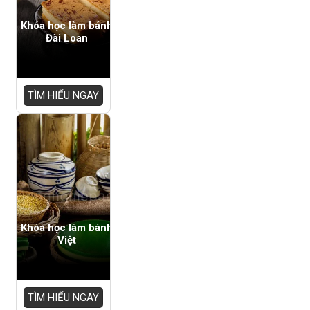
Khóa học làm bánh
Đài Loan
TÌM HIỂU NGAY
Khóa học làm bánh
Việt
TÌM HIỂU NGAY