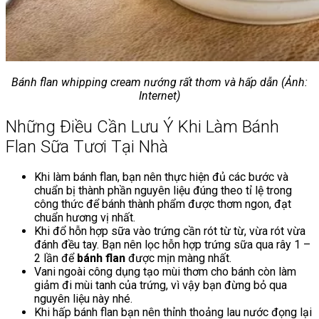
Bánh flan whipping cream nướng rất thơm và hấp dẫn (Ảnh:
Internet)
Những Điều Cần Lưu Ý Khi Làm Bánh
Flan Sữa Tươi Tại Nhà
Khi làm bánh flan, bạn nên thực hiện đủ các bước và
chuẩn bị thành phần nguyên liệu đúng theo tỉ lệ trong
công thức để bánh thành phẩm được thơm ngon, đạt
chuẩn hương vị nhất.
Khi đổ hỗn hợp sữa vào trứng cần rót từ từ, vừa rót vừa
đánh đều tay. Bạn nên lọc hỗn hợp trứng sữa qua rây 1 –
2 lần để
bánh flan
được mịn màng nhất.
Vani ngoài công dụng tạo mùi thơm cho bánh còn làm
giảm đi mùi tanh của trứng, vì vậy bạn đừng bỏ qua
nguyên liệu này nhé.
Khi hấp bánh flan bạn nên thỉnh thoảng lau nước đọng lại