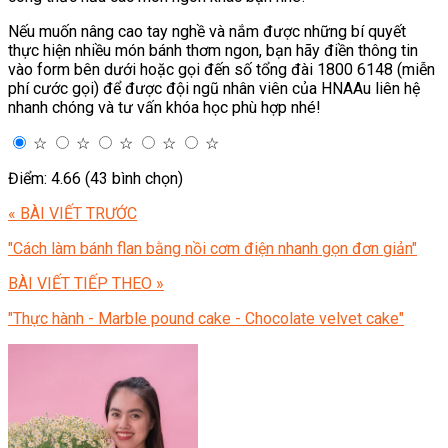
Nếu muốn nâng cao tay nghề và nắm được những bí quyết
thực hiện nhiều món bánh thơm ngon, bạn hãy điền thông tin
vào form bên dưới hoặc gọi đến số tổng đài 1800 6148 (miễn
phí cước gọi) để được đội ngũ nhân viên của HNAAu liên hệ
nhanh chóng và tư vấn khóa học phù hợp nhé!
☆
☆
☆
☆
☆
Điểm: 4.66 (43 bình chọn)
« BÀI VIẾT TRƯỚC
"Cách làm bánh flan bằng nồi cơm điện nhanh gọn đơn giản"
BÀI VIẾT TIẾP THEO »
"Thực hành - Marble pound cake - Chocolate velvet cake"