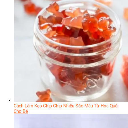
Cách Làm Kẹo Chip Chip Nhiều Sắc Màu Từ Hoa Quả
Cho Bé