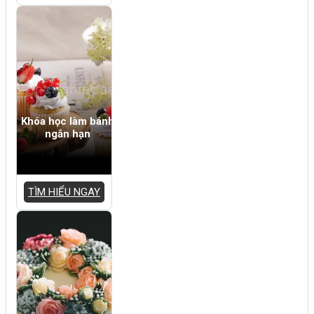
Khóa học làm bánh
ngắn hạn
TÌM HIỂU NGAY