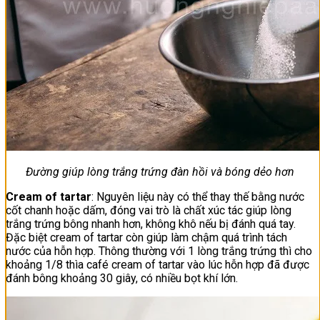
Đường giúp lòng trắng trứng đàn hồi và bóng dẻo hơn
Cream of tartar
: Nguyên liệu này có thể thay thế bằng nước
cốt chanh hoặc dấm, đóng vai trò là chất xúc tác giúp lòng
trắng trứng bông nhanh hơn, không khô nếu bị đánh quá tay.
Đặc biệt cream of tartar còn giúp làm chậm quá trình tách
nước của hỗn hợp. Thông thường với 1 lòng trắng trứng thì cho
khoảng 1/8 thìa café cream of tartar vào lúc hỗn hợp đã được
đánh bông khoảng 30 giây, có nhiều bọt khí lớn.