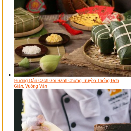
Hướng Dẫn Cách Gói Bánh Chưng Truyền Thống Đơn
Giản, Vuông Vắn