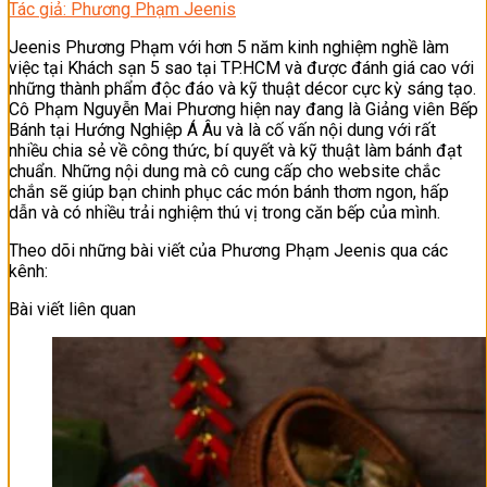
Tác giả: Phương Phạm Jeenis
Jeenis Phương Phạm với hơn 5 năm kinh nghiệm nghề làm
việc tại Khách sạn 5 sao tại TP.HCM và được đánh giá cao với
những thành phẩm độc đáo và kỹ thuật décor cực kỳ sáng tạo.
Cô Phạm Nguyễn Mai Phương hiện nay đang là Giảng viên Bếp
Bánh tại Hướng Nghiệp Á Âu và là cố vấn nội dung với rất
nhiều chia sẻ về công thức, bí quyết và kỹ thuật làm bánh đạt
chuẩn. Những nội dung mà cô cung cấp cho website chắc
chắn sẽ giúp bạn chinh phục các món bánh thơm ngon, hấp
dẫn và có nhiều trải nghiệm thú vị trong căn bếp của mình.
Theo dõi những bài viết của Phương Phạm Jeenis qua các
kênh:
Bài viết liên quan