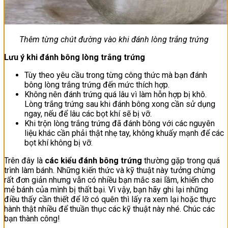
Thêm từng chút đường vào khi đánh lòng trắng trứng
Lưu ý khi đánh bông lòng trắng trứng
Tùy theo yêu cầu trong từng công thức mà bạn đánh
bông lòng trắng trứng đến mức thích hợp.
Không nên đánh trứng quá lâu vì làm hỗn hợp bị khô.
Lòng trắng trứng sau khi đánh bông xong cần sử dụng
ngay, nếu để lâu các bọt khí sẽ bị vỡ.
Khi trộn lòng trắng trứng đã đánh bông với các nguyên
liệu khác cần phải thật nhẹ tay, không khuấy mạnh để các
bọt khí không bị vỡ.
Trên đây là
các kiểu đánh bông trứng
thường gặp trong quá
trình làm bánh. Những kiến thức và kỹ thuật này tưởng chừng
rất đơn giản nhưng vẫn có nhiều bạn mắc sai lầm, khiến cho
mẻ bánh của mình bị thất bại. Vì vậy, bạn hãy ghi lại những
điều thấy cần thiết để lỡ có quên thì lấy ra xem lại hoặc thực
hành thật nhiều để thuần thục các kỹ thuật này nhé. Chúc các
bạn thành công!