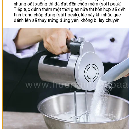
nhưng oặt xuống thì đã đạt đến chóp mềm (soft peak).
Tiếp tục đánh thêm một thời gian nữa thì hỗn hợp sẽ đến
tình trạng chóp đứng (stiff peak), lúc này khi nhấc que
đánh lên sẽ thấy trứng đứng yên, không bị lay chuyển.