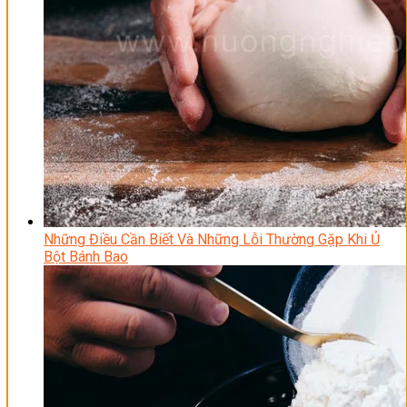
Những Điều Cần Biết Và Những Lỗi Thường Gặp Khi Ủ
Bột Bánh Bao