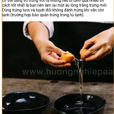
có thể dùng vỏ trứng vớt ra nhưng nếu bị dính quá nhiều thì
cách tốt nhất là bạn nên làm lại một âu lòng trắng trứng mới.
Dùng trứng tươi và tuyệt đối không đánh trứng khi vẫn còn
lạnh (trường hợp bảo quản trứng trong tủ lạnh).