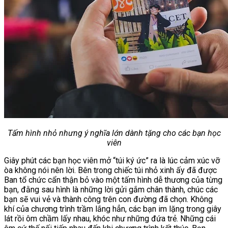
Tấm hình nhỏ nhưng ý nghĩa lớn dành tặng cho các bạn học
viên
Giây phút các bạn học viên mở “túi ký ức” ra là lúc cảm xúc vỡ
òa không nói nên lời. Bên trong chiếc túi nhỏ xinh ấy đã được
Ban tổ chức cẩn thận bỏ vào một tấm hình dễ thương của từng
bạn, đằng sau hình là những lời gửi gắm chân thành, chúc các
bạn sẽ vui vẻ và thành công trên con đường đã chọn. Không
khí của chương trình trầm lắng hẳn, các bạn im lặng trong giây
lát rồi ôm chầm lấy nhau, khóc như những đứa trẻ. Những cái