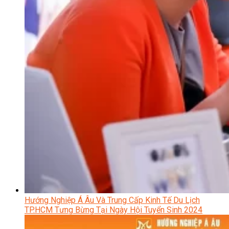
Hướng Nghiệp Á Âu Và Trung Cấp Kinh Tế Du Lịch
TP.HCM Tưng Bừng Tại Ngày Hội Tuyển Sinh 2024