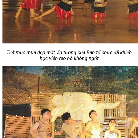
Tiết mục múa đẹp mắt, ấn tượng của Ban tổ chức đã khiến
học viên reo hò không ngớt