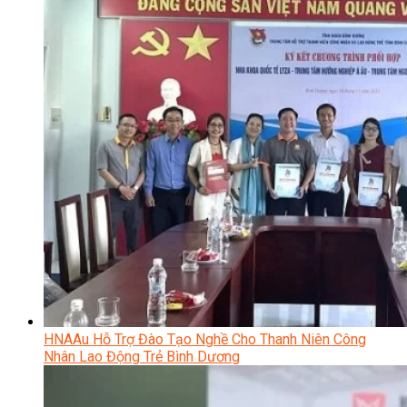
HNAAu Hỗ Trợ Đào Tạo Nghề Cho Thanh Niên Công
Nhân Lao Động Trẻ Bình Dương