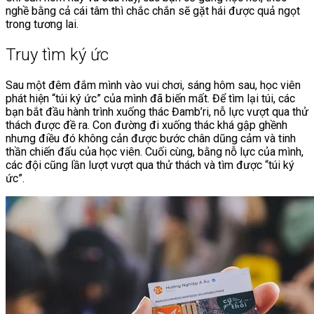
nghề bằng cả cái tâm thì chắc chắn sẽ gặt hái được quả ngọt
trong tương lai.
Truy tìm ký ức
Sau một đêm đắm mình vào vui chơi, sáng hôm sau, học viên
phát hiện “túi ký ức” của mình đã biến mất. Để tìm lại túi, các
bạn bắt đầu hành trình xuống thác Đamb’ri, nỗ lực vượt qua thử
thách được đề ra. Con đường đi xuống thác khá gập ghềnh
nhưng điều đó không cản được bước chân dũng cảm và tinh
thần chiến đấu của học viên. Cuối cùng, bằng nỗ lực của mình,
các đội cũng lần lượt vượt qua thử thách và tìm được “túi ký
ức”.