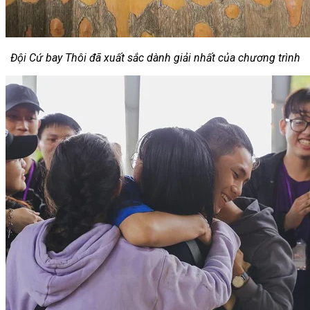
Đội Cứ bay Thôi đã xuất sắc dành giải nhất của chương trình