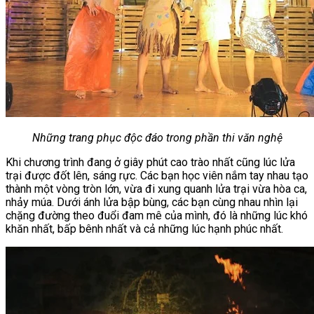
Những trang phục độc đáo trong phần thi văn nghệ
Khi chương trình đang ở giây phút cao trào nhất cũng lúc lửa
trại được đốt lên, sáng rực. Các bạn học viên nắm tay nhau tạo
thành một vòng tròn lớn, vừa đi xung quanh lửa trại vừa hòa ca,
nhảy múa. Dưới ánh lửa bập bùng, các bạn cùng nhau nhìn lại
chặng đường theo đuổi đam mê của mình, đó là những lúc khó
khăn nhất, bấp bênh nhất và cả những lúc hạnh phúc nhất.