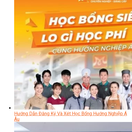
Hướng Dẫn Đăng Ký Và Xét Học Bổng Hướng Nghiệp Á
Âu