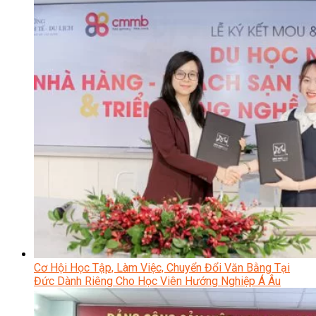
Cơ Hội Học Tập, Làm Việc, Chuyển Đổi Văn Bằng Tại
Đức Dành Riêng Cho Học Viên Hướng Nghiệp Á Âu