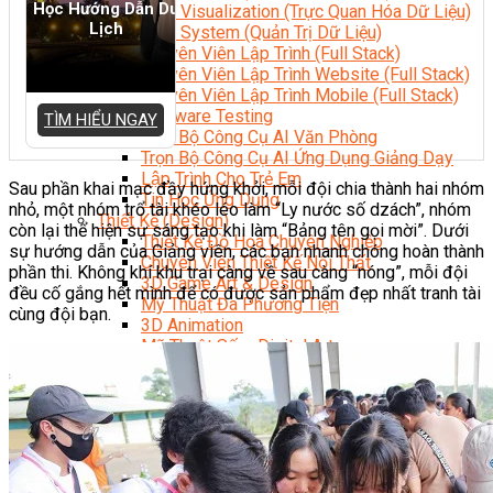
Học Hướng Dẫn Du
Data Visualization (Trực Quan Hóa Dữ Liệu)
Lịch
Data System (Quản Trị Dữ Liệu)
Chuyên Viên Lập Trình (Full Stack)
Chuyên Viên Lập Trình Website (Full Stack)
Chuyên Viên Lập Trình Mobile (Full Stack)
Software Testing
TÌM HIỂU NGAY
Trọn Bộ Công Cụ AI Văn Phòng
Trọn Bộ Công Cụ AI Ứng Dụng Giảng Dạy
Lập Trình Cho Trẻ Em
Sau phần khai mạc đầy hứng khởi, mỗi đội chia thành hai nhóm
Tin Học Ứng Dụng
nhỏ, một nhóm trổ tài khéo léo làm “Ly nước số dzách”, nhóm
Thiết Kế (Design)
còn lại thể hiện sự sáng tạo khi làm “Bảng tên gọi mời”. Dưới
Thiết Kế Đồ Họa Chuyên Nghiệp
sự hướng dẫn của Giảng viên, các bạn nhanh chóng hoàn thành
Chuyên Viên Thiết Kế Nội Thất
phần thi. Không khí khu trại càng về sau càng “nóng”, mỗi đội
3D Game Art & Design
đều cố gắng hết mình để có được sản phẩm đẹp nhất tranh tài
Mỹ Thuật Đa Phương Tiện
cùng đội bạn.
3D Animation
Mỹ Thuật Số – Digital Art
Motion Graphics Basic
Adobe Photoshop – Illustrator
Hội Họa Thiếu Nhi
Digital Art For Kids
Venus Academy
Sunny STEAM Academy
Trại Hè Kỹ Năng