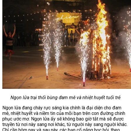
Ngọn lửa trại thổi bùng đam mê và nhiệt huyết tuổi trẻ
Ngọn lửa đang cháy rực sáng kia chính là đại diện cho đam
mê, nhiệt huyết và niềm tin của mỗi bạn trên con đường chinh
phục ước mơ. Ngọn lửa ấy sẽ không bao giờ tắt mà sẽ được
truyền từ nơi này sang nơi khác, từ người này sang người khác.
Chỉ cần hôm nay và sau này, các bạn cố gắng học hỏi, theo