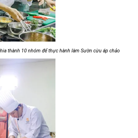
ời
Lạnh Dân Dụng
chia thành 10 nhóm để thực hành làm Sườn cừu áp chảo
ạng