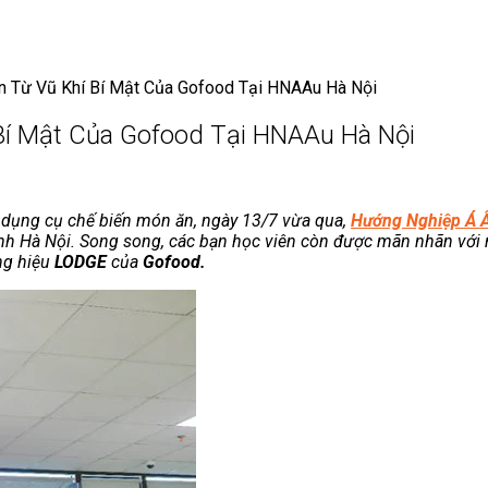
n Từ Vũ Khí Bí Mật Của Gofood Tại HNAAu Hà Nội
Bí Mật Của Gofood Tại HNAAu Hà Nội
 dụng cụ chế biến món ăn, ngày 13/7 vừa qua,
Hướng Nghiệp Á 
ánh Hà Nội. Song song, các bạn học viên còn được mãn nhãn với
ơng hiệu
LODGE
của
Gofood.