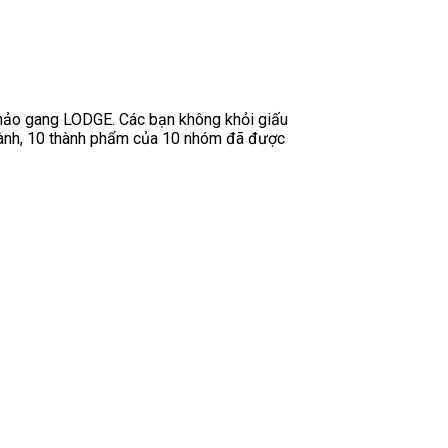
chảo gang LODGE. Các bạn không khỏi giấu
 hành, 10 thành phẩm của 10 nhóm đã được