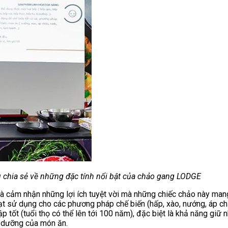
 chia sẻ về những đặc tính nổi bật của chảo gang LODGE
 cảm nhận những lợi ích tuyệt vời mà những chiếc chảo này mang
 hoạt sử dụng cho các phương pháp chế biến (hấp, xào, nướng, áp 
p tốt (tuổi thọ có thể lên tới 100 năm), đặc biệt là khả năng giữ
h dưỡng của món ăn.