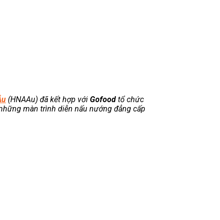
Âu
(HNAAu) đã kết hợp với
Gofood
tổ chức
 những màn trình diễn nấu nướng đẳng cấp