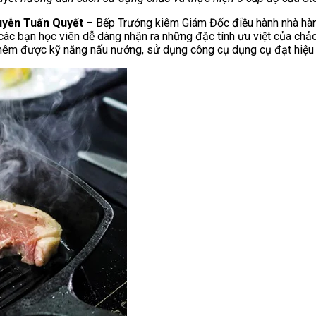
yễn Tuấn Quyết
– Bếp Trưởng kiêm Giám Đốc điều hành nhà hà
ác bạn học viên dễ dàng nhận ra những đặc tính ưu việt của chảo
thêm được kỹ năng nấu nướng, sử dụng công cụ dụng cụ đạt hiệu 