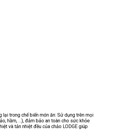
 lại trong chế biến món ăn: Sử dụng trên mọi
chảo, hầm, …), đảm bảo an toàn cho sức khỏe
 nhiệt và tản nhiệt đều của chảo LODGE giúp