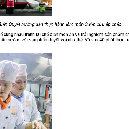
uấn Quyết hướng dẫn thực hành làm món Sườn cừu áp chảo
để cùng nhau tranh tài chế biến món ăn và trải nghiệm sản phẩm 
 nấu nướng với sản phẩm tuyệt vời như thế. Và sau 40 phút thực