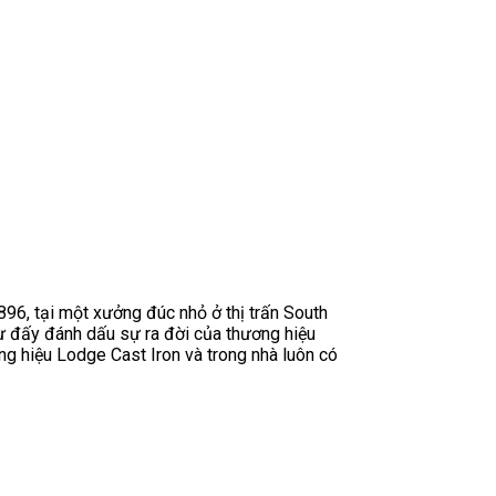
6, tại một xưởng đúc nhỏ ở thị trấn South
ừ đấy đánh dấu sự ra đời của thương hiệu
ng hiệu Lodge Cast Iron và trong nhà luôn có