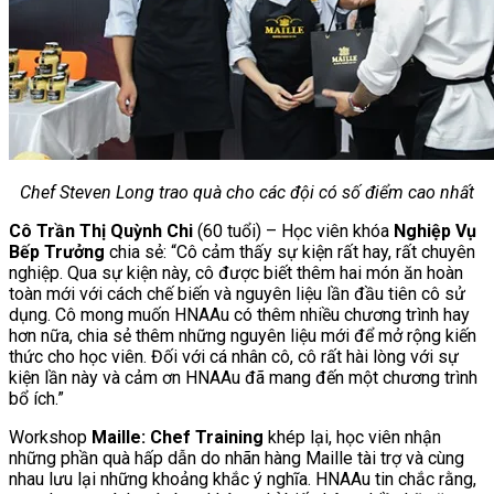
Chef Steven Long trao quà cho các đội có số điểm cao nhất
Cô Trần Thị Quỳnh Chi
(60 tuổi) – Học viên khóa
Nghiệp Vụ
Bếp Trưởng
chia sẻ: “Cô cảm thấy sự kiện rất hay, rất chuyên
nghiệp. Qua sự kiện này, cô được biết thêm hai món ăn hoàn
toàn mới với cách chế biến và nguyên liệu lần đầu tiên cô sử
dụng. Cô mong muốn HNAAu có thêm nhiều chương trình hay
hơn nữa, chia sẻ thêm những nguyên liệu mới để mở rộng kiến
thức cho học viên. Đối với cá nhân cô, cô rất hài lòng với sự
kiện lần này và cảm ơn HNAAu đã mang đến một chương trình
bổ ích.”
Workshop
Maille: Chef Training
khép lại, học viên nhận
những phần quà hấp dẫn do nhãn hàng Maille tài trợ và cùng
nhau lưu lại những khoảng khắc ý nghĩa. HNAAu tin chắc rằng,