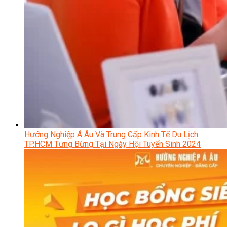
Hướng Nghiệp Á Âu Và Trung Cấp Kinh Tế Du Lịch
TP.HCM Tưng Bừng Tại Ngày Hội Tuyển Sinh 2024