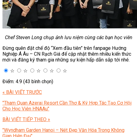
Chef Steven Long chụp ảnh lưu niệm cùng các bạn học viên
Đừng quên đặt chế độ “Xem đầu tiên” trên fanpage Hướng
Nghiệp Á Âu – CN Rạch Giá để cập nhật thêm nhiều kiến thức
mới và đăng ký tham gia những sự kiện hấp dẫn sắp tới nhé.
☆
☆
☆
☆
☆
Điểm: 4.9 (43 bình chọn)
« BÀI VIẾT TRƯỚC
"Tham Quan Azerai Resort Cần Thơ & Ký Hợp Tác Tạo Cơ Hội
Cho Học Viên HNAAu"
BÀI VIẾT TIẾP THEO »
"Wyndham Garden Hanoi – Nét Đẹp Văn Hóa Trong Không
Gian Hiện Đại"