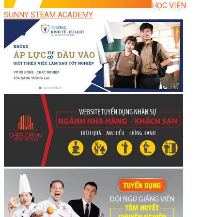
HỌC VIỆN
SUNNY STEAM ACADEMY