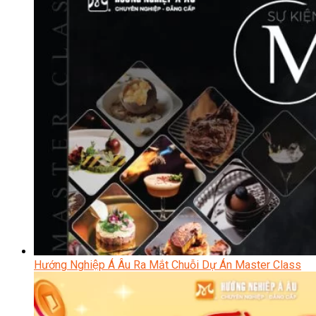
Hướng Nghiệp Á Âu Ra Mắt Chuỗi Dự Án Master Class