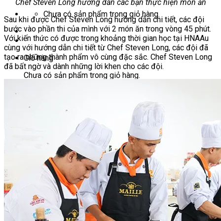
Chef Steven Long hướng dẫn các bạn thực hiện món ăn
Chưa có sản phẩm trong giỏ hàng.
Sau khi được Chef Steven Long hướng dẫn chi tiết, các đội
bước vào phần thi của mình với 2 món ăn trong vòng 45 phút.
Với kiến thức có được trong khoảng thời gian học tại HNAAu
cùng với hướng dẫn chi tiết từ Chef Steven Long, các đội đã
tạo ra những thành phẩm vô cùng đặc sắc. Chef Steven Long
Giỏ hàng
đã bất ngờ và dành những lời khen cho các đội.
Chưa có sản phẩm trong giỏ hàng.