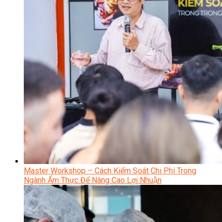
Master Workshop – Cách Kiểm Soát Chi Phí Trong
Ngành Ẩm Thực Để Nâng Cao Lợi Nhuận