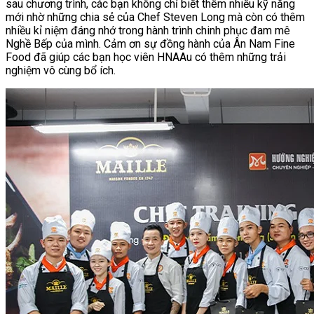
sau chương trình, các bạn không chỉ biết thêm nhiều kỹ năng
mới nhờ những chia sẻ của Chef Steven Long mà còn có thêm
nhiều kỉ niệm đáng nhớ trong hành trình chinh phục đam mê
Nghề Bếp của mình. Cảm ơn sự đồng hành của Ân Nam Fine
Food đã giúp các bạn học viên HNAAu có thêm những trải
nghiệm vô cùng bổ ích.