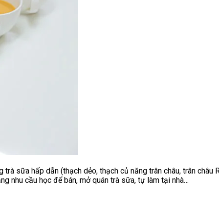
ng trà sữa hấp dẫn (thạch dẻo, thạch củ năng trân châu, trân châu
g nhu cầu học để bán, mở quán trà sữa, tự làm tại nhà…