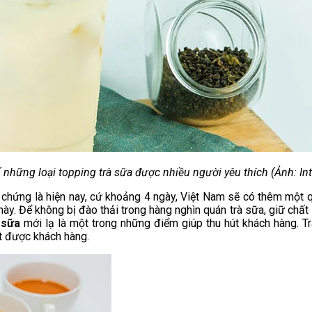
 những loại topping trà sữa được nhiều người yêu thích (Ảnh: Int
chứng là hiện nay, cứ khoảng 4 ngày, Việt Nam sẽ có thêm một qu
này. Để không bị đào thải trong hàng nghìn quán trà sữa, giữ chất
 sữa
mới lạ là một trong những điểm giúp thu hút khách hàng. T
út được khách hàng.