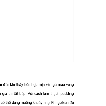
ai đến khi thấy hỗn hợp mịn và ngả màu vàng
già thì tắt bếp. Với cách làm thạch pudding
n có thể dùng muỗng khuấy nhẹ. Khi gelatin đã