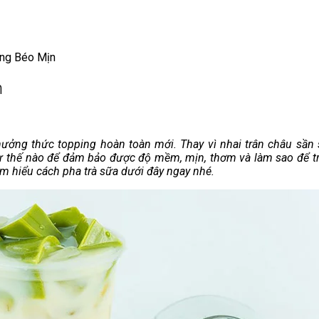
ing Béo Mịn
n
ưởng thức topping hoàn toàn mới. Thay vì nhai trân châu sần
 thế nào để đảm bảo được độ mềm, mịn, thơm và làm sao để trà
ìm hiểu cách pha trà sữa dưới đây ngay nhé.