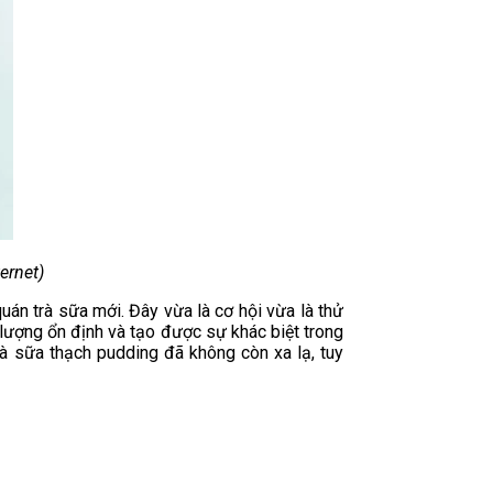
ernet)
án trà sữa mới. Đây vừa là cơ hội vừa là thử
 lượng ổn định và tạo được sự khác biệt trong
rà sữa thạch pudding đã không còn xa lạ, tuy