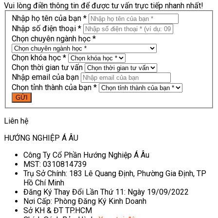
Vui lòng điền thông tin để được tư vấn trực tiếp nhanh nhất!
Nhập họ tên của bạn *
Nhập số điện thoại *
Chọn chuyên ngành học *
Chọn khóa học *
Chọn thời gian tư vấn
Nhập email của bạn
Chọn tỉnh thành của bạn *
Liên hệ
HƯỚNG NGHIỆP Á ÂU
Công Ty Cổ Phần Hướng Nghiệp Á Âu
MST: 0310814739
Trụ Sở Chính: 183 Lê Quang Định, Phường Gia Định, TP
Hồ Chí Minh
Đăng Ký Thay Đổi Lần Thứ 11: Ngày 19/09/2022
Nơi Cấp: Phòng Đăng Ký Kinh Doanh
Sở KH & ĐT TP.HCM