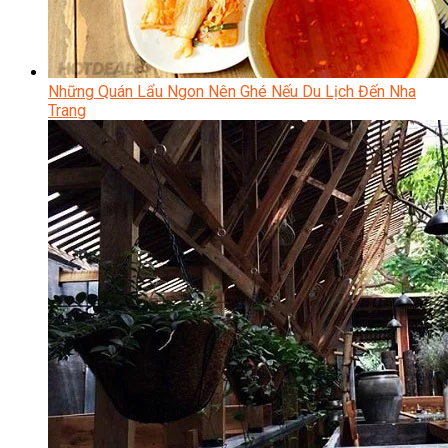
Những Quán Lẩu Ngon Nên Ghé Nếu Du Lịch Đến Nha
Trang