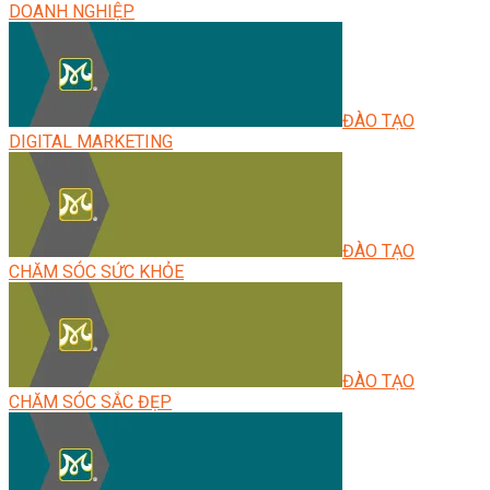
DOANH NGHIỆP
ĐÀO TẠO
DIGITAL MARKETING
ĐÀO TẠO
CHĂM SÓC SỨC KHỎE
ĐÀO TẠO
CHĂM SÓC SẮC ĐẸP