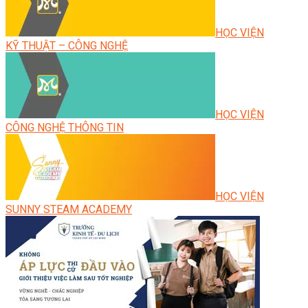
HỌC VIỆN
KỸ THUẬT – CÔNG NGHỆ
HỌC VIỆN
CÔNG NGHỆ THÔNG TIN
HỌC VIỆN
SUNNY STEAM ACADEMY