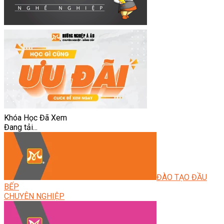
Khóa Học Đã Xem
Đang tải...
ĐÀO TẠO ĐẦU
BẾP
CHUYÊN NGHIỆP