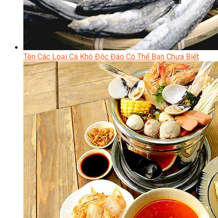
Tên Các Loại Cá Khô Độc Đáo Có Thể Bạn Chưa Biết