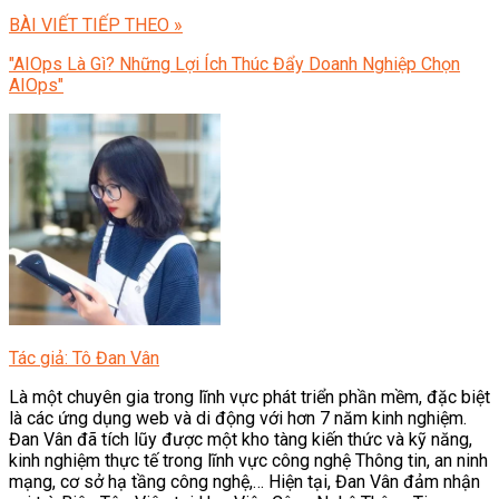
BÀI VIẾT TIẾP THEO »
"AIOps Là Gì? Những Lợi Ích Thúc Đẩy Doanh Nghiệp Chọn
AIOps"
Tác giả: Tô Đan Vân
Là một chuyên gia trong lĩnh vực phát triển phần mềm, đặc biệt
là các ứng dụng web và di động với hơn 7 năm kinh nghiệm.
Đan Vân đã tích lũy được một kho tàng kiến thức và kỹ năng,
kinh nghiệm thực tế trong lĩnh vực công nghệ Thông tin, an ninh
mạng, cơ sở hạ tầng công nghệ,… Hiện tại, Đan Vân đảm nhận