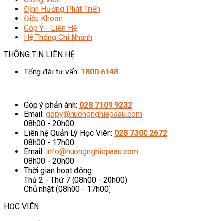
Định Hướng Phát Triển
Điều Khoản
Góp Ý - Liên Hệ
Hệ Thống Chi Nhánh
THÔNG TIN LIÊN HỆ
Tổng đài tư vấn:
1800 6148
08h00 - 20h00 (Miễn phí cước gọi)
Góp ý phản ánh:
028 7109 9232
Email:
gopy@huongnghiepaau.com
08h00 - 20h00
Liên hệ Quản Lý Học Viên:
028 7300 2672
08h00 - 17h00
Email:
info@huongnghiepaau.com
08h00 - 20h00
Thời gian hoạt động:
Thứ 2 - Thứ 7 (08h00 - 20h00)
Chủ nhật (08h00 - 17h00)
HỌC VIÊN