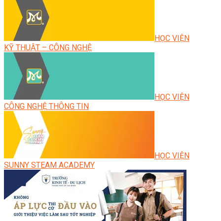
HỌC VIỆN
KỸ THUẬT – CÔNG NGHỆ
HỌC VIỆN
CÔNG NGHỆ THÔNG TIN
HỌC VIỆN
SUNNY STEAM ACADEMY