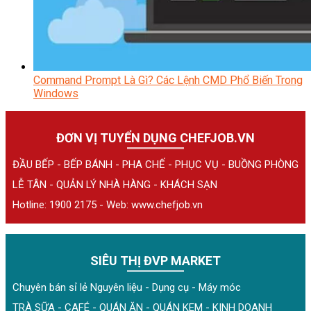
Command Prompt Là Gì? Các Lệnh CMD Phổ Biến Trong
Windows
ĐƠN VỊ TUYỂN DỤNG CHEFJOB.VN
ĐẦU BẾP - BẾP BÁNH - PHA CHẾ - PHỤC VỤ - BUỒNG PHÒNG
LỄ TÂN - QUẢN LÝ NHÀ HÀNG - KHÁCH SẠN
Hotline: 1900 2175 - Web:
www.chefjob.vn
SIÊU THỊ ĐVP MARKET
Chuyên bán sỉ lẻ Nguyên liệu - Dụng cụ - Máy móc
TRÀ SỮA - CAFÉ - QUÁN ĂN - QUÁN KEM - KINH DOANH