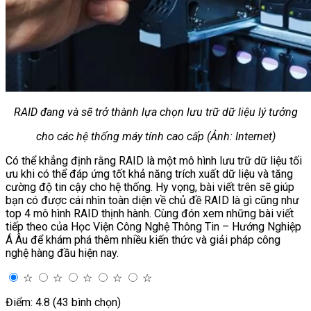
RAID đang và sẽ trở thành lựa chọn lưu trữ dữ liệu lý tưởng
cho các hệ thống máy tính cao cấp (Ảnh: Internet)
Có thể khẳng định rằng RAID là một mô hình lưu trữ dữ liệu tối
ưu khi có thể đáp ứng tốt khả năng trích xuất dữ liệu và tăng
cường độ tin cậy cho hệ thống. Hy vọng, bài viết trên sẽ giúp
bạn có được cái nhìn toàn diện về chủ đề RAID là gì cũng như
top 4 mô hình RAID thịnh hành. Cùng đón xem những bài viết
tiếp theo của Học Viện Công Nghệ Thông Tin – Hướng Nghiệp
Á Âu để khám phá thêm nhiều kiến thức và giải pháp công
nghệ hàng đầu hiện nay.
☆
☆
☆
☆
☆
Điểm: 4.8 (43 bình chọn)