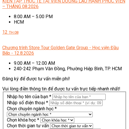
KIẾN TẬP THỰC TẾ TẠI VIỆN DƯỠNG LÃO HẠNH PHÚC VIÊN
– THÁNG 08.2026
8.00 AM – 5.00 PM
HCM
12
TH.08
Chương trình Store Tour Golden Gate Group - Học viện Đầu
Bếp - 12.8.2026
9.00 AM – 12.00 AM
240-242 Phạm Văn Đồng, Phường Hiệp Bình, TP. HCM
Đăng ký để được tư vấn miễn phí!
Vui lòng điền thông tin để được tư vấn trực tiếp nhanh nhất!
Nhập họ tên của bạn *
Nhập số điện thoại *
Chọn chuyên ngành học *
Chọn khóa học *
Chọn thời gian tư vấn