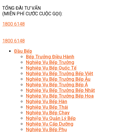
TỔNG ĐÀI TƯ VẤN
(MIỄN PHÍ CƯỚC CUỘC GỌI):
1800 6148
1800 6148
Đầu Bếp
Bếp Trưởng Điều Hành
Nghiệp Vụ Bếp Trưởng
Nghiệp Vụ Bếp Quốc Tế
Nghiệp Vụ Bếp Trưởng Bếp Việt
Nghiệp Vụ Bếp Trưởng Bếp Âu
Nghiệp Vụ Bếp Trưởng Bếp Á
Nghiệp Vụ Bếp Trưởng Bếp Nhật
Nghiệp Vụ Bếp Trưởng Bếp Hoa
Nghiệp Vụ Bếp Hàn
Nghiệp Vụ Bếp Thái
Nghiệp Vụ Bếp Chay
Nghiệp Vụ Quản Lý Bếp
Nghiệp Vụ Cấp Dưỡng
Nghiệp Vụ Bếp Phụ