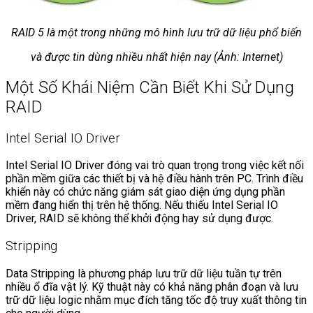
RAID 5 là một trong những mô hình lưu trữ dữ liệu phổ biến
và được tin dùng nhiều nhất hiện nay (Ảnh: Internet)
Một Số Khái Niệm Cần Biết Khi Sử Dụng
RAID
Intel Serial IO Driver
Intel Serial IO Driver đóng vai trò quan trọng trong việc kết nối
phần mềm giữa các thiết bị và hệ điều hành trên PC. Trình điều
khiển này có chức năng giám sát giao diện ứng dụng phần
mềm đang hiển thị trên hệ thống. Nếu thiếu Intel Serial IO
Driver, RAID sẽ không thể khởi động hay sử dụng được.
Stripping
Data Stripping là phương pháp lưu trữ dữ liệu tuần tự trên
nhiều ổ đĩa vật lý. Kỹ thuật này có khả năng phân đoạn và lưu
trữ dữ liệu logic nhằm mục đích tăng tốc độ truy xuất thông tin