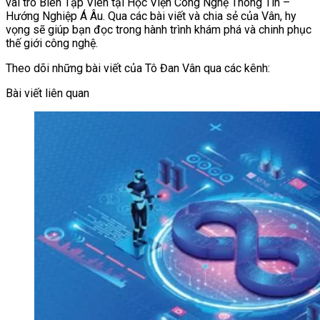
vai trò Biên Tập Viên tại Học Viện Công Nghệ Thông Tin –
Hướng Nghiệp Á Âu. Qua các bài viết và chia sẻ của Vân, hy
vọng sẽ giúp bạn đọc trong hành trình khám phá và chinh phục
thế giới công nghệ.
Theo dõi những bài viết của Tô Đan Vân qua các kênh:
Bài viết liên quan