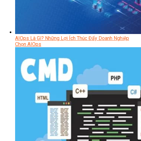
AIOps Là Gì? Những Lợi Ích Thúc Đẩy Doanh Nghiệp
Chọn AIOps