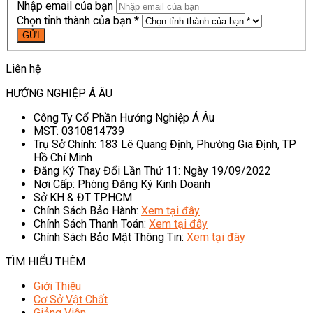
Nhập email của bạn
Chọn tỉnh thành của bạn *
Liên hệ
HƯỚNG NGHIỆP Á ÂU
Công Ty Cổ Phần Hướng Nghiệp Á Âu
MST: 0310814739
Trụ Sở Chính: 183 Lê Quang Định, Phường Gia Định, TP
Hồ Chí Minh
Đăng Ký Thay Đổi Lần Thứ 11: Ngày 19/09/2022
Nơi Cấp: Phòng Đăng Ký Kinh Doanh
Sở KH & ĐT TP.HCM
Chính Sách Bảo Hành:
Xem tại đây
Chính Sách Thanh Toán:
Xem tại đây
Chính Sách Bảo Mật Thông Tin:
Xem tại đây
TÌM HIỂU THÊM
Giới Thiệu
Cơ Sở Vật Chất
Giảng Viên