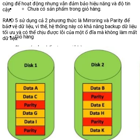
cứng để hoạt động nhưng vẫn đảm bảo hiệu năng và độ tin
Chưa có sản phẩm trong giỏ hàng.
cậy.
RAID 5 sử dụng cả 2 phương thức là Mirroring và Parity để
bảo vệ dữ liệu, vì thế, hệ thống này có khả năng backup dữ liệu
tối ưu và có thể chịu được lỗi của một ổ đĩa mà không làm mất
Giỏ hàng
dữ liệu.
Chưa có sản phẩm trong giỏ hàng.