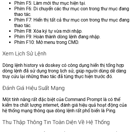
Phím F5: Làm mới thư mục hiện tại.
Phím F6: Di chuyển các thư mục con trong thư mục đang
thao tác.
Phím F7: Hiển thị tất cả thư mục con trong thư mục đang
thao tác.
Phím F8: Xóa ký tự vừa mới nhập.
Phím F9: Hoàn thành dòng lệnh đang nhập.
Phím F10: Mở menu trong CMD.
Xem Lịch Sử Lệnh
Dòng lệnh history và doskey có công dụng hiển thị tổng hợp
dòng lệnh đã sử dụng trong lịch sử, giúp người dùng dễ dàng
truy cứu lại những thao tác đã từng thực hiện trước đó.
Đánh Giá Hiệu Suất Mạng
Một tính năng rất đặc biệt của Command Prompt là có thể
kiểm tra chất lượng internet, đánh giá hiệu quả hoạt động của
hệ thống mạng thông qua dòng lệnh rất phổ biến là Ping.
Thu Thập Thông Tin Toàn Diện Về Hệ Thống