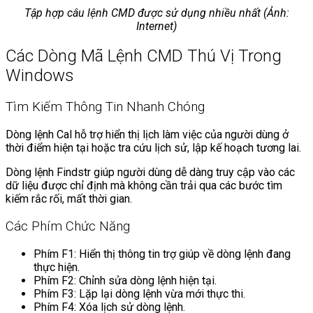
Tập hợp câu lệnh CMD được sử dụng nhiều nhất (Ảnh:
Internet)
Các Dòng Mã Lệnh CMD Thú Vị Trong
Windows
Tìm Kiếm Thông Tin Nhanh Chóng
Dòng lệnh Cal hỗ trợ hiển thị lịch làm việc của người dùng ở
thời điểm hiện tại hoặc tra cứu lịch sử, lập kế hoạch tương lai.
Dòng lệnh Findstr giúp người dùng dễ dàng truy cập vào các
dữ liệu được chỉ định mà không cần trải qua các bước tìm
kiếm rắc rối, mất thời gian.
Các Phím Chức Năng
Phím F1: Hiển thị thông tin trợ giúp về dòng lệnh đang
thực hiện.
Phím F2: Chỉnh sửa dòng lệnh hiện tại.
Phím F3: Lặp lại dòng lệnh vừa mới thực thi.
Phím F4: Xóa lịch sử dòng lệnh.