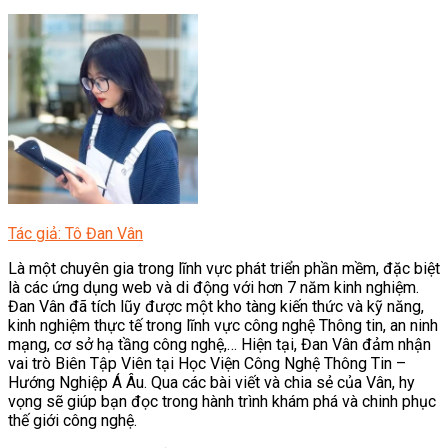
Tác giả: Tô Đan Vân
Là một chuyên gia trong lĩnh vực phát triển phần mềm, đặc biệt
là các ứng dụng web và di động với hơn 7 năm kinh nghiệm.
Đan Vân đã tích lũy được một kho tàng kiến thức và kỹ năng,
kinh nghiệm thực tế trong lĩnh vực công nghệ Thông tin, an ninh
mạng, cơ sở hạ tầng công nghệ,… Hiện tại, Đan Vân đảm nhận
vai trò Biên Tập Viên tại Học Viện Công Nghệ Thông Tin –
Hướng Nghiệp Á Âu. Qua các bài viết và chia sẻ của Vân, hy
vọng sẽ giúp bạn đọc trong hành trình khám phá và chinh phục
thế giới công nghệ.