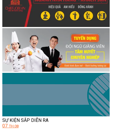
SỰ KIỆN SẮP DIỄN RA
07
TH.08