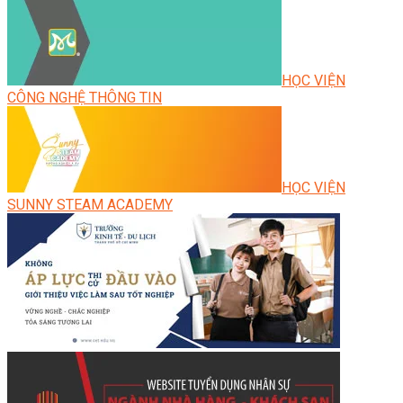
HỌC VIỆN
CÔNG NGHỆ THÔNG TIN
HỌC VIỆN
SUNNY STEAM ACADEMY