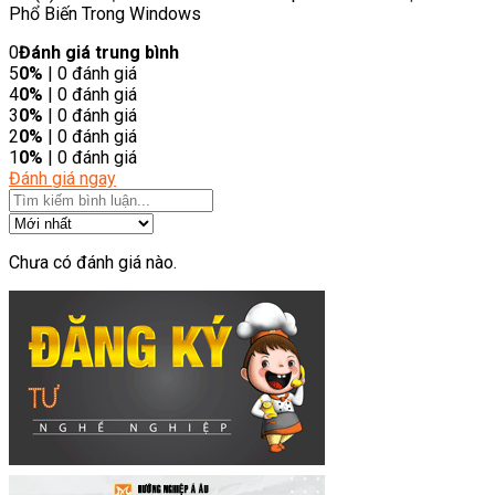
Phổ Biến Trong Windows
0
Đánh giá trung bình
5
0%
| 0 đánh giá
4
0%
| 0 đánh giá
3
0%
| 0 đánh giá
2
0%
| 0 đánh giá
1
0%
| 0 đánh giá
Đánh giá ngay
Chưa có đánh giá nào.