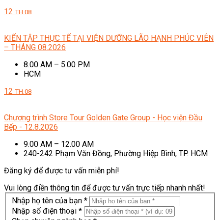
12
TH.08
KIẾN TẬP THỰC TẾ TẠI VIỆN DƯỠNG LÃO HẠNH PHÚC VIÊN
– THÁNG 08.2026
8.00 AM – 5.00 PM
HCM
12
TH.08
Chương trình Store Tour Golden Gate Group - Học viện Đầu
Bếp - 12.8.2026
9.00 AM – 12.00 AM
240-242 Phạm Văn Đồng, Phường Hiệp Bình, TP. HCM
Đăng ký để được tư vấn miễn phí!
Vui lòng điền thông tin để được tư vấn trực tiếp nhanh nhất!
Nhập họ tên của bạn *
Nhập số điện thoại *