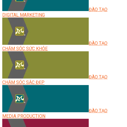
ĐÀO TẠO
DIGITAL MARKETING
ĐÀO TẠO
CHĂM SÓC SỨC KHỎE
ĐÀO TẠO
CHĂM SÓC SẮC ĐẸP
ĐÀO TẠO
MEDIA PRODUCTION