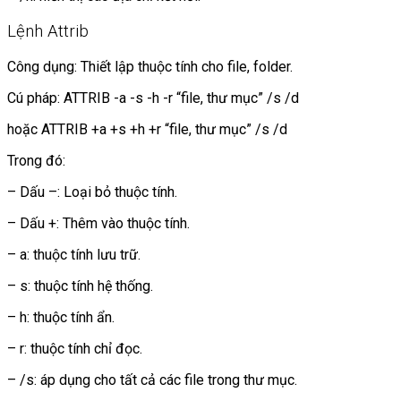
Lệnh Attrib
Công dụng: Thiết lập thuộc tính cho file, folder.
Cú pháp: ATTRIB -a -s -h -r “file, thư mục” /s /d
hoặc ATTRIB +a +s +h +r “file, thư mục” /s /d
Trong đó:
– Dấu –: Loại bỏ thuộc tính.
– Dấu +: Thêm vào thuộc tính.
– a: thuộc tính lưu trữ.
– s: thuộc tính hệ thống.
– h: thuộc tính ẩn.
– r: thuộc tính chỉ đọc.
– /s: áp dụng cho tất cả các file trong thư mục.