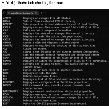
– /d: đặt thuộc tính cho file, thư mục.