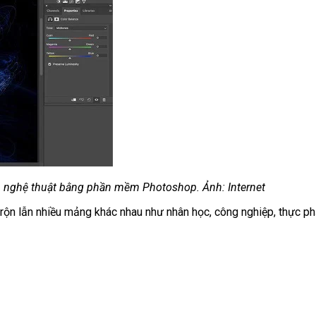
 nghệ thuật bằng phần mềm Photoshop. Ảnh: Internet
ộn lẫn nhiều mảng khác nhau như nhân học, công nghiệp, thực ph