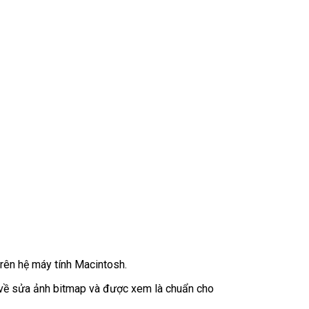
ên hệ máy tính Macintosh.
 về sửa ảnh bitmap và được xem là chuẩn cho