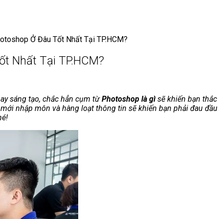
otoshop Ở Đâu Tốt Nhất Tại TP.HCM?
ốt Nhất Tại TP.HCM?
 hay sáng tạo, chắc hẳn cụm từ
Photoshop là gì
sẽ khiến bạn thắc
 mới nhập môn và hàng loạt thông tin sẽ khiến bạn phải đau đầ
hé!