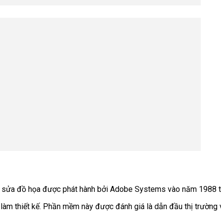
 sửa đồ họa được phát hành bởi Adobe Systems vào năm 1988 tr
àm thiết kế. Phần mềm này được đánh giá là dẫn đầu thị trường