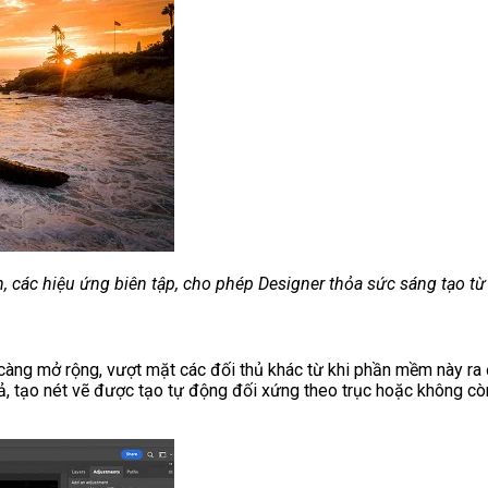
 các hiệu ứng biên tập, cho phép Designer thỏa sức sáng tạo từ 
àng mở rộng, vượt mặt các đối thủ khác từ khi phần mềm này ra 
, tạo nét vẽ được tạo tự động đối xứng theo trục hoặc không còn 