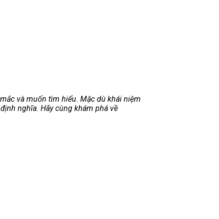
 mắc và muốn tìm hiểu. Mặc dù khái niệm
u định nghĩa. Hãy cùng khám phá về