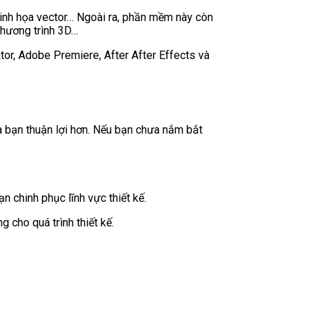
minh họa vector… Ngoài ra, phần mềm này còn
 chương trình 3D…
tor, Adobe Premiere, After After Effects và
ủa bạn thuận lợi hơn. Nếu bạn chưa nắm bắt
 chinh phục lĩnh vực thiết kế.
cho quá trình thiết kế.