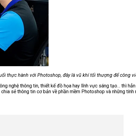
uổi thực hành với Photoshop, đây là vũ khí tối thượng để công 
ng nghệ thông tin, thiết kế đồ họa hay lĩnh vực sáng tạo… thì hẳn 
sẽ chia sẻ thông tin cơ bản về phần mềm Photoshop và những tính 