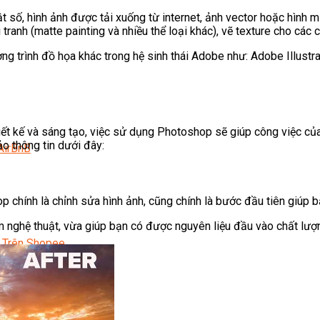
số, hình ảnh được tải xuống từ internet, ảnh vector hoặc hình 
tranh (matte painting và nhiều thể loại khác), vẽ texture cho các
 trình đồ họa khác trong hệ sinh thái Adobe như: Adobe Illustra
thiết kế và sáng tạo, việc sử dụng Photoshop sẽ giúp công việc c
 thông tin dưới đây:
AirBnB
chính là chỉnh sửa hình ảnh, cũng chính là bước đầu tiên giúp bạn
ghệ thuật, vừa giúp bạn có được nguyên liệu đầu vào chất lượng 
 Trên Shopee