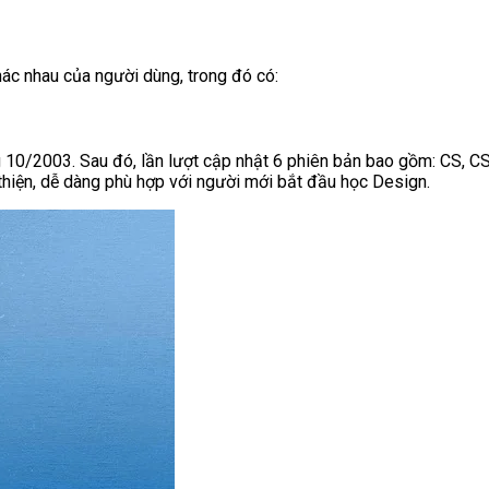
ác nhau của người dùng, trong đó có:
10/2003. Sau đó, lần lượt cập nhật 6 phiên bản bao gồm: CS, CS
 thiện, dễ dàng phù hợp với người mới bắt đầu học Design.