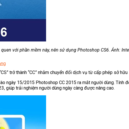
ời
Lạnh Dân Dụng
quen với phần mềm này, nên sử dụng Photoshop CS6. Ảnh: Inte
ạng
ố “CS” trở thành “CC” nhằm chuyển đổi dịch vụ từ cấp phép sở hữu
o ngày 15/2015 Photoshop CC 2015 ra mắt người dùng. Tính đến
023, giúp trải nghiệm người dùng ngày càng được nâng cao.