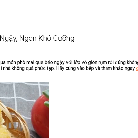
 Ngậy, Ngon Khó Cưỡng
 qua món phô mai que béo ngậy với lớp vỏ giòn rụm rồi đúng không
ại nhà không quá phức tạp. Hãy cùng vào bếp và tham khảo ngay