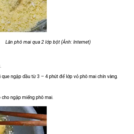
Lăn phô mai qua 2 lớp bột (Ảnh: Internet)
.
i que ngập dầu từ 3 – 4 phút để lớp vỏ phô mai chín vàng.
o cho ngập miếng phô mai.