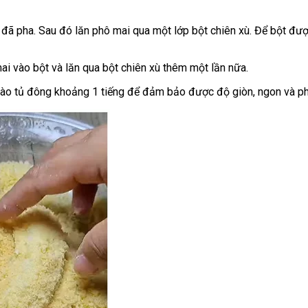
 đã pha. Sau đó lăn phô mai qua một lớp bột chiên xù. Để bột đư
i vào bột và lăn qua bột chiên xù thêm một lần nữa.
 vào tủ đông khoảng 1 tiếng để đảm bảo được độ giòn, ngon và phô