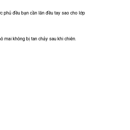
ợc phủ đều bạn cần lăn đều tay sao cho lớp
 mai không bị tan chảy sau khi chiên.