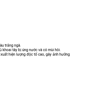
àu trắng ngà.
khoai tây bị úng nước và có mùi hôi.
xuất hiện lượng độc tố cao, gây ảnh hưởng