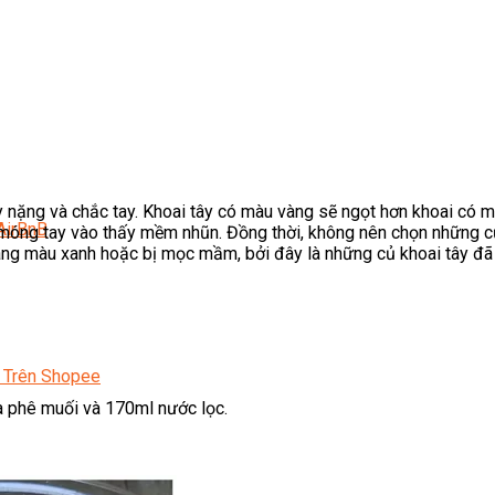
y nặng và chắc tay. Khoai tây có màu vàng sẽ ngọt hơn khoai có m
AirBnB
móng tay vào thấy mềm nhũn. Đồng thời, không nên chọn những củ 
ng màu xanh hoặc bị mọc mầm, bởi đây là những củ khoai tây đã 
 Trên Shopee
cà phê muối và 170ml nước lọc.