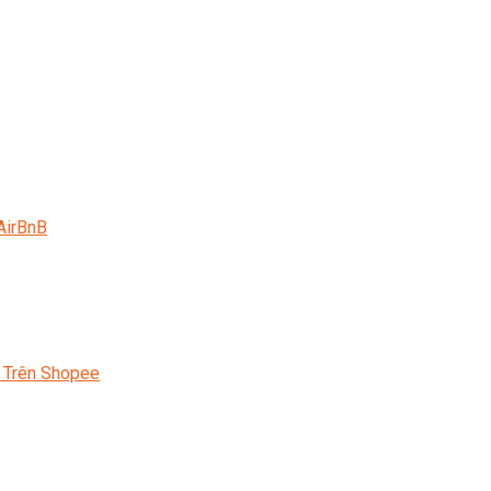
AirBnB
 Trên Shopee