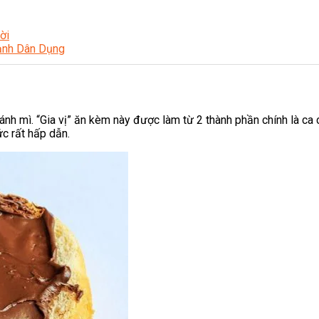
ời
Lạnh Dân Dụng
nh mì. “Gia vị” ăn kèm này được làm từ 2 thành phần chính là ca 
c rất hấp dẫn.
ạng