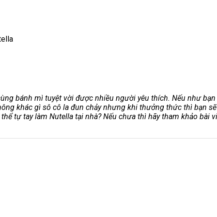
ella
cùng bánh mì tuyệt vời được nhiều người yêu thích. Nếu như bạn 
không khác gì sô cô la đun chảy nhưng khi thưởng thức thì bạn sẽ
ó thể tự tay làm Nutella tại nhà? Nếu chưa thì hãy tham khảo bài